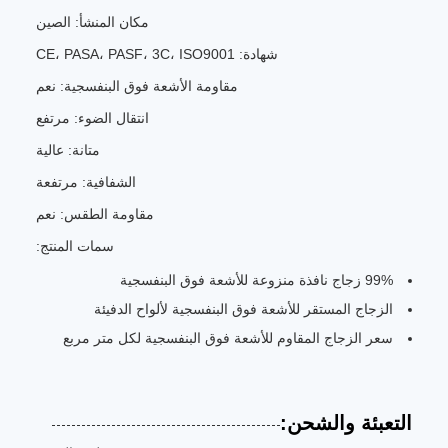
مكان المنشأ: الصين
شهادة: CE، PASA، PASF، 3C، ISO9001
مقاومة الأشعة فوق البنفسجية: نعم
انتقال الضوء: مرتفع
متانة: عالية
الشفافية: مرتفعة
مقاومة الطقس: نعم
سمات المنتج:
99% زجاج نافذة منزوعة للأشعة فوق البنفسجية
الزجاج المستقر للأشعة فوق البنفسجية لألواح الدفيئة
سعر الزجاج المقاوم للأشعة فوق البنفسجية لكل متر مربع
التعبئة والشحن: