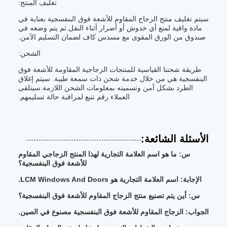
تغليف المنتج:
سيتم تغليف منتج الزجاج المقاوم للأشعة فوق البنفسجية بعناية في
مادة واقية لمنع أي خدوش أو أضرار أثناء النقل.ثم يتم وضعه في
صندوق من الورق المقوى مع مسدس كاف لضمان التسليم الآمن.
الشحن:
طريقة شحننا القياسية للمنتجات الزجاجية المقاومة للأشعة فوق
البنفسجية هي من خلال خدمة شحن ذات سمعة طيبة. سيتم إغلاق
الطرد بشكل آمن وتسميته بمعلومات الشحن اللازمة.سيتلقى
العملاء رقم تتبع لمراقبة حالة تسليمهم.
الأسئلة الشائعة:
س: ما هو اسم العلامة التجارية لهذا المنتج الزجاجي المقاوم
للأشعة فوق البنفسجية؟
الإجابة: اسم العلامة التجارية هو LCM Windows And Doors.
س: أين يتم تصنيع منتج الزجاج المقاوم للأشعة فوق البنفسجية؟
الجواب: الزجاج المقاوم للأشعة فوق البنفسجية مصنوع في الصين.