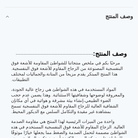
وصف المنتج
وصف المنتج:
مرحبًا بكم في ملخص منتجاتنا للشواطئ المقاومة للأشعة فوق
البنفسجية المصنوعة من الزجاج المقاوم للأشعة فوق البنفسجية.
هذا المنتج المبتكر يقدم مزيجاً من المتانة،والجماليات لمختلف
التطبيقات.
المواد المستخدمة في هذه الشواطئ هي زجاج عالية الجودة،
والمعروفة لوضوحها وشفافيتها الاستثنائية. وهذا يضمن عدم حجب
الضوء الطبيعي،إنشاء بيئة مشرقة و هوائية في أي مكانإن
الشفافية العالية للزجاج المقاوم للأشعة فوق البنفسجية تسمح
بمشاهدة غير مقيدة والتكامل السلس مع الديكور المحيط.
واحدة من الميزات الرئيسية لهذا المنتج هي مقاومة الصدمة
العالية. الزجاج المقاوم للأشعة فوق البنفسجية المستخدم في هذه
الشواطئ مصممة لتحمل الصدمة والضغط.مما يجعلها خيارًا موثوقًا