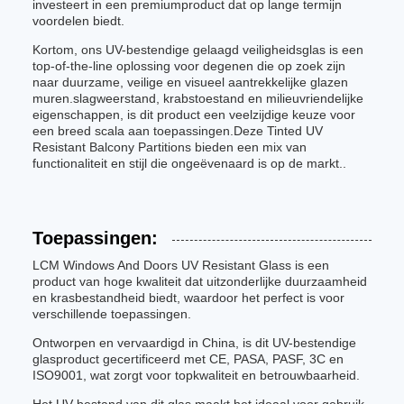
investeert in een premiumproduct dat op lange termijn
voordelen biedt.
Kortom, ons UV-bestendige gelaagd veiligheidsglas is een
top-of-the-line oplossing voor degenen die op zoek zijn
naar duurzame, veilige en visueel aantrekkelijke glazen
muren.slagweerstand, krabstoestand en milieuvriendelijke
eigenschappen, is dit product een veelzijdige keuze voor
een breed scala aan toepassingen.Deze Tinted UV
Resistant Balcony Partitions bieden een mix van
functionaliteit en stijl die ongeëvenaard is op de markt..
Toepassingen:
LCM Windows And Doors UV Resistant Glass is een
product van hoge kwaliteit dat uitzonderlijke duurzaamheid
en krasbestandheid biedt, waardoor het perfect is voor
verschillende toepassingen.
Ontworpen en vervaardigd in China, is dit UV-bestendige
glasproduct gecertificeerd met CE, PASA, PASF, 3C en
ISO9001, wat zorgt voor topkwaliteit en betrouwbaarheid.