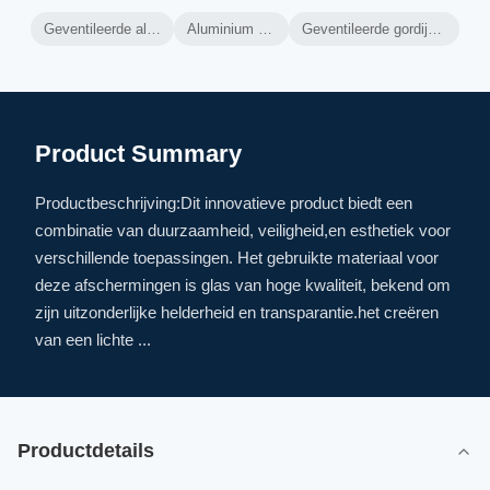
Geventileerde aluminium gordijnwand
Aluminium gordijnwandraam
Geventileerde gordijnwand thermische isolatie
Product Summary
Productbeschrijving:Dit innovatieve product biedt een
combinatie van duurzaamheid, veiligheid,en esthetiek voor
verschillende toepassingen. Het gebruikte materiaal voor
deze afschermingen is glas van hoge kwaliteit, bekend om
zijn uitzonderlijke helderheid en transparantie.het creëren
van een lichte ...
Productdetails