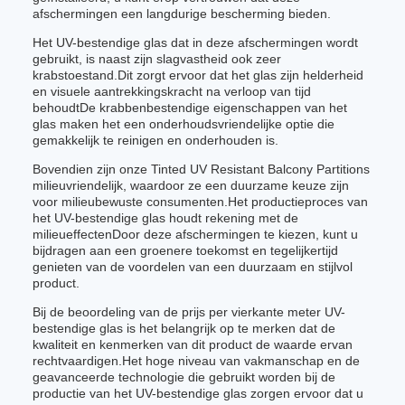
afschermingen een langdurige bescherming bieden.
Het UV-bestendige glas dat in deze afschermingen wordt
gebruikt, is naast zijn slagvastheid ook zeer
krabstoestand.Dit zorgt ervoor dat het glas zijn helderheid
en visuele aantrekkingskracht na verloop van tijd
behoudtDe krabbenbestendige eigenschappen van het
glas maken het een onderhoudsvriendelijke optie die
gemakkelijk te reinigen en onderhouden is.
Bovendien zijn onze Tinted UV Resistant Balcony Partitions
milieuvriendelijk, waardoor ze een duurzame keuze zijn
voor milieubewuste consumenten.Het productieproces van
het UV-bestendige glas houdt rekening met de
milieueffectenDoor deze afschermingen te kiezen, kunt u
bijdragen aan een groenere toekomst en tegelijkertijd
genieten van de voordelen van een duurzaam en stijlvol
product.
Bij de beoordeling van de prijs per vierkante meter UV-
bestendige glas is het belangrijk op te merken dat de
kwaliteit en kenmerken van dit product de waarde ervan
rechtvaardigen.Het hoge niveau van vakmanschap en de
geavanceerde technologie die gebruikt worden bij de
productie van het UV-bestendige glas zorgen ervoor dat u