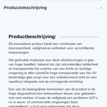
Productomschrijving
Productbeschrijving:
Dit innovatieve product biedt een combinatie van
duurzaamheid, veiligheid,en esthetiek voor verschillende
toepassingen.
Het gebruikte materiaal voor deze afschermingen is glas
van hoge kwaliteit, bekend om zijn uitzonderlijke helderheid
en transparantie.het creëren van een lichte en luchtige
omgeving in elke ruimteDe hoge transparantie van het UV-
bestendige glas zorgt voor een onbelemmerd zicht en een
naadloze integratie met de omringende inrichting.
Een van de belangrijkste kenmerken van dit product is de
hoge slagvastheid.een betrouwbare keuze voor gebieden
met veel verkeer of waar de veiligheid een probleem isOf u
nu in woon- of commerciële omgevingen bent
geïnstalleerd, u kunt erop vertrouwen dat deze