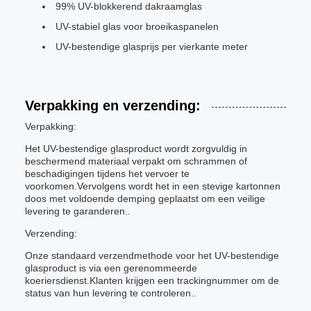
99% UV-blokkerend dakraamglas
UV-stabiel glas voor broeikaspanelen
UV-bestendige glasprijs per vierkante meter
Verpakking en verzending:
Verpakking:
Het UV-bestendige glasproduct wordt zorgvuldig in
beschermend materiaal verpakt om schrammen of
beschadigingen tijdens het vervoer te
voorkomen.Vervolgens wordt het in een stevige kartonnen
doos met voldoende demping geplaatst om een veilige
levering te garanderen..
Verzending:
Onze standaard verzendmethode voor het UV-bestendige
glasproduct is via een gerenommeerde
koeriersdienst.Klanten krijgen een trackingnummer om de
status van hun levering te controleren..