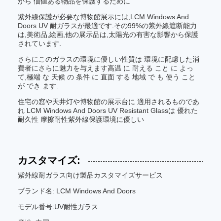
から 価値ある物品を保護するために
紫外線保護が必要な博物館展示には,LCM Windows And
Doors UV 耐ガラスが最適です.その99%の紫外線遮断能力
は,美術品,絵画,他の展示品は,太陽光の有害な影響から保護
されています.
さらにこのガラスの環境に優しい性質は 環境に配慮した消
費者にさらに魅力を与えます高温 に 耐える こと に よっ
て,極端 な 天候 の 条件 に 直面 する 地域 で も 使う こと
が でき ます.
住宅の窓や天井灯や博物館の展示台に 適用されるものであ
れ LCM Windows And Doors UV Resistant Glassは 優れた
耐久性 摩擦耐性紫外線保護環境に優しい
カスタマイズ:
紫外線耐ガラス向け製品カスタマイズサービス
ブランド名: LCM Windows And Doors
モデル番号:UV耐性ガラス