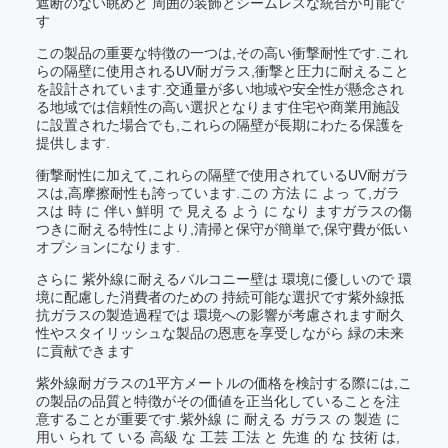
遮断のない眺めと 周囲の装飾とシームレスな統合が可能で
す
この製品の重要な特徴の一つは,その高い衝撃耐性です.これ
らの隔壁に使用されるUV耐ガラス,衝撃と圧力に耐えること
を設計されています.交通量が多い地域や安全性が懸念され
る地域では信頼性の高い選択となります住宅や商業用施設
に設置された場合でも,これらの隔壁が長期にわたる保護を
提供します.
衝撃耐性に加えて,これらの隔壁で使用されているUV耐ガラ
スは,高摩擦耐性も誇っています.この 方法 に よっ て,ガラ
スは 時 に 伴い 鮮明 で 見える よう に なり ますガラスの傷
つきに耐える特性により,清掃と保守が簡単で,保守費が低い
オプションになります.
さらに 紫外線に耐えるバルコニー壁は 環境に優しいので 環
境に配慮した消費者のための 持続可能な選択です紫外線抵
抗ガラスの製造過程では 環境への影響が考慮されます耐久
性やスタイリッシュな製品の恩恵を享受しながら 緑の未来
に貢献できます
紫外線耐ガラスの1平方メートルの価格を検討する際には,こ
の製品の品質と特徴がその価値を正当化していることを注
意することが重要です.紫外線 に 耐える ガラス の 製造 に
用い られ て いる 高級 な 工芸 工法 と 先進 的 な 技術 は,