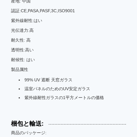
産地: 中国
認証:CE,PASA,PASF,3C,ISO9001
紫外線耐性:はい
光伝達力:高
耐久性: 高
透明性:高い
耐候性: はい
製品属性
99% UV 遮断 天窓ガラス
温室パネルのためのUV安定ガラス
紫外線耐性ガラスの1平方メートルの価格
梱包と輸送:
商品のパッケージ: