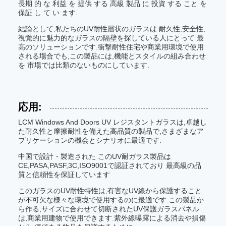
長期 的 な 利益 を 提供 する 高級 製品 に 投資 する こと を
保証 し て い ます.
結論として,私たちのUV耐性層状のガラスは 耐久性,安全性,
視覚的に魅力的なガラスの隔壁を探している人にとって 最
高のソリューションです.衝撃耐性住宅や商業用環境で使用
される場合でも,この製品には,機能とスタイルの組み合わせ
を 市場では比類のないものにしています.
応用:
LCM Windows And Doors UV レジスタントガラスは,卓越し
た耐久性と摩擦耐性を備えた高品質の製品で,さまざまなア
プリケーションの機会とシナリオに最適です.
中国で設計・製造された このUV耐ガラス製品は
CE,PASA,PASF,3C,ISO9001で認証されており 最高級の品
質と信頼性を保証しています
このガラスのUV耐性特性は,有害なUV線から保護すること
が不可欠な様々な環境で使用するのに最適です.この製品か
ら作る,サイズに合わせて切断されたUV保護ガラスパネル
は,商業用建物で使用できます.紫外線曝露による消去や損傷