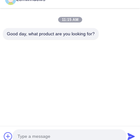
11:15 AM
Good day, what product are you looking for?
VIDEO
スマートプライバシーガラス 高性
高温耐性 高衝撃耐性 高
能ガラス
あるUV耐性ガラス
今接触
今接触
ホーム
製品
ビデオ
企業情報
会社案内
品質管理
お問い合わせ
見積依頼
ニュース
© 2026 HongKong LCM Construction Co., Limited. All Rights Reserved.