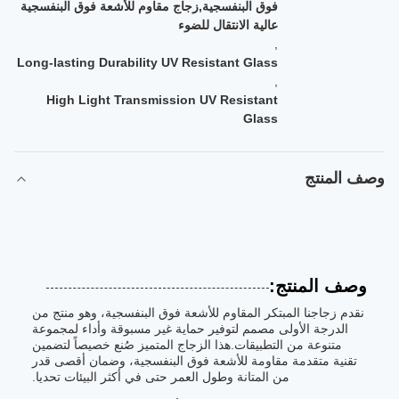
فوق البنفسجية,زجاج مقاوم للأشعة فوق البنفسجية
عالية الانتقال للضوء
,
Long-lasting Durability UV Resistant Glass
,
High Light Transmission UV Resistant
Glass
وصف المنتج
وصف المنتج:
نقدم زجاجنا المبتكر المقاوم للأشعة فوق البنفسجية، وهو منتج من
الدرجة الأولى مصمم لتوفير حماية غير مسبوقة وأداء لمجموعة
متنوعة من التطبيقات.هذا الزجاج المتميز صُنع خصيصاً لتضمين
تقنية متقدمة مقاومة للأشعة فوق البنفسجية، وضمان أقصى قدر
من المتانة وطول العمر حتى في أكثر البيئات تحديا.