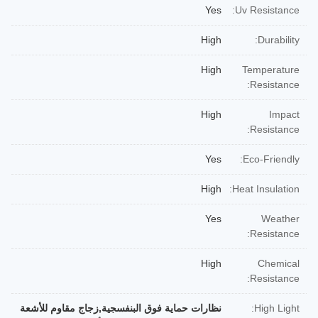
Yes
Uv Resistance:
High
Durability:
High
Temperature
Resistance:
High
Impact
Resistance:
Yes
Eco-Friendly:
High
Heat Insulation:
Yes
Weather
Resistance:
High
Chemical
Resistance:
High Light:
نظارات حماية فوق البنفسجية,زجاج مقاوم للأشعة