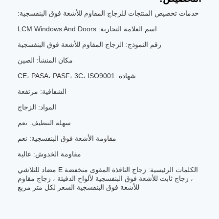
خدمات تخصيص المنتجات للزجاج المقاوم للأشعة فوق البنفسجية:
اسم العلامة التجارية: LCM Windows And Doors
رقم النموذج: الزجاج المقاوم للأشعة فوق البنفسجية
مكان المنشأ: الصين
شهادة: CE، PASA، PASF، 3C، ISO9001
الشفافية: مرتفعة
المواد: الزجاج
سهلة التنظيف: نعم
مقاومة الأشعة فوق البنفسجية: نعم
مقاومة الخدوش: عالية
الكلمات الرئيسية: زجاج النافذة المقوى منخفضة E مضاد للتلاشي
، زجاج ثابت للأشعة فوق البنفسجية لألواح الدفيئة ، زجاج مقاوم
للأشعة فوق البنفسجية السعر لكل متر مربع