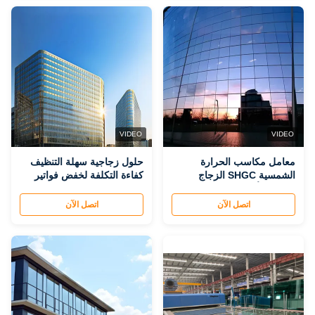
VIDEO
VIDEO
معامل مكاسب الحرارة
حلول زجاجية سهلة التنظيف
الشمسية SHGC الزجاج
كفاءة التكلفة لخفض فواتير
المصنف أقل فواتير الطاقة
الطاقة وتخفيض تكاليف
وتخفيض تكاليف الصيانة مع
الصيانة الزجاج الطاقة
اتصل الآن
اتصل الآن
نوع الطلاء منخفض E