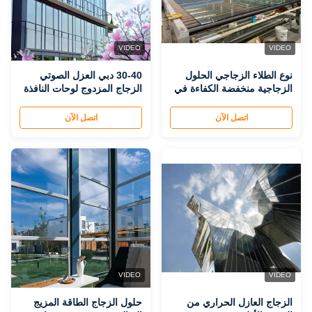
VIDEO
VIDEO
نوع الطلاء الزجاجي الحلول
30-40 دبي العزل الصوتي
الزجاجية منخفضة الكفاءة في
الزجاج المزدوج لوحات النافذة
استخدام الطاقة في المباني
توفير الطاقة الاختيار الذكي
السكنية والتجارية كفاءة
للفضاء الخاص بك
اتصل الآن
اتصل الآن
الطاقة
VIDEO
VIDEO
الزجاج العازل الحراري من
حلول الزجاج الطاقة المزيج