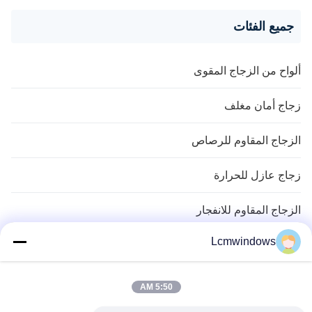
جميع الفئات
ألواح من الزجاج المقوى
زجاج أمان مغلف
الزجاج المقاوم للرصاص
زجاج عازل للحرارة
الزجاج المقاوم للانفجار
Lcmwindows
زجاج الخصوصية بلوري
زجاج عازل صوتي
5:50 AM