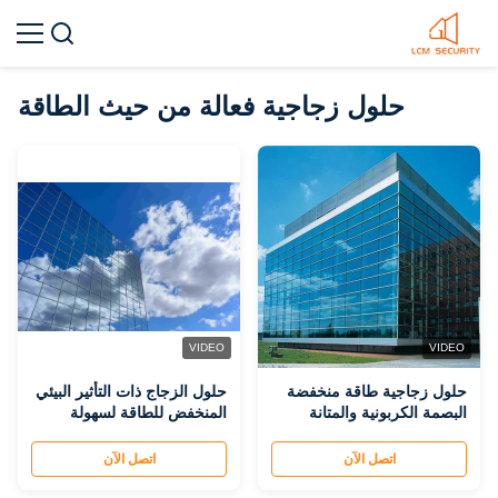
حلول زجاجية فعالة من حيث الطاقة
VIDEO
VIDEO
حلول زجاجية طاقة منخفضة
حلول الزجاج ذات التأثير البيئي
البصمة الكربونية والمتانة
المنخفض للطاقة لسهولة
لخفض فواتير الطاقة وخفض
الصيانة والعزل الصوتي من
تكاليف الصيانة
30-40 DB
اتصل الآن
اتصل الآن