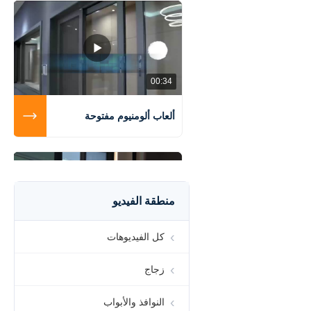
00:34
ألعاب ألومنيوم مفتوحة
منطقة الفيديو
00:24
كل الفيديوهات
التهوية النافذة الألومنيوم
زجاج
المزخرفة مع شاشة الألياف
الزجاجية
النوافذ والأبواب