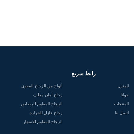
رابط سريع
المنزل
ألواح من الزجاج المقوى
حولنا
زجاج أمان مغلف
المنتجات
الزجاج المقاوم للرصاص
اتصل بنا
زجاج عازل للحرارة
الزجاج المقاوم للانفجار