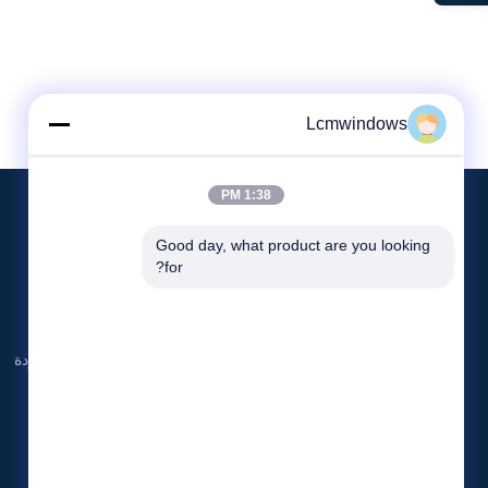
Lcmwindows
1:38 PM
Good day, what product are you looking 
for?
هونغ كونغ LCM Construction Co.، المحدودة