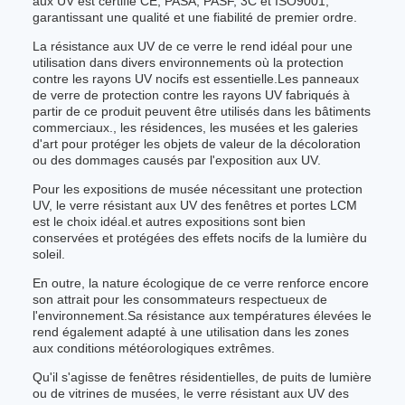
aux UV est certifié CE, PASA, PASF, 3C et ISO9001,
garantissant une qualité et une fiabilité de premier ordre.
La résistance aux UV de ce verre le rend idéal pour une
utilisation dans divers environnements où la protection
contre les rayons UV nocifs est essentielle.Les panneaux
de verre de protection contre les rayons UV fabriqués à
partir de ce produit peuvent être utilisés dans les bâtiments
commerciaux., les résidences, les musées et les galeries
d'art pour protéger les objets de valeur de la décoloration
ou des dommages causés par l'exposition aux UV.
Pour les expositions de musée nécessitant une protection
UV, le verre résistant aux UV des fenêtres et portes LCM
est le choix idéal.et autres expositions sont bien
conservées et protégées des effets nocifs de la lumière du
soleil.
En outre, la nature écologique de ce verre renforce encore
son attrait pour les consommateurs respectueux de
l'environnement.Sa résistance aux températures élevées le
rend également adapté à une utilisation dans les zones
aux conditions météorologiques extrêmes.
Qu'il s'agisse de fenêtres résidentielles, de puits de lumière
ou de vitrines de musées, le verre résistant aux UV des