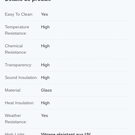
Easy To Clean:
Yes
Temperature
High
Resistance:
Chemical
High
Resistance:
Transparency:
High
Sound Insulation:
High
Material:
Glass
Heat Insulation:
High
Weather
Yes
Resistance:
High Light:
Vitrage résistant aux UV