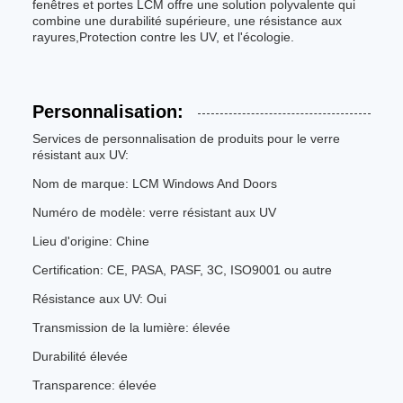
fenêtres et portes LCM offre une solution polyvalente qui
combine une durabilité supérieure, une résistance aux
rayures,Protection contre les UV, et l'écologie.
Personnalisation:
Services de personnalisation de produits pour le verre
résistant aux UV:
Nom de marque: LCM Windows And Doors
Numéro de modèle: verre résistant aux UV
Lieu d'origine: Chine
Certification: CE, PASA, PASF, 3C, ISO9001 ou autre
Résistance aux UV: Oui
Transmission de la lumière: élevée
Durabilité élevée
Transparence: élevée