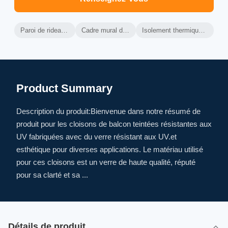
Paroi de rideau en aluminium ventilé
Cadre mural de rideau en aluminium
Isolement thermique des murs de rideau ventilés
Product Summary
Description du produit:Bienvenue dans notre résumé de
produit pour les cloisons de balcon teintées résistantes aux
UV fabriquées avec du verre résistant aux UV.et
esthétique pour diverses applications. Le matériau utilisé
pour ces cloisons est un verre de haute qualité, réputé
pour sa clarté et sa ...
Détails de produit