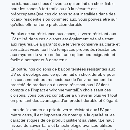
résistance aux chocs élevée.ce qui en fait un choix fiable
pour les zones à fort trafic ou où la sécurité est
préoccupanteQue ces cloisons soient installées dans des
locaux résidentiels ou commerciaux, vous pouvez être sûr
qu'elles offriront une protection durable.
En plus de sa résistance aux chocs, le verre résistant aux
UV utilisé dans ces cloisons est également très résistant
aux rayures.Cela garantit que le verre conserve sa clarté et
son attrait visuel au fil du tempsLes propriétés résistantes
aux rayures du verre en font une option peu exigeante et
facile à nettoyer et à entretenir.
En outre, nos cloisons de balcon teintées résistantes aux
UV sont écologiques, ce qui en fait un choix durable pour
les consommateurs respectueux de l'environnement.Le
procédé de production du verre résistant aux UV tient
compte de l'impact environnementalEn choisissant ces
cloisons, vous pouvez contribuer à un avenir plus vert tout
en profitant des avantages d'un produit durable et élégant.
Lors de l'examen du prix du verre résistant aux UV par
mètre carré, il est important de noter que la qualité et les
caractéristiques de ce produit justifient sa valeur.Le haut
niveau de savoir-faire et la technologie avancée utilisée