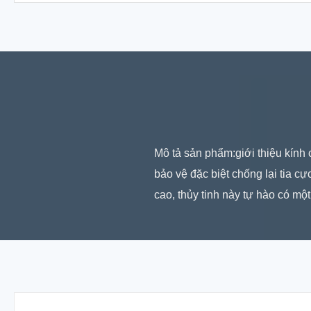
Mô tả sản phẩm:giới thiệu kính
bảo vệ đặc biệt chống lại tia c
cao, thủy tinh này tự hào có một 