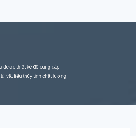
u được thiết kế để cung cấp
ừ vật liệu thủy tinh chất lượng