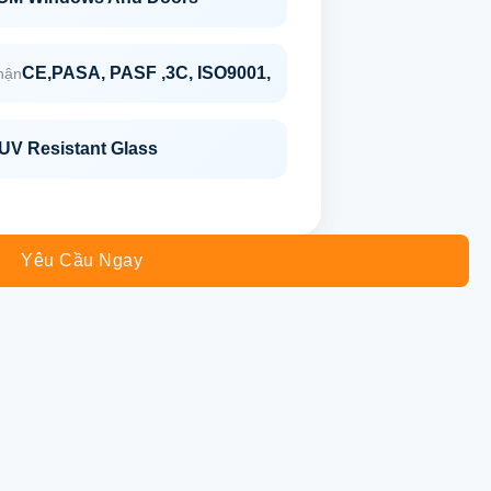
CE,PASA, PASF ,3C, ISO9001,
hận
UV Resistant Glass
Yêu Cầu Ngay