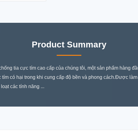
Product Summary
 chống tia cực tím cao cấp của chúng tôi, một sản phẩm hàng đầ
ực tím có hại trong khi cung cấp độ bền và phong cách.Được làm t
loạt các tính năng ...