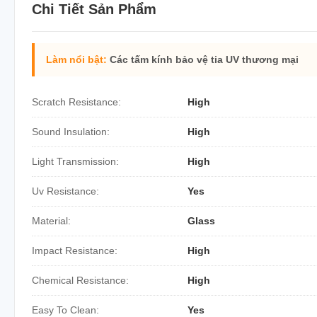
Chi Tiết Sản Phẩm
Làm nổi bật:
Các tấm kính bảo vệ tia UV thương mại
Scratch Resistance:
High
Sound Insulation:
High
Light Transmission:
High
Uv Resistance:
Yes
Material:
Glass
Impact Resistance:
High
Chemical Resistance:
High
Easy To Clean:
Yes