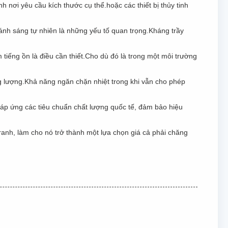
nơi yêu cầu kích thước cụ thể.hoặc các thiết bị thủy tinh
ánh sáng tự nhiên là những yếu tố quan trọng.Kháng trầy
 tiếng ồn là điều cần thiết.Cho dù đó là trong một môi trường
ng lượng.Khả năng ngăn chặn nhiệt trong khi vẫn cho phép
p ứng các tiêu chuẩn chất lượng quốc tế, đảm bảo hiệu
anh, làm cho nó trở thành một lựa chọn giá cả phải chăng