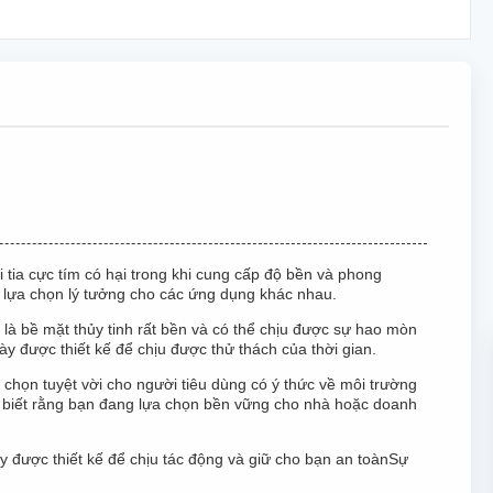
 tia cực tím có hại trong khi cung cấp độ bền và phong
sự lựa chọn lý tưởng cho các ứng dụng khác nhau.
 là bề mặt thủy tinh rất bền và có thể chịu được sự hao mòn
y được thiết kế để chịu được thử thách của thời gian.
 chọn tuyệt vời cho người tiêu dùng có ý thức về môi trường
i biết rằng bạn đang lựa chọn bền vững cho nhà hoặc doanh
y được thiết kế để chịu tác động và giữ cho bạn an toànSự