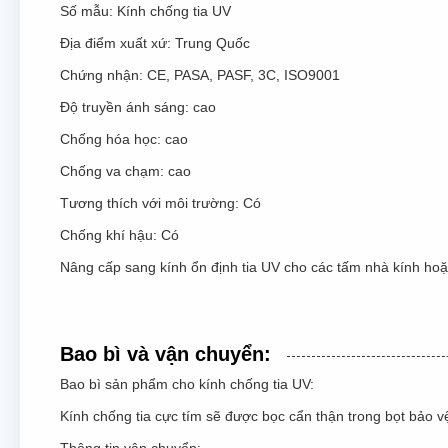
Số mẫu: Kính chống tia UV
Địa điểm xuất xứ: Trung Quốc
Chứng nhận: CE, PASA, PASF, 3C, ISO9001
Độ truyền ánh sáng: cao
Chống hóa học: cao
Chống va chạm: cao
Tương thích với môi trường: Có
Chống khí hậu: Có
Nâng cấp sang kính ổn định tia UV cho các tấm nhà kính hoặc
Bao bì và vận chuyển:
Bao bì sản phẩm cho kính chống tia UV:
Kính chống tia cực tím sẽ được bọc cẩn thận trong bọt bảo 