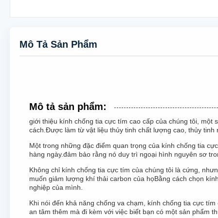
Mô Tả Sản Phẩm
Mô tả sản phẩm:
giới thiệu kính chống tia cực tím cao cấp của chúng tôi, một
cách.Được làm từ vật liệu thủy tinh chất lượng cao, thủy tin
Một trong những đặc điểm quan trọng của kính chống tia cực 
hàng ngày.đảm bảo rằng nó duy trì ngoại hình nguyên sơ tron
Không chỉ kính chống tia cực tím của chúng tôi là cứng, nhưn
muốn giảm lượng khí thải carbon của họBằng cách chọn kính 
nghiệp của mình.
Khi nói đến khả năng chống va chạm, kính chống tia cực tím 
an tâm thêm mà đi kèm với việc biết bạn có một sản phẩm thủ