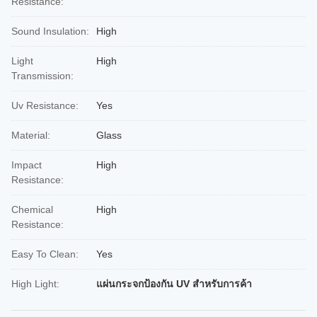
Resistance:
Sound Insulation:
High
Light
High
Transmission:
Uv Resistance:
Yes
Material:
Glass
Impact
High
Resistance:
Chemical
High
Resistance:
Easy To Clean:
Yes
High Light:
แผ่นกระจกป้องกัน UV สําหรับการค้า