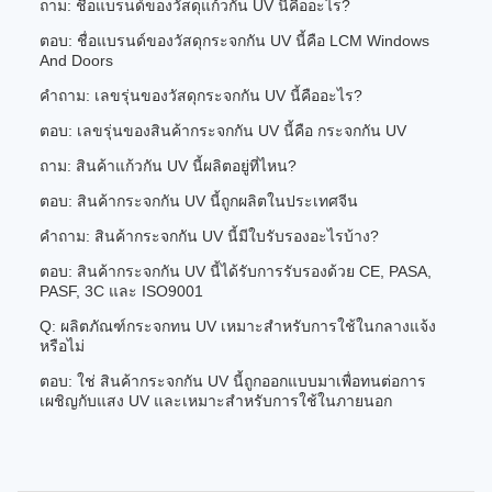
ถาม: ชื่อแบรนด์ของวัสดุแก้วกัน UV นี้คืออะไร?
ตอบ: ชื่อแบรนด์ของวัสดุกระจกกัน UV นี้คือ LCM Windows
And Doors
คําถาม: เลขรุ่นของวัสดุกระจกกัน UV นี้คืออะไร?
ตอบ: เลขรุ่นของสินค้ากระจกกัน UV นี้คือ กระจกกัน UV
ถาม: สินค้าแก้วกัน UV นี้ผลิตอยู่ที่ไหน?
ตอบ: สินค้ากระจกกัน UV นี้ถูกผลิตในประเทศจีน
คําถาม: สินค้ากระจกกัน UV นี้มีใบรับรองอะไรบ้าง?
ตอบ: สินค้ากระจกกัน UV นี้ได้รับการรับรองด้วย CE, PASA,
PASF, 3C และ ISO9001
Q: ผลิตภัณฑ์กระจกทน UV เหมาะสําหรับการใช้ในกลางแจ้ง
หรือไม่
ตอบ: ใช่ สินค้ากระจกกัน UV นี้ถูกออกแบบมาเพื่อทนต่อการ
เผชิญกับแสง UV และเหมาะสําหรับการใช้ในภายนอก