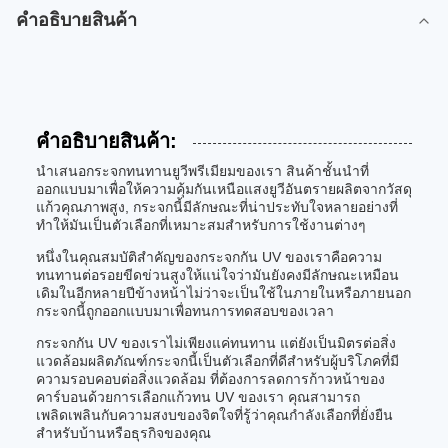
คําอธิบายสินค้า
คําอธิบายสินค้า:
นําเสนอกระจกทนทานยูวีพรีเมียมของเรา สินค้าชั้นนําที่
ออกแบบมาเพื่อให้ความคุ้มกันเหนือแสงยูวีอันตรายผลิตจากวัสดุ
แก้วคุณภาพสูง, กระจกนี้มีลักษณะที่น่าประทับใจหลายอย่างที่
ทําให้มันเป็นตัวเลือกที่เหมาะสมสําหรับการใช้งานต่างๆ
หนึ่งในคุณสมบัติสําคัญของกระจกกัน UV ของเราคือความ
ทนทานต่อรอยขีดข่วนสูงให้แน่ใจว่ามันยังคงมีลักษณะเหมือน
เดิมในอีกหลายปีข้างหน้าไม่ว่าจะเป็นใช้ในภายในหรือภายนอก
กระจกนี้ถูกออกแบบมาเพื่อทนการทดสอบของเวลา
กระจกกัน UV ของเราไม่เพียงแค่ทนทาน แต่ยังเป็นมิตรต่อสิ่ง
แวดล้อมผลิตภัณฑ์กระจกนี้เป็นตัวเลือกที่ดีสําหรับผู้บริโภคที่มี
ความรอบคอบต่อสิ่งแวดล้อม ที่ต้องการลดการก้าวหน้าของ
คาร์บอนด้วยการเลือกแก้วทน UV ของเรา คุณสามารถ
เพลิดเพลินกับความสงบของจิตใจที่รู้ว่าคุณกําลังเลือกที่ยั่งยืน
สําหรับบ้านหรือธุรกิจของคุณ