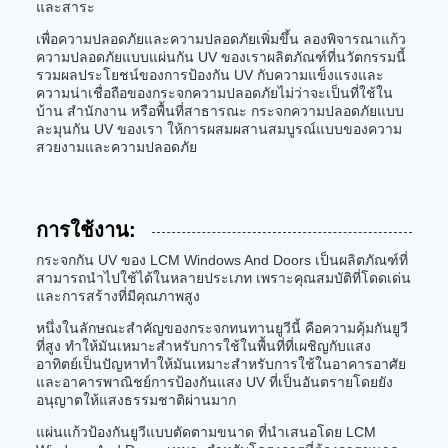
และสาระ
เพื่อความปลอดภัยและความปลอดภัยเพิ่มขึ้น ลองพิจารณาแก้ว
ความปลอดภัยแบบแผ่นกัน UV ของเราผลิตภัณฑ์ที่นวัตกรรมนี้
รวมผลประโยชน์ของการป้องกัน UV กับความแข็งแรงและ
ความน่าเชื่อถือของกระจกความปลอดภัยไม่ว่าจะเป็นที่ใช้ใน
บ้าน สํานักงาน หรือพื้นที่สาธารณะ กระจกความปลอดภัยแบบ
ละมุนกัน UV ของเรา ให้การผสมผสานสมบูรณ์แบบของความ
สวยงามและความปลอดภัย
การใช้งาน:
กระจกกัน UV ของ LCM Windows And Doors เป็นผลิตภัณฑ์ที่
สามารถนําไปใช้ได้ในหลายประเภท เพราะคุณสมบัติที่โดดเด่น
และการสร้างที่มีคุณภาพสูง
หนึ่งในลักษณะสําคัญของกระจกทนทานยูวีนี้ คือความคุ้มกันยูวี
ที่สูง ทําให้มันเหมาะสําหรับการใช้ในพื้นที่ที่เผชิญกับแสง
อาทิตย์เป็นปัญหาทําให้มันเหมาะสําหรับการใช้ในอาคารอาศัย
และอาคารพาณิชย์การป้องกันแสง UV ที่เป็นอันตรายโดยยัง
อนุญาตให้แสงธรรมชาติผ่านมาก
แผ่นแก้วป้องกันยูวีแบบตัดตามขนาด ที่นําเสนอโดย LCM