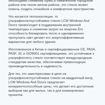
необходимо снижение шума.В оживленном городском
районе или тихом жилом районе, это стекло может
помочь создать спокойное и комфортное пространство.
Что касается теплоизоляции, то
ультрафиолетоустойчивое стекло LCM Windows And
Doors превосходит в поддержании внутренней
температуры и снижении затрат на энергию.Его
способность блокировать тепло и одновременно
пропускать свет делает его энергоэффективным
вариантом для любого здания.
Изготовленное в Китае и сертифицированное CE, PASA,
PASF, 3C и ISO9001 сертификациями, это устойчивое к
ультрафиолету стекло соответствует международным
стандартам качества, обеспечивая превосходную
производительность и надежность.
Для тех, кто заинтересован в цене на
ультрафиолетоустойчивое стекло на квадратный метр,
LCM Windows And Doors предлагает
конкурентоспособные цены, что делает его доступным
выбором как для жилых, так и для коммерческих
проектов.