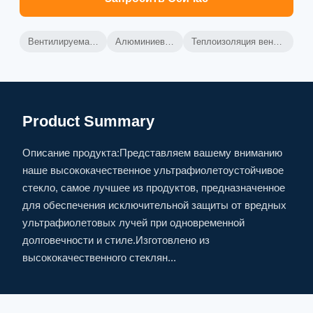
Вентилируемая алюминиевая завеса
Алюминиевая стенка для штор
Теплоизоляция вентилируемой занавесной стены
Product Summary
Описание продукта:Представляем вашему вниманию
наше высококачественное ультрафиолетоустойчивое
стекло, самое лучшее из продуктов, предназначенное
для обеспечения исключительной защиты от вредных
ультрафиолетовых лучей при одновременной
долговечности и стиле.Изготовлено из
высококачественного стеклян...