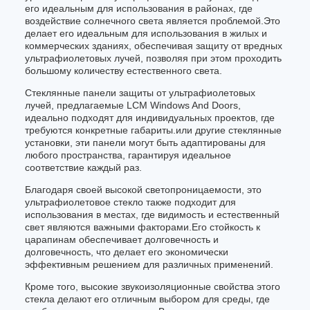
его идеальным для использования в районах, где
воздействие солнечного света является проблемой.Это
делает его идеальным для использования в жилых и
коммерческих зданиях, обеспечивая защиту от вредных
ультрафиолетовых лучей, позволяя при этом проходить
большому количеству естественного света.
Стеклянные панели защиты от ультрафиолетовых
лучей, предлагаемые LCM Windows And Doors,
идеально подходят для индивидуальных проектов, где
требуются конкретные габариты.или другие стеклянные
установки, эти панели могут быть адаптированы для
любого пространства, гарантируя идеальное
соответствие каждый раз.
Благодаря своей высокой светопроницаемости, это
ультрафиолетовое стекло также подходит для
использования в местах, где видимость и естественный
свет являются важными факторами.Его стойкость к
царапинам обеспечивает долговечность и
долговечность, что делает его экономически
эффективным решением для различных применений.
Кроме того, высокие звукоизоляционные свойства этого
стекла делают его отличным выбором для среды, где