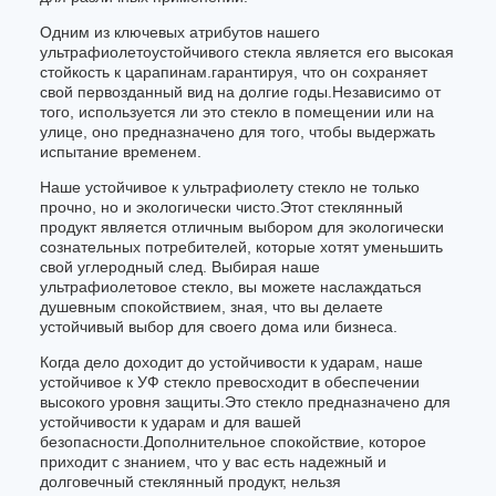
Одним из ключевых атрибутов нашего
ультрафиолетоустойчивого стекла является его высокая
стойкость к царапинам.гарантируя, что он сохраняет
свой первозданный вид на долгие годы.Независимо от
того, используется ли это стекло в помещении или на
улице, оно предназначено для того, чтобы выдержать
испытание временем.
Наше устойчивое к ультрафиолету стекло не только
прочно, но и экологически чисто.Этот стеклянный
продукт является отличным выбором для экологически
сознательных потребителей, которые хотят уменьшить
свой углеродный след. Выбирая наше
ультрафиолетовое стекло, вы можете наслаждаться
душевным спокойствием, зная, что вы делаете
устойчивый выбор для своего дома или бизнеса.
Когда дело доходит до устойчивости к ударам, наше
устойчивое к УФ стекло превосходит в обеспечении
высокого уровня защиты.Это стекло предназначено для
устойчивости к ударам и для вашей
безопасности.Дополнительное спокойствие, которое
приходит с знанием, что у вас есть надежный и
долговечный стеклянный продукт, нельзя