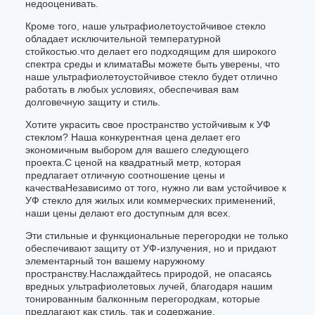
недооценивать.
Кроме того, наше ультрафиолетоустойчивое стекло
обладает исключительной температурной
стойкостью.что делает его подходящим для широкого
спектра среды и климатаВы можете быть уверены, что
наше ультрафиолетоустойчивое стекло будет отлично
работать в любых условиях, обеспечивая вам
долговечную защиту и стиль.
Хотите украсить свое пространство устойчивым к УФ
стеклом? Наша конкурентная цена делает его
экономичным выбором для вашего следующего
проекта.С ценой на квадратный метр, которая
предлагает отличную соотношение цены и
качестваНезависимо от того, нужно ли вам устойчивое к
УФ стекло для жилых или коммерческих применений,
наши цены делают его доступным для всех.
Эти стильные и функциональные перегородки не только
обеспечивают защиту от УФ-излучения, но и придают
элементарный тон вашему наружному
пространству.Наслаждайтесь природой, не опасаясь
вредных ультрафиолетовых лучей, благодаря нашим
тонированным балконным перегородкам, которые
предлагают как стиль, так и содержание.