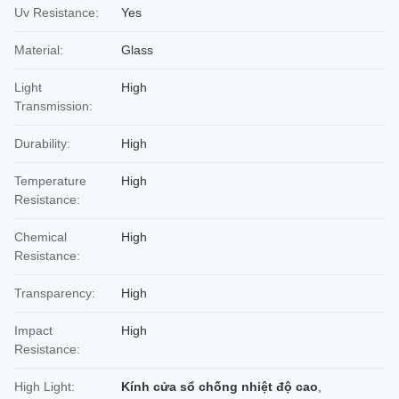
Uv Resistance:
Yes
Material:
Glass
Light
High
Transmission:
Durability:
High
Temperature
High
Resistance:
Chemical
High
Resistance:
Transparency:
High
Impact
High
Resistance:
High Light:
Kính cửa sổ chống nhiệt độ cao
,