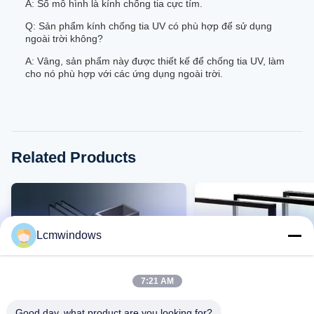
A: Số mô hình là kính chống tia cực tím.
Q: Sản phẩm kính chống tia UV có phù hợp để sử dụng
ngoài trời không?
A: Vâng, sản phẩm này được thiết kế để chống tia UV, làm
cho nó phù hợp với các ứng dụng ngoài trời.
Related Products
Lcmwindows
7:21 AM
Good day, what product are you looking for?