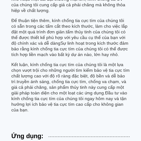
của chúng tôi cung cấp giá cả phải chăng mà không thỏa
hiệp về chất lượng.
Để thuận tiện thêm, kính chống tia cực tím của chúng tôi
có sẵn trong các tấm cắt theo kích thước, làm cho việc lắp
đặt một quá trình đơn giản.tấm thủy tinh của chúng tôi có
thể được thiết kế phù hợp với yêu cầu cụ thể của bạn với
độ chính xác và dễ dàngSự linh hoạt trong kích thước đảm
bảo rằng kính chống tia cực tím của chúng tôi có thể được
tích hợp liền mạch vào bất kỳ dự án nào, lớn hay nhỏ.
Kết luận, kính chống tia cực tím của chúng tôi là một lựa
chọn vượt trội cho những người tìm kiếm bảo vệ tia cực tím
chất lượng cao với độ rõ ràng đặc biệt, độ bền và dễ bảo
trì.truyền ánh sáng, chống tia cực tím, chống va chạm, và
giá cả phải chăng, sản phẩm thủy tinh này cung cấp một
giải pháp toàn diện cho một loạt các ứng dụng.Đầu tư vào
kính chống tia cực tím của chúng tôi ngay hôm nay và tận
hưởng lợi ích bảo vệ tia cực tím cao cấp cho không gian
của bạn.
Ứng dụng: