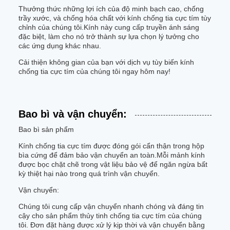
Thưởng thức những lợi ích của độ minh bạch cao, chống
trầy xước, và chống hóa chất với kính chống tia cực tím tùy
chỉnh của chúng tôi.Kính này cung cấp truyền ánh sáng
đặc biệt, làm cho nó trở thành sự lựa chọn lý tưởng cho
các ứng dụng khác nhau.
Cải thiện không gian của bạn với dịch vụ tùy biến kính
chống tia cực tím của chúng tôi ngay hôm nay!
Bao bì và vận chuyển:
Bao bì sản phẩm
Kính chống tia cực tím được đóng gói cẩn thận trong hộp
bìa cứng để đảm bảo vận chuyển an toàn.Mỗi mảnh kính
được bọc chặt chẽ trong vật liệu bảo vệ để ngăn ngừa bất
kỳ thiệt hại nào trong quá trình vận chuyển.
Vận chuyển:
Chúng tôi cung cấp vận chuyển nhanh chóng và đáng tin
cậy cho sản phẩm thủy tinh chống tia cực tím của chúng
tôi. Đơn đặt hàng được xử lý kịp thời và vận chuyển bằng