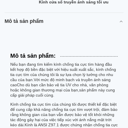
Kính cửa sổ truyền ánh sáng tối ưu
Mô tả sản phẩm
Mô tả sản phẩm:
Nếu bạn đang tìm kiếm kính chống tia cực tím hàng đầu
kết hợp độ bền đặc biệt với hiệu suất xuất sắc, kính chống
tia cực tím của chúng tôi là sự lựa chọn lý tưởng cho nhu
cầu của bạn.Với mức độ minh bạch và truyền ánh sáng
caoCho dù bạn cần bảo vệ tia UV cho nhà, văn phòng
hoặc không gian thương mại của bạn,sản phẩm này cung
cấp giải pháp cuối cùng.
Kính chống tia cực tím của chúng tôi được thiết kế đặc biệt
để cung cấp khả năng chống tia cực tím vượt trội, đảm bảo
rằng không gian của bạn vẫn được bảo vệ tốt khỏi những
tác động gây hại của việc tiếp xúc với ánh nắng mặt trời
kéo dài.Kính là ANSI Z97.1 được chứng nhận chống tia cực