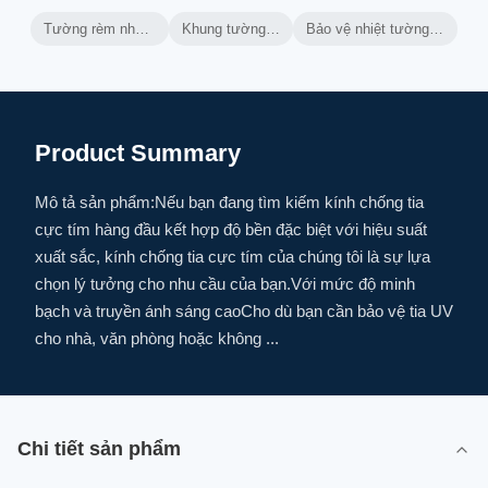
Tường rèm nhôm thông gió
Khung tường rèm nhôm
Bảo vệ nhiệt tường rèm thông gió
Product Summary
Mô tả sản phẩm:Nếu bạn đang tìm kiếm kính chống tia
cực tím hàng đầu kết hợp độ bền đặc biệt với hiệu suất
xuất sắc, kính chống tia cực tím của chúng tôi là sự lựa
chọn lý tưởng cho nhu cầu của bạn.Với mức độ minh
bạch và truyền ánh sáng caoCho dù bạn cần bảo vệ tia UV
cho nhà, văn phòng hoặc không ...
Chi tiết sản phẩm