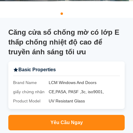
Căng cửa sổ chống mờ có lớp E
thấp chống nhiệt độ cao để
truyền ánh sáng tối ưu
Basic Properties
Brand Name
LCM Windows And Doors
giấy chứng nhận
CE,PASA, PASF ,3c, iso9001,
Product Model
UV Resistant Glass
Yêu Cầu Ngay