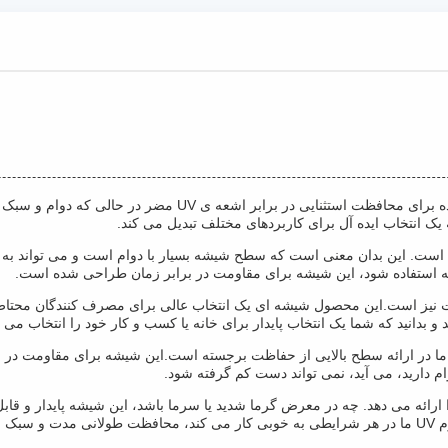
با معرفی شیشه ی UV مقاوم برتر ما، یک محصول برتر طراحی شده بر
 انتخاب ایده آل برای کاربردهای مختلف تبدیل می کند.
 مقاوم UV ما مقاومت بالای خراش است. این بدان معنی است که سطح شیشه بسیار با دوام است 
انه استفاده شود، این شیشه برای مقاومت در برابر زمان طراحی شده است.
زگار با محیط زیست نیز است.این محصول شیشه ای یک انتخاب عالی برای مصرف کنندگا
قتی صحبت از مقاومت در برابر ضربه می شود، شیشه مقاوم UV ما در ارائه سطح بالایی از حفاظت برجسته اس
ام دارید، می آید، نمی تواند دست کم گرفته شود.
جه حرارت استثنایی را ارائه می دهد. چه در معرض گرما شدید یا سرما باشد، این شیشه پای
دهد.