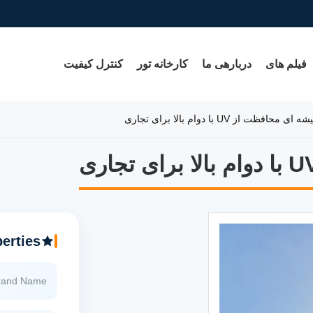
فیلم های
دربارهی ما
کارخانه تور
کنترل کیفیت
افظت از UV با دوام بالا برای تجاری
erties
rand Name