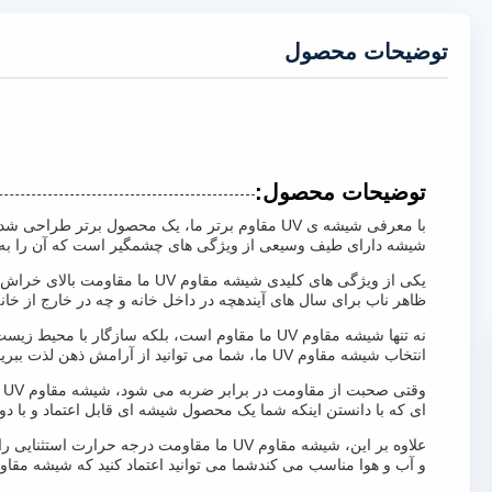
توضیحات محصول
توضیحات محصول:
شیشه دارای طیف وسیعی از ویژگی های چشمگیر است که آن را به یک
یکی از ویژگی های کلیدی شیشه
ظاهر ناب برای سال های آیندهچه در داخل خانه و چه در خارج از خ
نه تنها شیشه مقاوم UV ما مقاوم است، بلکه سا
انتخاب شیشه مقاوم UV ما، شما می توانید از آرامش ذهن لذت ببرید و بدانید که شما یک انتخاب پایدار برای خانه یا کسب و کار خود را انتخاب می کنید.
و
ای که با دانستن اینکه شما یک محصول شیشه ای قابل اعتماد و با دو
علاوه بر این، شیشه مقاوم UV ما مقاومت در
و آب و هوا مناسب می کندشما می توانید اعتماد کنید که شیشه مقاوم UV ما در هر شرایطی به خوبی کار می کند، محافظت طولانی مدت و سبک را به شما ارائه می 