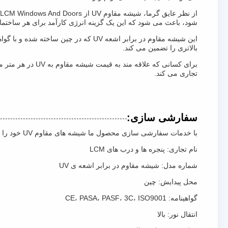
شود، باعث می شود که این یک گزینه انرژی کارآمد برای هر ساختما
بالاتری را تضمین می کند.
تجاری می کند.
سفارشی سازی:
با خدمات سفارشی سازی محصول ما شیشه های مقاوم UV خود را برای نمایشگاه های موزه ارتقا دهید.
نام تجاری: پنجره ها و درب های LCM
شماره مدل: شیشه مقاوم در برابر اشعه ی UV
محل پیدایش: چین
گواهینامه: CE، PASA، PASF، 3C، ISO9001
انتقال نور: بالا