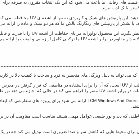
رتقاء فضای خود با شیشه مقاوم در برابر اشعه UV هستید؟ قیمت های رقابتی ما باعث می شود که این یک انتخ
بالکن خود را با پارتیشن های بالکن مقاوم 
برای افزایش ایمنی و امنیت، شیشه ایمنی لایه
ی کامل از زیبایی و امنیت را ارائه می دهند.
یکی از ویژگی های اصلی این شیشه مقاوم UV سطح بالایی از حفاظت از UV است، که آن را برای استفاده د
ی دهد نور طبیعی فراوان عبور کند.
پانل های شیشه ای محافظت از ماوراء بنفش به اندازه ای که توسط Windows And Doors
ند.
 شیشه مقاوم UV نیز برای استفاده در مناطقی که دید و نور طبیعی عوامل مهمی هستند مناسب است.
 عالی برای محیط هایی که کاهش سر و صدا ضروری است تبدیل می کند.چه در 