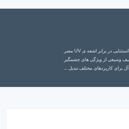
توضیحات محصول:با معرفی شیشه ی UV مقاوم برتر ما، یک محصول برتر طراحی شده برای محافظت استثنایی در برابر اشعه ی UV مضر
ی طیف وسیعی از ویژگی های چشمگیر
آل برای کاربردهای مختلف تبدیل ...