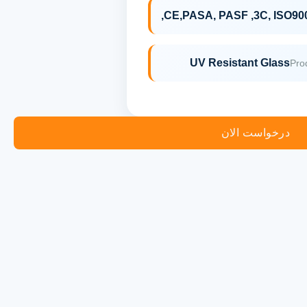
CE,PASA, PASF ,3C, ISO900
UV Resistant Glass
Pro
درخواست الان