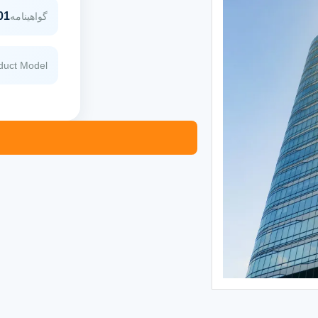
1,
گواهینامه
duct Model