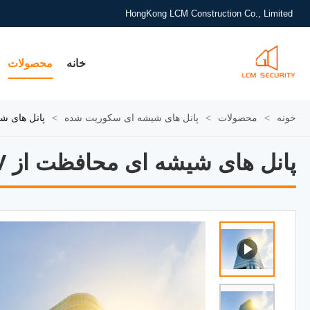
HongKong LCM Construction Co., Limited
خانه
محصولات
خونه
>
محصولات
>
پانل های شیشه ای سکوریت شده
>
پانل های شیشه ای مح
پانل های شیشه ای محافظت از UV با دوام بالا برای تجاری
پانل های شیشه ای محافظت از UV با دوام بالا برای تجاری