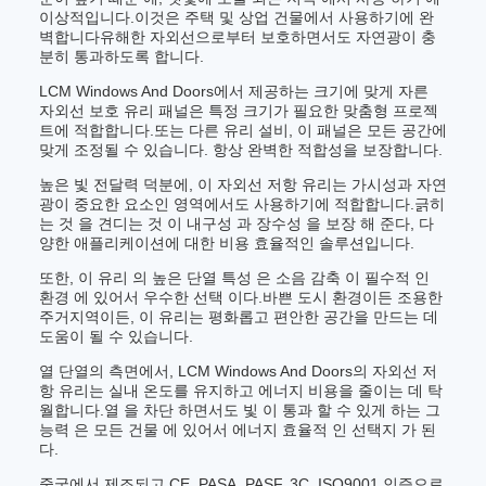
이상적입니다.이것은 주택 및 상업 건물에서 사용하기에 완
벽합니다유해한 자외선으로부터 보호하면서도 자연광이 충
분히 통과하도록 합니다.
LCM Windows And Doors에서 제공하는 크기에 맞게 자른
자외선 보호 유리 패널은 특정 크기가 필요한 맞춤형 프로젝
트에 적합합니다.또는 다른 유리 설비, 이 패널은 모든 공간에
맞게 조정될 수 있습니다. 항상 완벽한 적합성을 보장합니다.
높은 빛 전달력 덕분에, 이 자외선 저항 유리는 가시성과 자연
광이 중요한 요소인 영역에서도 사용하기에 적합합니다.긁히
는 것 을 견디는 것 이 내구성 과 장수성 을 보장 해 준다, 다
양한 애플리케이션에 대한 비용 효율적인 솔루션입니다.
또한, 이 유리 의 높은 단열 특성 은 소음 감축 이 필수적 인
환경 에 있어서 우수한 선택 이다.바쁜 도시 환경이든 조용한
주거지역이든, 이 유리는 평화롭고 편안한 공간을 만드는 데
도움이 될 수 있습니다.
열 단열의 측면에서, LCM Windows And Doors의 자외선 저
항 유리는 실내 온도를 유지하고 에너지 비용을 줄이는 데 탁
월합니다.열 을 차단 하면서도 빛 이 통과 할 수 있게 하는 그
능력 은 모든 건물 에 있어서 에너지 효율적 인 선택지 가 된
다.
중국에서 제조되고 CE, PASA, PASF, 3C, ISO9001 인증으로