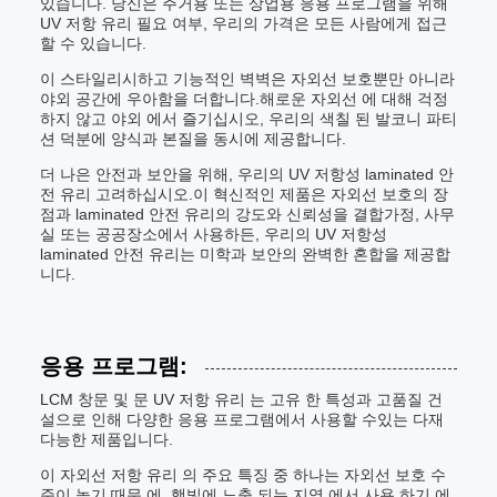
있습니다. 당신은 주거용 또는 상업용 응용 프로그램을 위해
UV 저항 유리 필요 여부, 우리의 가격은 모든 사람에게 접근
할 수 있습니다.
이 스타일리시하고 기능적인 벽벽은 자외선 보호뿐만 아니라
야외 공간에 우아함을 더합니다.해로운 자외선 에 대해 걱정
하지 않고 야외 에서 즐기십시오, 우리의 색칠 된 발코니 파티
션 덕분에 양식과 본질을 동시에 제공합니다.
더 나은 안전과 보안을 위해, 우리의 UV 저항성 laminated 안
전 유리 고려하십시오.이 혁신적인 제품은 자외선 보호의 장
점과 laminated 안전 유리의 강도와 신뢰성을 결합가정, 사무
실 또는 공공장소에서 사용하든, 우리의 UV 저항성
laminated 안전 유리는 미학과 보안의 완벽한 혼합을 제공합
니다.
응용 프로그램:
LCM 창문 및 문 UV 저항 유리 는 고유 한 특성과 고품질 건
설으로 인해 다양한 응용 프로그램에서 사용할 수있는 다재
다능한 제품입니다.
이 자외선 저항 유리 의 주요 특징 중 하나는 자외선 보호 수
준이 높기 때문 에, 햇빛에 노출 되는 지역 에서 사용 하기 에