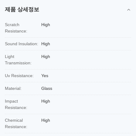
제품 상세정보
Scratch
High
Resistance:
Sound Insulation:
High
Light
High
Transmission:
Uv Resistance:
Yes
Material:
Glass
Impact
High
Resistance:
Chemical
High
Resistance: