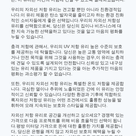
우리의 자외선 저항 유리는 견고할 뿐만 아니라 친환경적입
니다.이 유리 제품은 탄소 발자국을 줄이고자 하는 환경 친화
적인 소비자들에게 좋은 선택입니다.우리의 자외선 저항성
유리를 선택함으로써, 당신은 당신의 집이나 비즈니스에 대
한 지속 가능한 선택을하고 있다는 것을 알고 마음의 평화를
누릴 수 있습니다.
충격 저항에 관해서, 우리의 UV 저항 유리 높은 수준의 보호
를 제공하는 데 탁월합니다. 당신은 높은 교통 영역에 설치하
거나 안전 목적을 위해 그것을 사용하는 경우,이 유리는 충격
에 견딜 수 있도록 설계되어 안전합니다.신뢰성 있고 내구성
있는 유리 제품을 가지고 있다는 것을 아는 추가적인 마음의
평화는 과소평가 할 수 없습니다.
또한, 우리의 자외선 저항 유리는 특별한 온도 저항을 제공합
니다. 극심한 열이나 추위에 노출되었든 간에 이 유리는 안정
적이고 신뢰할 수 있습니다.다양한 환경과 기후에 적합하도
록자외선 저항성 유리는 어떤 조건에서도 훌륭한 성능을 발
휘하여 오래 지속되는 보호와 스타일을 제공합니다.
자외선 저항 유리로 공간을 개선하고 싶으세요? 경쟁력 있는
가격으로 다음 프로젝트를 위해 비용 효율적인 선택이 됩니
다.평방 미터당 가격으로 돈에 대한 훌륭한 가치를 제공합니
다, 당신은 은행을 깨지 않고 자외선 보호의 혜택을 누릴 수