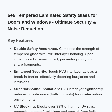
5+5 Tempered Laminated Safety Glass for
Doors and Windows - Ultimate Security &
Noise Reduction
Key Features
Double Safety Assurance:
Combines the strength of
tempered glass with PVB interlayer bonding. Upon
impact, cracks remain intact, preventing injury from
sharp fragments.
Enhanced Security:
Tough PVB interlayer acts as a
break-in barrier, effectively deterring burglaries and
intrusions.
Superior Sound Insulation:
PVB interlayer significantly
reduces outside noise (traffic, crowds) for quieter indoor
environments.
UV Blocking:
Blocks over 99% of harmful UV rays,
protecting interior furnishings and artwork from fading.