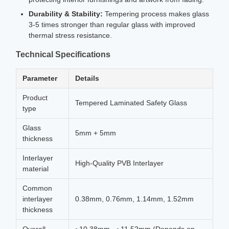
Durability & Stability:
Tempering process makes glass
3-5 times stronger than regular glass with improved
thermal stress resistance.
Technical Specifications
Parameter
Details
Product
Tempered Laminated Safety Glass
type
Glass
5mm + 5mm
thickness
Interlayer
High-Quality PVB Interlayer
material
Common
interlayer
0.38mm, 0.76mm, 1.14mm, 1.52mm
thickness