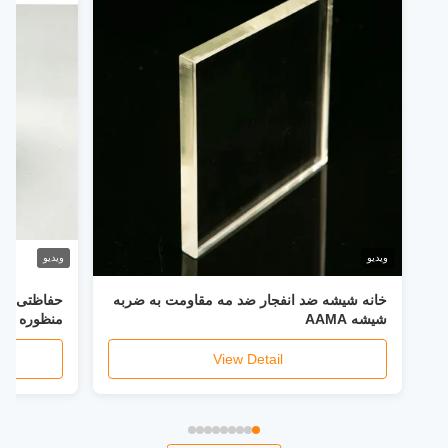
ویدیو
ویدیو
خانه شیشه ضد انفجار ضد مه مقاومت به ضربه
حفاظتی شیش
شیشه AAMA
منظوره ضد
View Detail