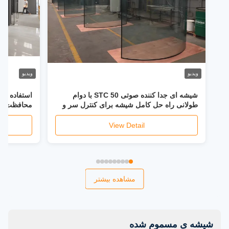
ویدیو
ویدیو
شیشه ای جدا کننده صوتی STC 50 با دوام
استفاده از
طولانی راه حل کامل شیشه برای کنترل سر و
محافظت UV موثر و عایق عالی برای بهینه
صدا
View Detail
مشاهده بیشتر
شیشه ی مسموم شده