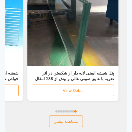
پنل شیشه ایمنی لایه دار از شکستن در اثر
ضربه با عایق صوتی عالی و بیش از 88٪ انتقال
جلوگیری می کند
پشتیبانی م
View Detail
مشاهده بیشتر