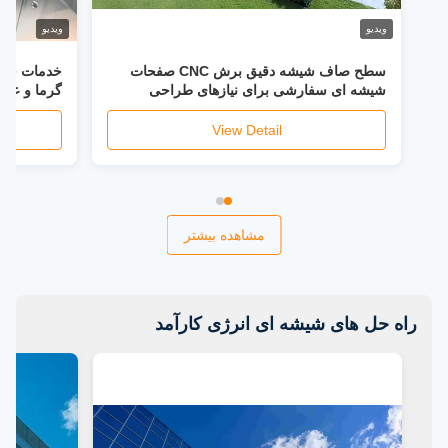
ویدیو
ویدیو
سطح صاف شیشه دقیق برش CNC صفحات
خدمات شیش
شیشه ای سفارشی برای نیازهای طراحی
گرما و عملک
سفارشی
View Detail
مشاهده بیشتر
راه حل های شیشه ای انرژی کارآمد