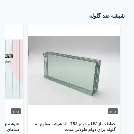
شیشه ضد گلوله
ویدیو
ویدیو
حفاظت از UV و دوام UL 752 شیشه مقاوم به
شیشه ی فلک
گلوله برای دوام طولانی مدت