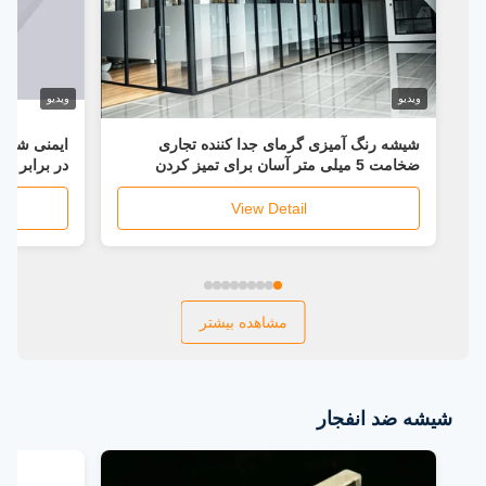
ویدیو
ویدیو
شیشه رنگ آمیزی گرمای جدا کننده تجاری
ایمنی شیشه
ضخامت 5 میلی متر آسان برای تمیز کردن
در برابر گرما
View Detail
مشاهده بیشتر
شیشه ضد انفجار