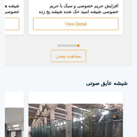
افزایش حریم خصوصی و سبک با حریم
شیشه های 
خصوصی شیشه اسید حک شده شیشه یخ زده
خصوصی
پانل
View Detail
مشاهده بیشتر
شیشه عایق صوتی