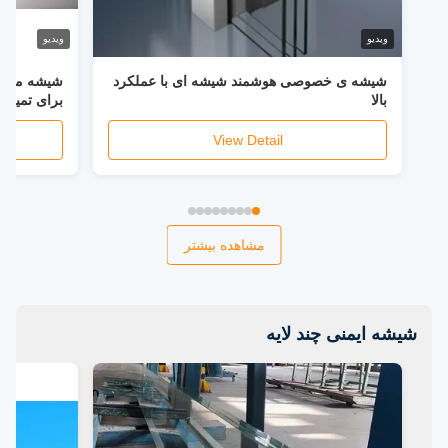
ویدیو
ویدیو
شیشه ی خصوصی هوشمند شیشه ای با عملکرد
بالا
برای تمیز 
عملکرد طو
View Detail
مشاهده بیشتر
شیشه ایمنی چند لایه