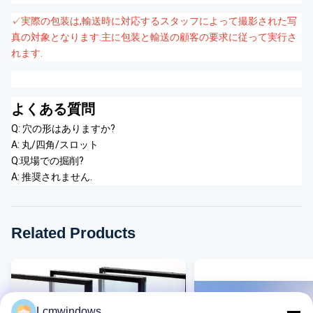
✓実際の包装は,輸送時に対応するスタッフによって撮影された写
真の対象となります.主に包装と輸送の顧客の要求に従って実行さ
れます.
よくある質問
Q: 穴の形はありますか?
A: 丸/四角/スロット
Q:現場での掘削?
A: 推奨されません.
Related Products
Lcmwindows