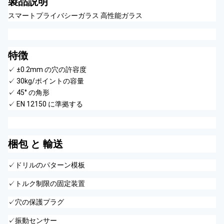
製品説明
スマートプライバシーガラス 高性能ガラス
特徴
✓ ±0.2mm の穴の許容度
✓ 30kg/ポイントの容量
✓ 45° の角形
✓ EN 12150 に準拠する
梱包 と 輸送
✓ドリルのパターン模板
✓トルク制限の固定装置
✓穴の保護プラグ
✓振動センサー