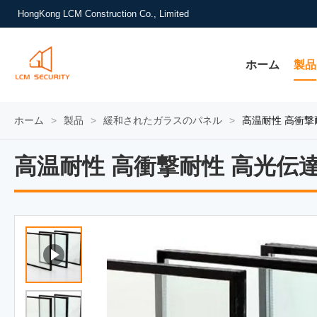
HongKong LCM Construction Co., Limited
ホーム
製品
ホーム
>
製品
>
緩和されたガラスのパネル
>
高温耐性 高衝撃
高温耐性 高衝撃耐性 高光伝
高温耐性 高衝撃耐性 高光伝