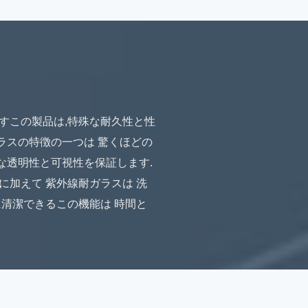
ますこの製品は,特殊な耐久性と性
ラスの特徴の一つは 驚くほどの
な透明性と可視性を保証します.
に加えて 紫外線耐ガラスは 洗
清潔できるこの機能は 時間と