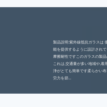
製品説明:紫外線抵抗ガラスは 
能を提供するように設計されて
摩擦耐性ですこのガラスの製品
これは,交通量が多い地域や,着
浄がとても簡単です柔らかい布
労力を節...