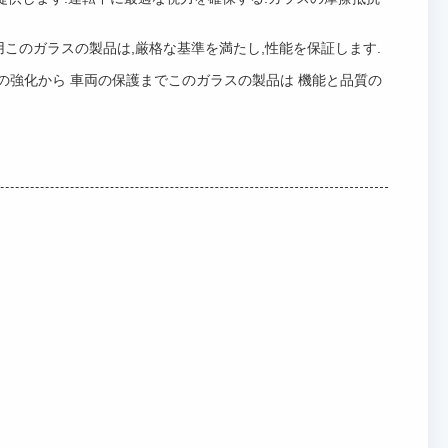
ます自動車用このガラスの製品は,厳格な基準を満たし,性能を保証します.
然照明の強化から 車両の保護までこのガラスの製品は 機能と品質の