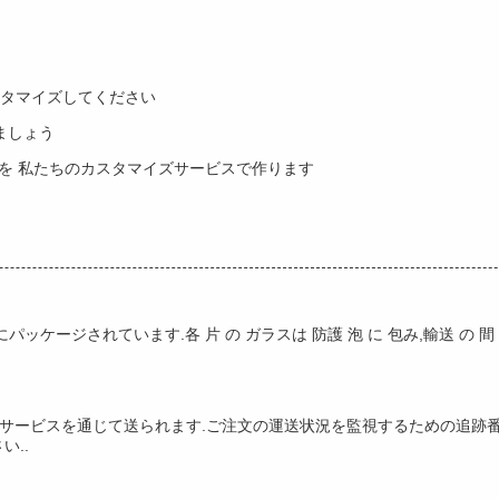
カスタマイズしてください
ましょう
壁を 私たちのカスタマイズサービスで作ります
ジされています.各 片 の ガラスは 防護 泡 に 包み,輸送 の 間 に 
配サービスを通じて送られます.ご注文の運送状況を監視するための追跡番
..