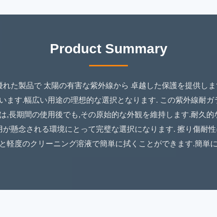
Product Summary
優れた製品で 太陽の有害な紫外線から 卓越した保護を提供し
います.幅広い用途の理想的な選択となります. この紫外線耐ガ
は,長期間の使用後でも,その原始的な外観を維持します.耐久的
用が懸念される環境にとって完璧な選択になります. 擦り傷耐性
と軽度のクリーニング溶液で簡単に拭くことができます.簡単に