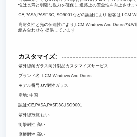
性は長寿と明確な視力を確保し,道路上の安全性を向上させます
CE,PASA,PASF,3C,ISO9001などの認証により 顧客は
高耐久性と光の伝達性により,LCM Windows And D
組み合わせを 提供しています
カスタマイズ:
紫外線耐ガラス向け製品カスタマイズサービス
ブランド名: LCM Windows And Doors
モデル番号:UV耐性ガラス
産地: 中国
認証:CE,PASA,PASF,3C,ISO9001
紫外線抵抗:はい
衝撃耐性:高い
摩擦耐性:高い