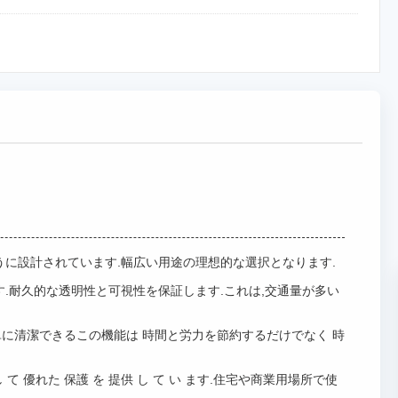
うに設計されています.幅広い用途の理想的な選択となります.
.耐久的な透明性と可視性を保証します.これは,交通量が多い
に清潔できるこの機能は 時間と労力を節約するだけでなく 時
 対し て 優れた 保護 を 提供 し て い ます.住宅や商業用場所で使