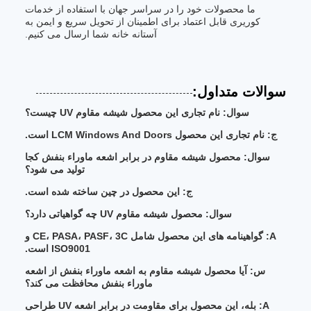
ما محصولات خود را در سراسر جهان با استفاده از خدمات
کوریری قابل اعتماد برای اطمینان از تحویل سریع و ایمن به
آستانه خانه شما ارسال می کنیم.
سوالات متداول:
سوال: نام تجاری این محصول شیشه مقاوم UV چیست؟
ج: نام تجاری این محصول LCM Windows And Doors است.
سوال: محصول شیشه مقاوم در برابر اشعه ماوراء بنفش کجا
تولید می شود؟
ج: این محصول در چین ساخته شده است.
سوال: محصول شیشه مقاوم UV چه گواهیاتی دارد؟
A: گواهینامه های این محصول شامل CE، PASA، PASF، 3C و
ISO9001 است.
س: آیا محصول شیشه مقاوم به اشعه ماوراء بنفش از اشعه
ماوراء بنفش محافظت می کند؟
A: بله، این محصول برای مقاومت در برابر اشعه UV طراحی