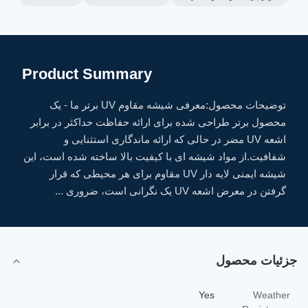
Product Summary
توضیحات محصول:معرفی شیشه مقاوم UV برتر ما - یک
محصول برتر طراحی شده برای ارائه حفاظت حداکثر در برابر
اشعه UV مضر در حالی که ارائه ماندگاری استثنایی و
شفافیت.از مواد شیشه ای با کیفیت بالا ساخته شده است، این
شیشه ایمنی لایه دار UV مقاوم برای هر محیطی که قرار
گرفتن در معرض اشعه UV یک نگرانی است، ضروری ...
جزئیات محصول
Yes
Weather