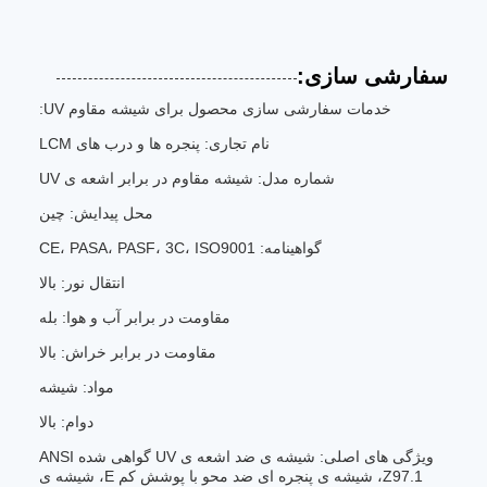
سفارشی سازی:
خدمات سفارشی سازی محصول برای شیشه مقاوم UV:
نام تجاری: پنجره ها و درب های LCM
شماره مدل: شیشه مقاوم در برابر اشعه ی UV
محل پیدایش: چین
گواهینامه: CE، PASA، PASF، 3C، ISO9001
انتقال نور: بالا
مقاومت در برابر آب و هوا: بله
مقاومت در برابر خراش: بالا
مواد: شیشه
دوام: بالا
ویژگی های اصلی: شیشه ی ضد اشعه ی UV گواهی شده ANSI
Z97.1، شیشه ی پنجره ای ضد محو با پوشش کم E، شیشه ی