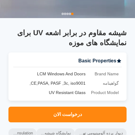
شیشه مقاوم در برابر اشعه UV برای
نمایشگاه های موزه
Basic Properties
LCM Windows And Doors
Brand Name
گواهینامه
CE,PASA, PASF ,3c, iso9001,
UV Resistant Glass
Product Model
درخواست الان
دیوار پرده آلومینیومی تهویه شده,قاب دیوار پرده آلومینیومی,عایق حرارتی دیوار پرده تهویه شده
نمایشگاه شیشه,نمایشگاهی از شیشه های مقاوم در برابر اشعه UV
Ventilated Curtain Wall Thermal Insulation