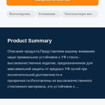
Вентилируемая алюминиевая завеса
Алюминиевая стенка для штор
Теплоизоляция вентилируемой занавесной стены
Product Summary
Описание продукта:Представляем вашему вниманию
наше премиальное устойчивое к УФ стекло -
высококачественное изделие, предназначенное для
максимальной защиты от вредных УФ-лучей при
исключительной долговечности и
прозрачности.Изготовлены из высококачественного
стеклянного материала, это устойчивое к ...