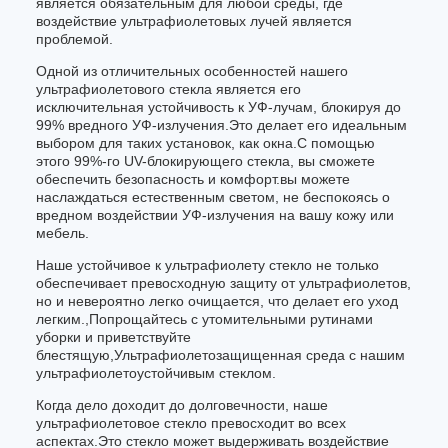
является обязательным для любой среды, где
воздействие ультрафиолетовых лучей является
проблемой.
Одной из отличительных особенностей нашего
ультрафиолетового стекла является его
исключительная устойчивость к УФ-лучам, блокируя до
99% вредного УФ-излучения.Это делает его идеальным
выбором для таких установок, как окна.С помощью
этого 99%-го UV-блокирующего стекла, вы сможете
обеспечить безопасность и комфорт.вы можете
наслаждаться естественным светом, не беспокоясь о
вредном воздействии УФ-излучения на вашу кожу или
мебель.
Наше устойчивое к ультрафиолету стекло не только
обеспечивает превосходную защиту от ультрафиолетов,
но и невероятно легко очищается, что делает его уход
легким.,Попрощайтесь с утомительными рутинами
уборки и приветствуйте
блестящую,Ультрафиолетозащищенная среда с нашим
ультрафиолетоустойчивым стеклом.
Когда дело доходит до долговечности, наше
ультрафиолетовое стекло превосходит во всех
аспектах.Это стекло может выдерживать воздействие