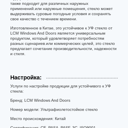
также подходит для различных наружных
применений.или наружные помещения, стекло может
выдерживать суровые погодные условия и сохранять
свое качество с течением времени.
Изготовленное в Китае, это устойчивое к УФ стекло от
LCM Windows And Doors является универсальным
продуктом, который удовлетворяет потребностям
разных сценариев.или коммерческих целей, это стекло
предлагает сочетание производительности, надежности
и стиля.
Настройка:
Услуги по настройке продукции для устойчивого к УФ
стекла:
Бренд: LCM Windows And Doors
Номер модели: Ультрафиолетостойкое стекло
Место происхождения: Китай
Сертификация: CE, PASA, PASF, 3C, ISO9001