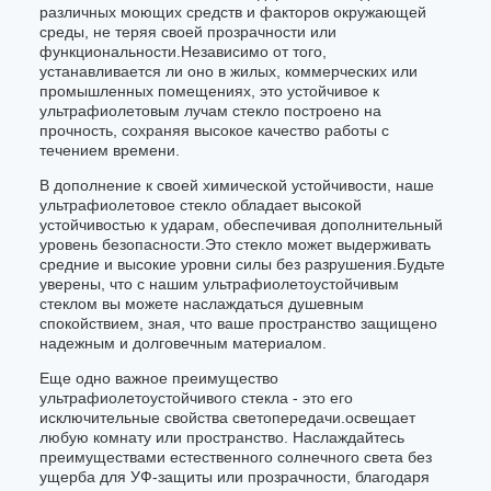
различных моющих средств и факторов окружающей
среды, не теряя своей прозрачности или
функциональности.Независимо от того,
устанавливается ли оно в жилых, коммерческих или
промышленных помещениях, это устойчивое к
ультрафиолетовым лучам стекло построено на
прочность, сохраняя высокое качество работы с
течением времени.
В дополнение к своей химической устойчивости, наше
ультрафиолетовое стекло обладает высокой
устойчивостью к ударам, обеспечивая дополнительный
уровень безопасности.Это стекло может выдерживать
средние и высокие уровни силы без разрушения.Будьте
уверены, что с нашим ультрафиолетоустойчивым
стеклом вы можете наслаждаться душевным
спокойствием, зная, что ваше пространство защищено
надежным и долговечным материалом.
Еще одно важное преимущество
ультрафиолетоустойчивого стекла - это его
исключительные свойства светопередачи.освещает
любую комнату или пространство. Наслаждайтесь
преимуществами естественного солнечного света без
ущерба для УФ-защиты или прозрачности, благодаря