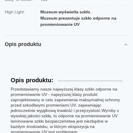
High Light:
Muzeum wyświetla szkło
,
Muzeum prezentuje szkło odporne na
promieniowanie UV
Opis produktu
Opis produktu:
Przedstawiamy nasze najwyższej klasy szkło odporne na
promieniowanie UV - najwyższej klasy produkt
zaprojektowany w celu zapewnienia maksymalnej ochrony
przed szkodliwymi promieniami UV, zapewniając
jednocześnie wyjątkową trwałość i przejrzystość.Wyroby z
wysokiej jakości szkła, to odporne na promieniowanie UV
laminowane szkło bezpieczeństwa jest niezbędne w
każdym środowisku, w którym ekspozycja na
promieniowanie UV jest problemem.