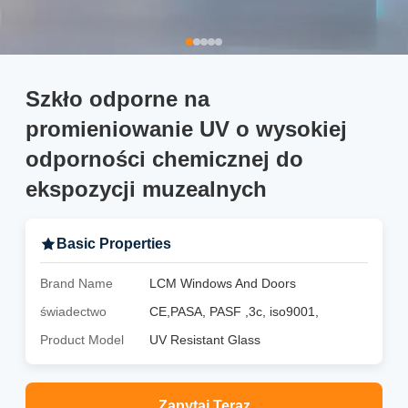
Szkło odporne na
promieniowanie UV o wysokiej
odporności chemicznej do
ekspozycji muzealnych
Basic Properties
Brand Name
LCM Windows And Doors
świadectwo
CE,PASA, PASF ,3c, iso9001,
Product Model
UV Resistant Glass
Zapytaj Teraz