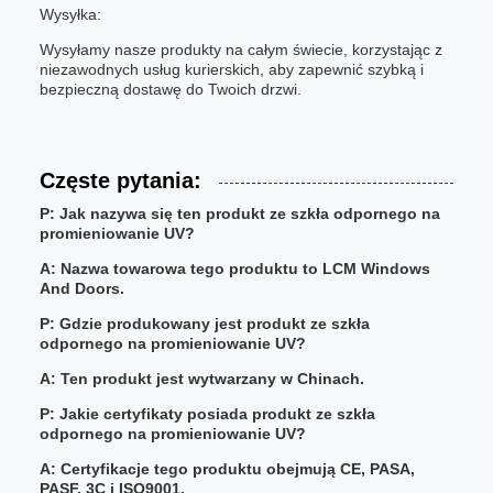
Wysyłka:
Wysyłamy nasze produkty na całym świecie, korzystając z
niezawodnych usług kurierskich, aby zapewnić szybką i
bezpieczną dostawę do Twoich drzwi.
Częste pytania:
P: Jak nazywa się ten produkt ze szkła odpornego na
promieniowanie UV?
A: Nazwa towarowa tego produktu to LCM Windows
And Doors.
P: Gdzie produkowany jest produkt ze szkła
odpornego na promieniowanie UV?
A: Ten produkt jest wytwarzany w Chinach.
P: Jakie certyfikaty posiada produkt ze szkła
odpornego na promieniowanie UV?
A: Certyfikacje tego produktu obejmują CE, PASA,
PASF, 3C i ISO9001.