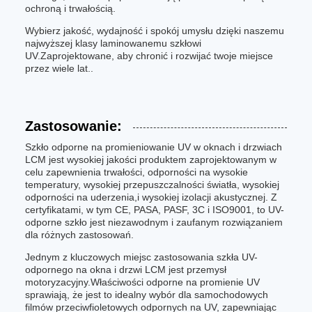
ochroną i trwałością.
Wybierz jakość, wydajność i spokój umysłu dzięki naszemu
najwyższej klasy laminowanemu szkłowi
UV.Zaprojektowane, aby chronić i rozwijać twoje miejsce
przez wiele lat..
Zastosowanie:
Szkło odporne na promieniowanie UV w oknach i drzwiach
LCM jest wysokiej jakości produktem zaprojektowanym w
celu zapewnienia trwałości, odporności na wysokie
temperatury, wysokiej przepuszczalności światła, wysokiej
odporności na uderzenia,i wysokiej izolacji akustycznej. Z
certyfikatami, w tym CE, PASA, PASF, 3C i ISO9001, to UV-
odporne szkło jest niezawodnym i zaufanym rozwiązaniem
dla różnych zastosowań.
Jednym z kluczowych miejsc zastosowania szkła UV-
odpornego na okna i drzwi LCM jest przemysł
motoryzacyjny.Właściwości odporne na promienie UV
sprawiają, że jest to idealny wybór dla samochodowych
filmów przeciwfioletowych odpornych na UV, zapewniając