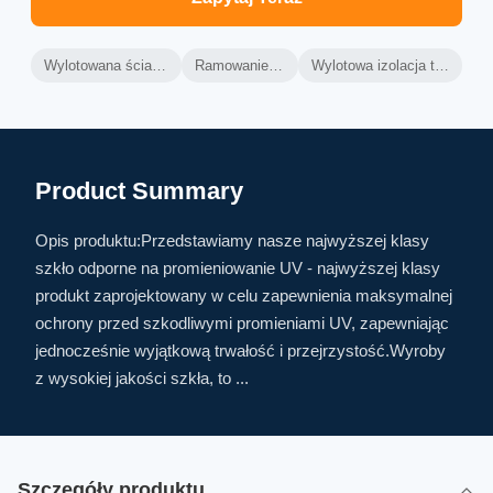
Wylotowana ściana zasłonowa z aluminium
Ramowanie ściany z aluminium
Wylotowa izolacja termiczna ścian zasłonowych
Product Summary
Opis produktu:Przedstawiamy nasze najwyższej klasy
szkło odporne na promieniowanie UV - najwyższej klasy
produkt zaprojektowany w celu zapewnienia maksymalnej
ochrony przed szkodliwymi promieniami UV, zapewniając
jednocześnie wyjątkową trwałość i przejrzystość.Wyroby
z wysokiej jakości szkła, to ...
Szczegóły produktu