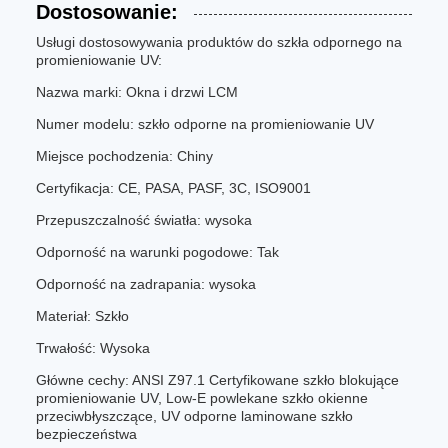
Dostosowanie:
Usługi dostosowywania produktów do szkła odpornego na
promieniowanie UV:
Nazwa marki: Okna i drzwi LCM
Numer modelu: szkło odporne na promieniowanie UV
Miejsce pochodzenia: Chiny
Certyfikacja: CE, PASA, PASF, 3C, ISO9001
Przepuszczalność światła: wysoka
Odporność na warunki pogodowe: Tak
Odporność na zadrapania: wysoka
Materiał: Szkło
Trwałość: Wysoka
Główne cechy: ANSI Z97.1 Certyfikowane szkło blokujące
promieniowanie UV, Low-E powlekane szkło okienne
przeciwbłyszczące, UV odporne laminowane szkło
bezpieczeństwa