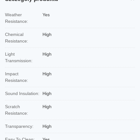
Weather
Yes
Resistance:
Chemical
High
Resistance:
Light
High
Transmission:
Impact
High
Resistance:
Sound Insulation:
High
Scratch
High
Resistance:
Transparency:
High
Easy To Clean:
Yes