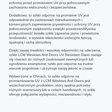
ochronę przed promieniami UV przy jednoczesnym
zachowaniu widoczności i bezpieczeństwa.
Dodatkowo, to szkło odporne na promienie UV jest
odpowiednie do zastosowań mieszkaniowych i
komercyjnych.zapewnienie prywatności i ochrony UV przy
jednoczesnym zwiększeniu estetyki przestrzeniWysoka
przepustowość światła szkła zapewnia jasne i powietrzne
środowisko, a wysokie właściwości izolacyjne tworzą
spokojną i cichą atmosferę.
Dzięki swojej trwałości i wysokiej odporności na uderzenia,
szkło LCM Windows And Doors UV Resistant Glass nadaje
się również do różnych zastosowań zewnętrznych.lub
ogrodzenia zewnętrzne, szkło jest odporne na trudne
warunki pogodowe i utrzymuje swoją jakość w czasie.
Wytworzone w Chinach, to szkło odporne na
promieniowanie UV z LCM Windows And Doors jest
wszechstronnym produktem, który spełnia potrzeby
różnych scenariuszy.lub w celach handlowych, to szkło
oferuje połączenie wydajności, niezawodności i stylu.