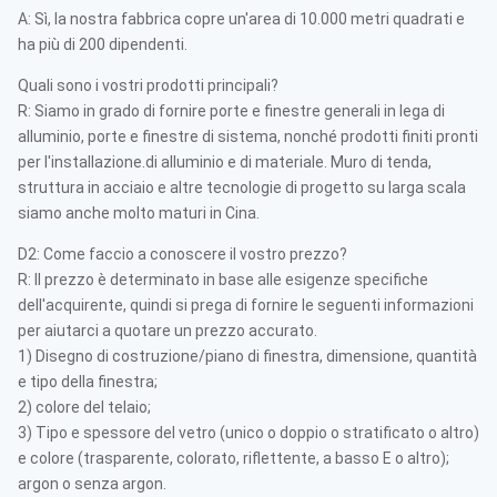
A: Sì, la nostra fabbrica copre un'area di 10.000 metri quadrati e
ha più di 200 dipendenti.
Quali sono i vostri prodotti principali?
R: Siamo in grado di fornire porte e finestre generali in lega di
alluminio, porte e finestre di sistema, nonché prodotti finiti pronti
per l'installazione.di alluminio e di materiale. Muro di tenda,
struttura in acciaio e altre tecnologie di progetto su larga scala
siamo anche molto maturi in Cina.
D2: Come faccio a conoscere il vostro prezzo?
R: Il prezzo è determinato in base alle esigenze specifiche
dell'acquirente, quindi si prega di fornire le seguenti informazioni
per aiutarci a quotare un prezzo accurato.
1) Disegno di costruzione/piano di finestra, dimensione, quantità
e tipo della finestra;
2) colore del telaio;
3) Tipo e spessore del vetro (unico o doppio o stratificato o altro)
e colore (trasparente, colorato, riflettente, a basso E o altro);
argon o senza argon.