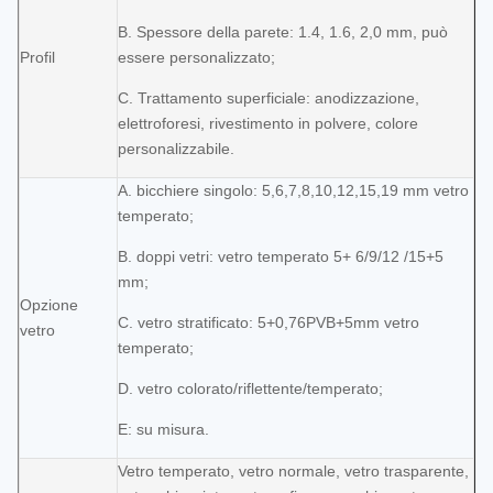
B. Spessore della parete: 1.4, 1.6, 2,0 mm, può
Profil
essere personalizzato;
C. Trattamento superficiale: anodizzazione,
elettroforesi, rivestimento in polvere, colore
personalizzabile.
A. bicchiere singolo: 5,6,7,8,10,12,15,19 mm vetro
temperato;
B. doppi vetri: vetro temperato 5+ 6/9/12 /15+5
mm;
Opzione
C. vetro stratificato: 5+0,76PVB+5mm vetro
vetro
temperato;
D. vetro colorato/riflettente/temperato;
E: su misura.
Vetro temperato, vetro normale, vetro trasparente,