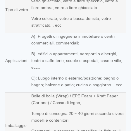
vetro ghiacciato, vetro a fiore specchio, vetro a
fiore ombra, vetro a fiore ghiacciato
Tipo di vetro
Vetro colorato, vetro a bassa densità, vetro
stratificato... ecc.
A): Progetti di ingegneria immobiliare o centri
commerciali, commerciali;
B): edifici o appartamenti, aeroporti o alberghi,
Applicazioni
teatri o caffetterie, scuole o ospedali, case o ville,
ecc.;
C): Luogo interno o esterno/posizione; bagno o
bagno; balcone o patio; cucina o soggiorno... ecc.
Bolle di bolla (Wrap) / EPE Foam + Kraft Paper
(Cartone) / Cassa di legno;
Tempo di consegna 20 ~ 40 giorni secondo diversi
modelli e contenitori;
Imballaggio