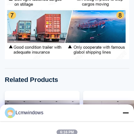
Related Products
Lcmwindows
6:16 PM