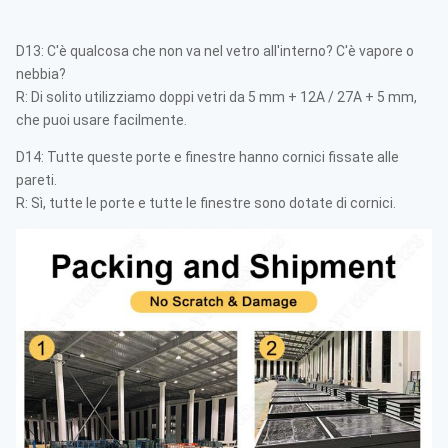
D13: C'è qualcosa che non va nel vetro all'interno? C'è vapore o
nebbia?
R: Di solito utilizziamo doppi vetri da 5 mm + 12A / 27A + 5 mm,
che puoi usare facilmente.
D14: Tutte queste porte e finestre hanno cornici fissate alle
pareti.
R: Sì, tutte le porte e tutte le finestre sono dotate di cornici.