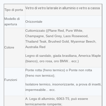
Vetro di vetro laterale in alluminio o vetro a cassa
Tipo di porta
Modello di
Orizzontale
apertura
Cuttomizzato ((Plane Red, Pure White,
Champagne, Sand Grey, Laos Rosewood,
Thailand Teak, Brushed Gold, Myanmar Beech,
Australia Red
Colore
Legno di sandalo, giada brasiliana, America Maple
(bianco), oro rosa, oro BMW... ecc.)
Ponte rotta (freno termico) o Ponte non rotta
(freno non termico);
Funzioni
Isolatore termico, insonorizzante, a prova di insetti,
impermeabile... ecc.
A. Lega di alluminio, 6063-T5, può essere
termicamente rompente;