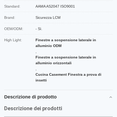
Standard:
AAMA AS2047 ISO9001
Brand:
Sicurezza LCM
OEM/ODM:
- Sì.
High Light:
Finestre a sospensione laterale in
alluminio ODM
,
Finestre a sospensione laterale in
alluminio orizzontali
,
Cucina Casement Finestra a prova di
insetti
Descrizione di prodotto
Descrizione dei prodotti