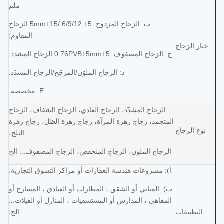
ملم
ب. الزجاج المزدوج: 5+ 6/9/12 /15+5mm الزجاج
المقاوم؛
خيار الزجاج
ج: الزجاج المصفوف: 5+0.76PVB+5mm الزجاج المشدد.
د: الزجاج الملوّن/المرجّح/الزجاج المشدّد.
E: مخصصة.
الزجاج المشدّد، الزجاج العادي، الزجاج الشفاف، الزجاج
المتجمد، زجاج زهرة المرآة، زجاج زهرة الظل، زجاج زهرة
نوع الزجاج
الثلج،
الزجاج الملون، الزجاج المنخفض، الزجاج المصفوف... الخ
أ): مشروعات هندسة العقارات أو مراكز التسوق التجارية.
ب): المباني أو الشقق ، المطارات أو الفنادق ، المسارح أو
المقاهي ، المدارس أو المستشفيات ، المنازل أو الفيلات...
التطبيقات
الخ؛