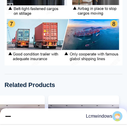
Related Products
Lcmwindows