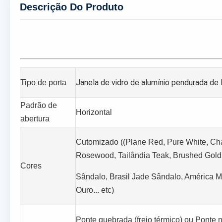
Descrição Do Produto
Janela de vidro de alumínio pendurada de l
Tipo de porta
Padrão de
Horizontal
abertura
Cutomizado ((Plane Red, Pure White, C
Rosewood, Tailândia Teak, Brushed Gold
Cores
Sândalo, Brasil Jade Sândalo, América 
Ouro... etc)
Ponte quebrada (freio térmico) ou Ponte n