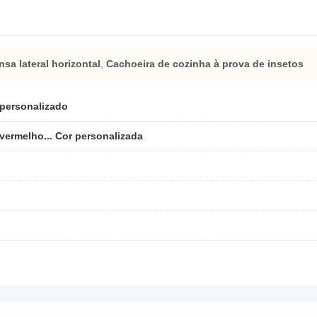
sa lateral horizontal
,
Cachoeira de cozinha à prova de insetos
 personalizado
 vermelho... Cor personalizada