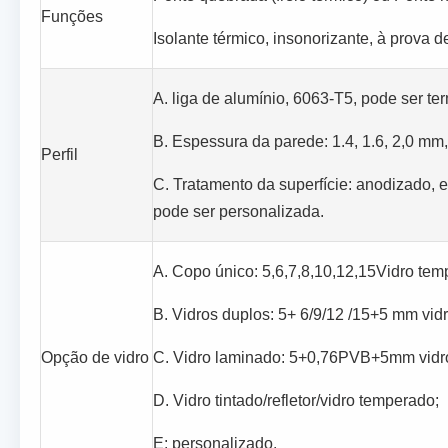
Funções
Isolante térmico, insonorizante, à prova de
A. liga de alumínio, 6063-T5, pode ser t
B. Espessura da parede: 1.4, 1.6, 2,0 mm
Perfil
C. Tratamento da superfície: anodizado, e
pode ser personalizada.
A. Copo único: 5,6,7,8,10,12,15Vidro te
B. Vidros duplos: 5+ 6/9/12 /15+5 mm vid
Opção de vidro
C. Vidro laminado: 5+0,76PVB+5mm vidr
D. Vidro tintado/refletor/vidro temperado;
E: personalizado.