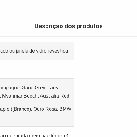
Descrição dos produtos
ado ou janela de vidro revestida
hampagne, Sand Grey, Laos
, Myanmar Beech, Austrália Red
Maple ((Branco), Ouro Rosa, BMW
ão quebrada (freio não térmico);