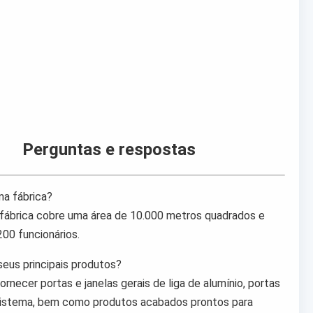
Perguntas e respostas
ma fábrica?
 fábrica cobre uma área de 10.000 metros quadrados e
00 funcionários.
seus principais produtos?
rnecer portas e janelas gerais de liga de alumínio, portas
 sistema, bem como produtos acabados prontos para