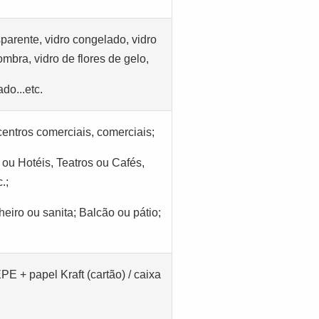
sparente, vidro congelado, vidro
ombra, vidro de flores de gelo,
do...etc.
centros comerciais, comerciais;
 ou Hotéis, Teatros ou Cafés,
.;
heiro ou sanita; Balcão ou pátio;
 + papel Kraft (cartão) / caixa