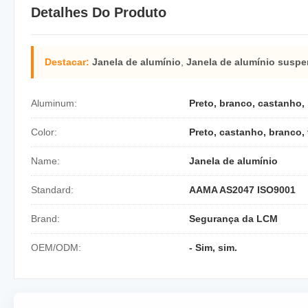
Detalhes Do Produto
Destacar:
Janela de alumínio
,
Janela de alumínio suspen
Aluminum:
Preto, branco, castanho,
Color:
Preto, castanho, branco,
Name:
Janela de alumínio
Standard:
AAMA AS2047 ISO9001
Brand:
Segurança da LCM
OEM/ODM:
- Sim, sim.