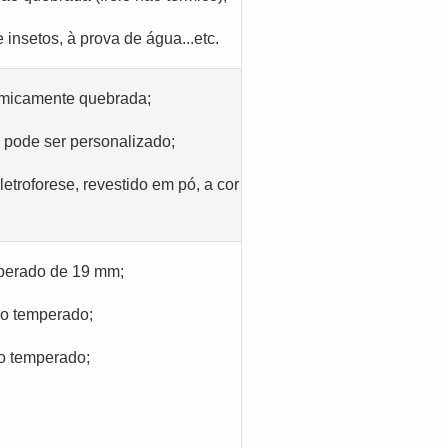
 insetos, à prova de água...etc.
ermicamente quebrada;
, pode ser personalizado;
letroforese, revestido em pó, a cor
mperado de 19 mm;
ro temperado;
o temperado;