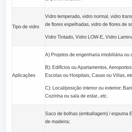
Vidro temperado, vidro normal, vidro tran
de flores espelhadas, vidro de flores de s
Tipo de vidro
Vidro Tintado, Vidro LOW-E, Vidro Lamina
A) Projetos de engenharia imobiliária ou 
B): Edifícios ou Apartamentos, Aeroportos
Aplicações
Escolas ou Hospitais, Casas ou Villas, etc
C): Local/posição interior ou exterior; Ban
Cozinha ou sala de estar...etc.
Saco de bolhas (emballagem) / espuma EPE
de madeira;