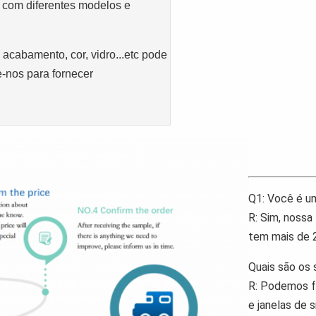
 com diferentes modelos e
acabamento, cor, vidro...etc pode
e-nos para fornecer
Q1: Você é u
R: Sim, nossa
tem mais de 2
Quais são os 
R: Podemos fo
e janelas de