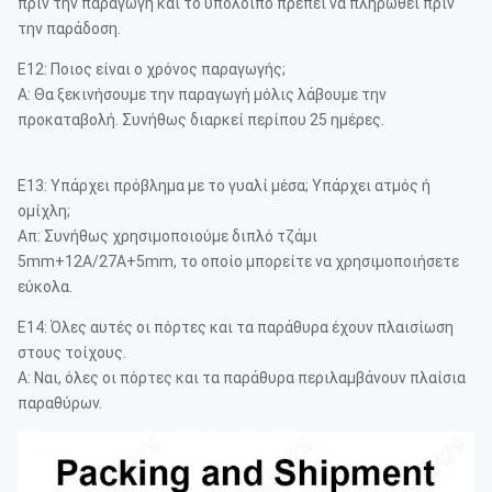
πριν την παραγωγή και το υπόλοιπο πρέπει να πληρωθεί πριν
την παράδοση.
Ε12: Ποιος είναι ο χρόνος παραγωγής;
Α: Θα ξεκινήσουμε την παραγωγή μόλις λάβουμε την
προκαταβολή. Συνήθως διαρκεί περίπου 25 ημέρες.
Ε13: Υπάρχει πρόβλημα με το γυαλί μέσα; Υπάρχει ατμός ή
ομίχλη;
Απ: Συνήθως χρησιμοποιούμε διπλό τζάμι
5mm+12A/27A+5mm, το οποίο μπορείτε να χρησιμοποιήσετε
εύκολα.
Ε14: Όλες αυτές οι πόρτες και τα παράθυρα έχουν πλαισίωση
στους τοίχους.
Α: Ναι, όλες οι πόρτες και τα παράθυρα περιλαμβάνουν πλαίσια
παραθύρων.