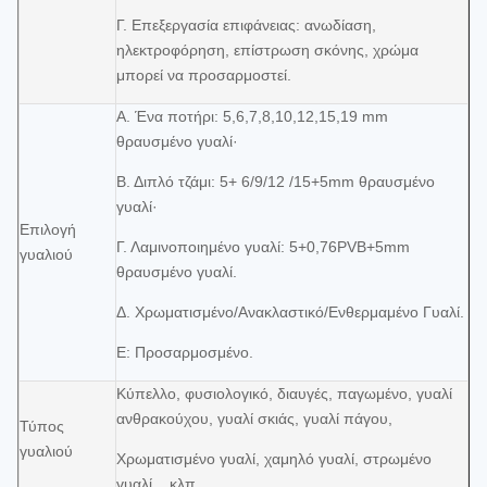
Γ. Επεξεργασία επιφάνειας: ανωδίαση,
ηλεκτροφόρηση, επίστρωση σκόνης, χρώμα
μπορεί να προσαρμοστεί.
Α. Ένα ποτήρι: 5,6,7,8,10,12,15,19 mm
θραυσμένο γυαλί·
Β. Διπλό τζάμι: 5+ 6/9/12 /15+5mm θραυσμένο
γυαλί·
Επιλογή
Γ. Λαμινοποιημένο γυαλί: 5+0,76PVB+5mm
γυαλιού
θραυσμένο γυαλί.
Δ. Χρωματισμένο/Ανακλαστικό/Ενθερμαμένο Γυαλί.
Ε: Προσαρμοσμένο.
Κύπελλο, φυσιολογικό, διαυγές, παγωμένο, γυαλί
ανθρακούχου, γυαλί σκιάς, γυαλί πάγου,
Τύπος
γυαλιού
Χρωματισμένο γυαλί, χαμηλό γυαλί, στρωμένο
γυαλί... κλπ.