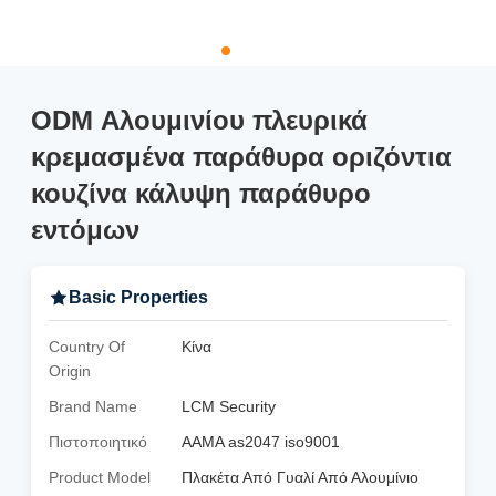
ODM Αλουμινίου πλευρικά
κρεμασμένα παράθυρα οριζόντια
κουζίνα κάλυψη παράθυρο
εντόμων
Basic Properties
Country Of
Κίνα
Origin
Brand Name
LCM Security
Πιστοποιητικό
AAMA as2047 iso9001
Product Model
Πλακέτα Από Γυαλί Από Αλουμίνιο