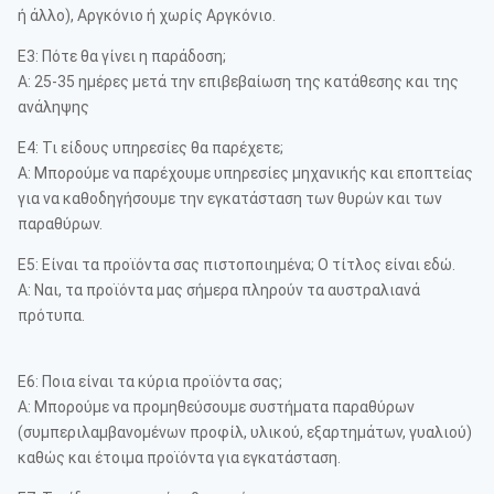
ή άλλο), Αργκόνιο ή χωρίς Αργκόνιο.
Ε3: Πότε θα γίνει η παράδοση;
Α: 25-35 ημέρες μετά την επιβεβαίωση της κατάθεσης και της
ανάληψης
Ε4: Τι είδους υπηρεσίες θα παρέχετε;
Α: Μπορούμε να παρέχουμε υπηρεσίες μηχανικής και εποπτείας
για να καθοδηγήσουμε την εγκατάσταση των θυρών και των
παραθύρων.
Ε5: Είναι τα προϊόντα σας πιστοποιημένα; Ο τίτλος είναι εδώ.
Α: Ναι, τα προϊόντα μας σήμερα πληρούν τα αυστραλιανά
πρότυπα.
Ε6: Ποια είναι τα κύρια προϊόντα σας;
Α: Μπορούμε να προμηθεύσουμε συστήματα παραθύρων
(συμπεριλαμβανομένων προφίλ, υλικού, εξαρτημάτων, γυαλιού)
καθώς και έτοιμα προϊόντα για εγκατάσταση.