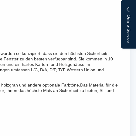
Online-Service
 wurden so konzipiert, dass sie den höchsten Sicherheits-
se Fenster zu den besten verfügbar sind. Sie kommen in 10
ren und ein hartes Karton- und Holzgehäuse im
gungen umfassen L/C, D/A, D/P, T/T, Western Union und
, holzgran und andere optionale Farbtöne.Das Material für die
, Ihnen das höchste Maß an Sicherheit zu bieten, Stil und