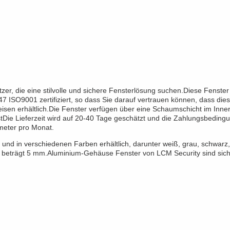
er, die eine stilvolle und sichere Fensterlösung suchen.Diese Fenster
 ISO9001 zertifiziert, so dass Sie darauf vertrauen können, dass die
sen erhältlich.Die Fenster verfügen über eine Schaumschicht im Inne
stDie Lieferzeit wird auf 20-40 Tage geschätzt und die Zahlungsbedin
meter pro Monat.
t und in verschiedenen Farben erhältlich, darunter weiß, grau, schwarz
 beträgt 5 mm.Aluminium-Gehäuse Fenster von LCM Security sind sicher