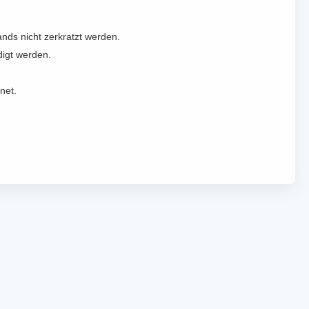
nds nicht zerkratzt werden.
digt werden.
net.