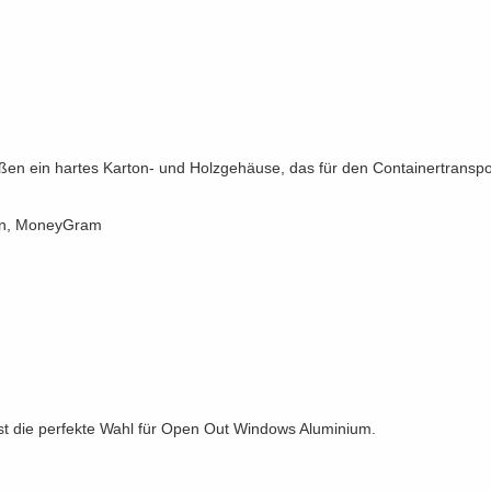
en ein hartes Karton- und Holzgehäuse, das für den Containertranspor
ion, MoneyGram
 die perfekte Wahl für Open Out Windows Aluminium.