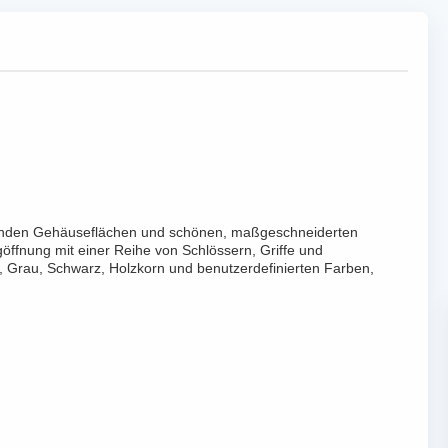
öffnenden Gehäuseflächen und schönen, maßgeschneiderten
öffnung mit einer Reihe von Schlössern, Griffe und
iß, Grau, Schwarz, Holzkorn und benutzerdefinierten Farben,