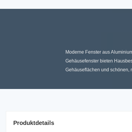
Moderne Fenster aus Aluminium
Gehäusefenster bieten Hausbesit
Gehäuseflächen und schönen, m
Produktdetails