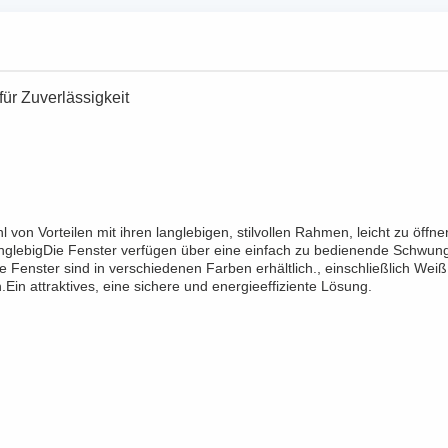
ür Zuverlässigkeit
l von Vorteilen mit ihren langlebigen, stilvollen Rahmen, leicht zu 
anglebigDie Fenster verfügen über eine einfach zu bedienende Schwung
e Fenster sind in verschiedenen Farben erhältlich., einschließlich We
Ein attraktives, eine sichere und energieeffiziente Lösung.