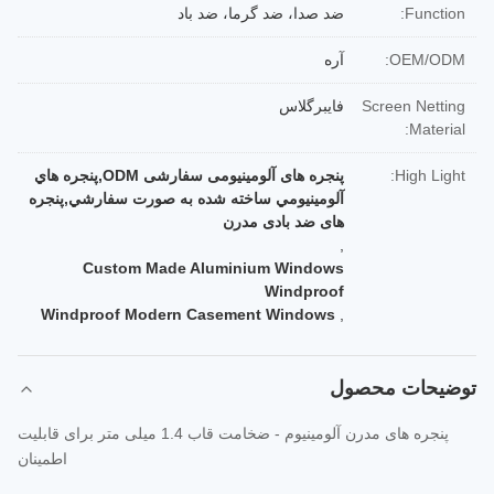
Function:
ضد صدا، ضد گرما، ضد باد
OEM/ODM:
آره
Screen Netting
فایبرگلاس
Material:
High Light:
پنجره های آلومینیومی سفارشی ODM,پنجره هاي
آلومينيومي ساخته شده به صورت سفارشي,پنجره
های ضد بادی مدرن
,
Custom Made Aluminium Windows
Windproof
Windproof Modern Casement Windows
,
توضیحات محصول
پنجره های مدرن آلومینیوم - ضخامت قاب 1.4 میلی متر برای قابلیت
اطمینان