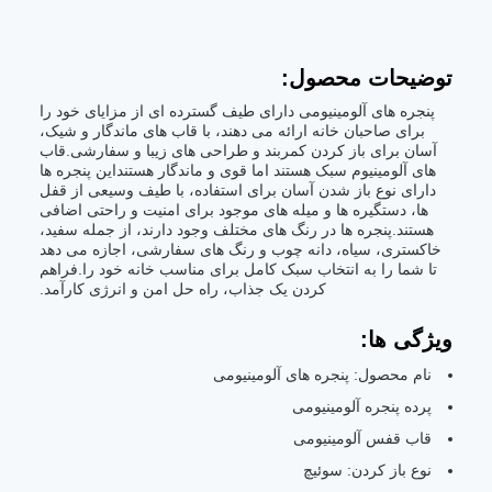
توضیحات محصول:
پنجره های آلومینیومی دارای طیف گسترده ای از مزایای خود را
برای صاحبان خانه ارائه می دهند، با قاب های ماندگار و شیک،
آسان برای باز کردن کمربند و طراحی های زیبا و سفارشی.قاب
های آلومینیوم سبک هستند اما قوی و ماندگار هستنداین پنجره ها
دارای نوع باز شدن آسان برای استفاده، با طیف وسیعی از قفل
ها، دستگیره ها و میله های موجود برای امنیت و راحتی اضافی
هستند.پنجره ها در رنگ های مختلف وجود دارند، از جمله سفید،
خاکستری، سیاه، دانه چوب و رنگ های سفارشی، اجازه می دهد
تا شما را به انتخاب سبک کامل برای مناسب خانه خود را.فراهم
کردن یک جذاب، راه حل امن و انرژی کارآمد.
ویژگی ها:
نام محصول: پنجره های آلومینیومی
پرده پنجره آلومینیومی
قاب قفس آلومینیومی
نوع باز کردن: سوئیچ