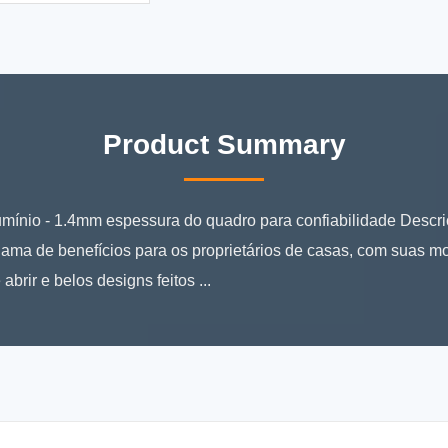
Product Summary
nio - 1.4mm espessura do quadro para confiabilidade Descriç
ma de benefícios para os proprietários de casas, com suas mo
abrir e belos designs feitos ...