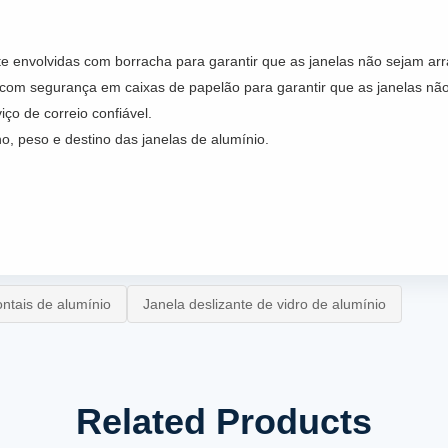
e envolvidas com borracha para garantir que as janelas não sejam arr
com segurança em caixas de papelão para garantir que as janelas não 
ço de correio confiável.
, peso e destino das janelas de alumínio.
ontais de alumínio
Janela deslizante de vidro de alumínio
Related Products