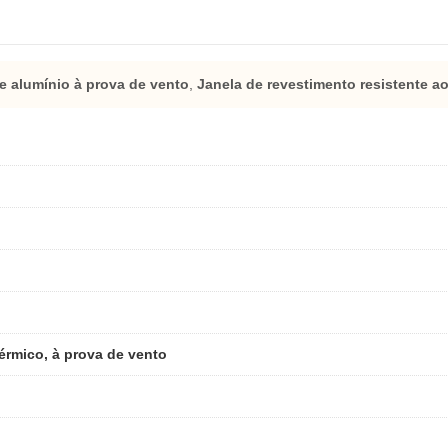
e alumínio à prova de vento
,
Janela de revestimento resistente a
térmico, à prova de vento