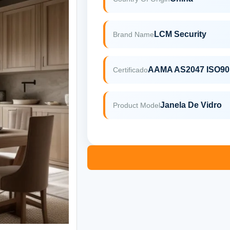
LCM Security
Brand Name
A
Certificado
Janela De Vidro
Product Model