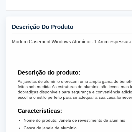
Descrição Do Produto
Modern Casement Windows Alumínio - 1.4mm espessura d
Descrição do produto:
As janelas de alumínio oferecem uma ampla gama de benefício
feitos sob medida.As estruturas de alumínio são leves, mas 
dobradiças disponíveis para segurança e conveniência adicion
escolha o estilo perfeito para se adequar à sua casa.fornec
Características:
Nome do produto: Janela de revestimento de alumínio
Casca de janela de alumínio