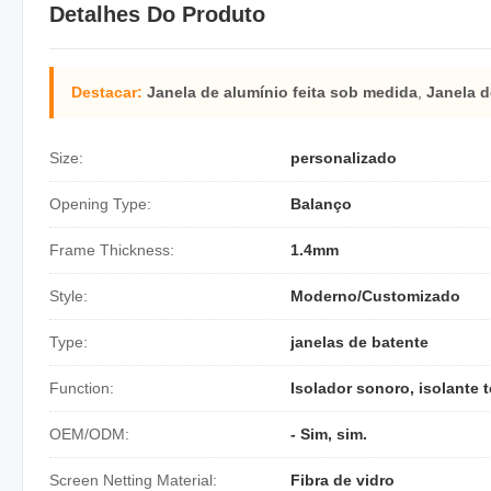
Detalhes Do Produto
Destacar:
Janela de alumínio feita sob medida
,
Janela d
Size:
personalizado
Opening Type:
Balanço
Frame Thickness:
1.4mm
Style:
Moderno/Customizado
Type:
janelas de batente
Function:
Isolador sonoro, isolante 
OEM/ODM:
- Sim, sim.
Screen Netting Material:
Fibra de vidro