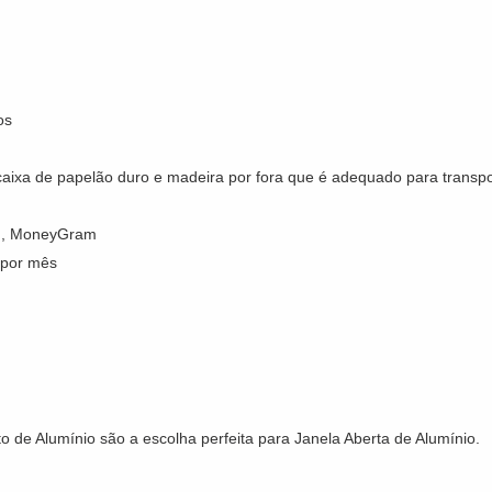
os
aixa de papelão duro e madeira por fora que é adequado para transpo
on, MoneyGram
 por mês
o de Alumínio são a escolha perfeita para Janela Aberta de Alumínio.