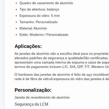
Quadro de casamento de alumínio
Tipo de abertura: balanço
Espessura do vidro: 5 mm
Tamanho: Personalizado
Material: Alumínio
Estilo: Moderno / Personalizado
Aplicações:
As janelas de alumínio são a escolha ideal para os propriet
elevados padrões de segurança e qualidadeSão certificadas
apresentam uma camada interna de espuma e caixa de papelã
termos de pagamento incluem L/C, D/A, D/P, T/T, Western 
O hardware das janelas de alumínio é feito de aço inoxidável
rede é de fibra de vidroA espessura do vidro das janelas é d
Personalização:
Janela de revestimento de alumínio
Segurança da LCM