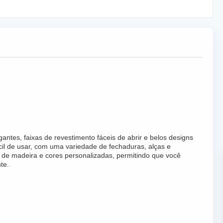
ntes, faixas de revestimento fáceis de abrir e belos designs
cil de usar, com uma variedade de fechaduras, alças e
os de madeira e cores personalizadas, permitindo que você
te.