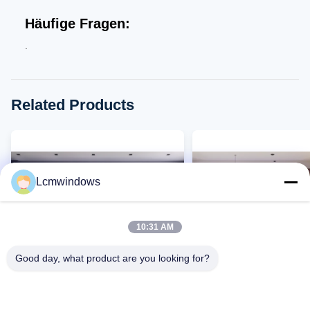
Häufige Fragen:
.
Related Products
Lcmwindows
10:31 AM
Good day, what product are you looking for?
VIDEO