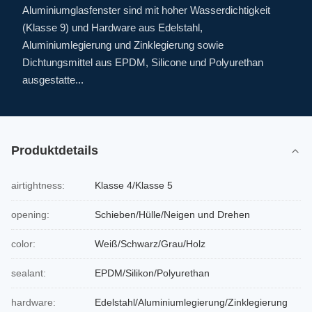
Aluminiumglasfenster sind mit hoher Wasserdichtigkeit
(Klasse 9) und Hardware aus Edelstahl,
Aluminiumlegierung und Zinklegierung sowie
Dichtungsmittel aus EPDM, Silicone und Polyurethan
ausgestatte...
Produktdetails
airtightness:
Klasse 4/Klasse 5
opening:
Schieben/Hülle/Neigen und Drehen
color:
Weiß/Schwarz/Grau/Holz
sealant:
EPDM/Silikon/Polyurethan
hardware:
Edelstahl/Aluminiumlegierung/Zinklegierung