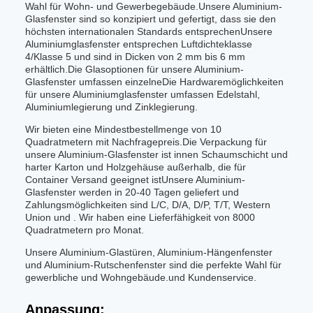
Wahl für Wohn- und Gewerbegebäude.Unsere Aluminium-
Glasfenster sind so konzipiert und gefertigt, dass sie den
höchsten internationalen Standards entsprechenUnsere
Aluminiumglasfenster entsprechen Luftdichteklasse
4/Klasse 5 und sind in Dicken von 2 mm bis 6 mm
erhältlich.Die Glasoptionen für unsere Aluminium-
Glasfenster umfassen einzelneDie Hardwaremöglichkeiten
für unsere Aluminiumglasfenster umfassen Edelstahl,
Aluminiumlegierung und Zinklegierung.
Wir bieten eine Mindestbestellmenge von 10
Quadratmetern mit Nachfragepreis.Die Verpackung für
unsere Aluminium-Glasfenster ist innen Schaumschicht und
harter Karton und Holzgehäuse außerhalb, die für
Container Versand geeignet istUnsere Aluminium-
Glasfenster werden in 20-40 Tagen geliefert und
Zahlungsmöglichkeiten sind L/C, D/A, D/P, T/T, Western
Union und . Wir haben eine Lieferfähigkeit von 8000
Quadratmetern pro Monat.
Unsere Aluminium-Glastüren, Aluminium-Hängenfenster
und Aluminium-Rutschenfenster sind die perfekte Wahl für
gewerbliche und Wohngebäude.und Kundenservice.
Anpassung: