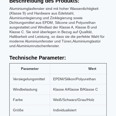
Beschreibung des Produkts:
Aluminiumglasfenster sind mit hoher Wasserdichtigkeit
(Klasse 9) und Hardware aus Edelstahl,
Aluminiumlegierung und Zinklegierung sowie
Dichtungsmittel aus EPDM, Silicone und Polyurethan
ausgestattet.und Windlast der Klasse A, Klasse B und
Klasse C. Sie sind überlegen in Bezug auf Qualität,
Haltbarkeit und Leistung, so dass sie die perfekte Wahl für
moderne Aluminiumfenster und Türen,Aluminiumglastür
und Aluminiumrutschenfenster.
Technische Parameter:
Parameter
Wert
Versiegelungsmittel
EPDM/Silikon/Polyurethan
Windbelastung
Klasse A/Klasse B/Klasse C
Farbe
Weiß/Schwarz/Grau/Holz
Größe
Individualisiert