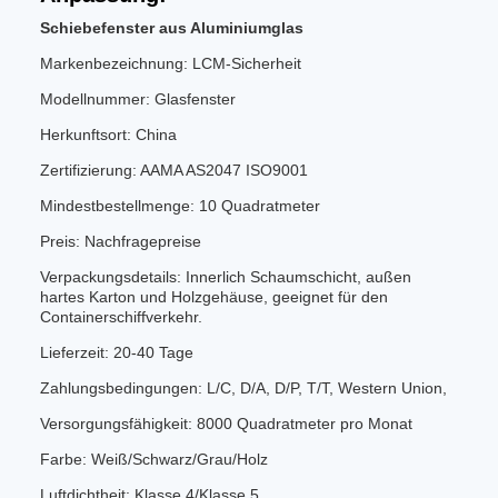
Schiebefenster aus Aluminiumglas
Markenbezeichnung: LCM-Sicherheit
Modellnummer: Glasfenster
Herkunftsort: China
Zertifizierung: AAMA AS2047 ISO9001
Mindestbestellmenge: 10 Quadratmeter
Preis: Nachfragepreise
Verpackungsdetails: Innerlich Schaumschicht, außen
hartes Karton und Holzgehäuse, geeignet für den
Containerschiffverkehr.
Lieferzeit: 20-40 Tage
Zahlungsbedingungen: L/C, D/A, D/P, T/T, Western Union,
Versorgungsfähigkeit: 8000 Quadratmeter pro Monat
Farbe: Weiß/Schwarz/Grau/Holz
Luftdichtheit: Klasse 4/Klasse 5