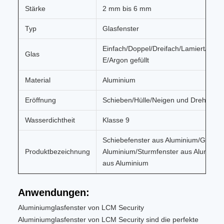
Stärke
2 mm bis 6 mm
Typ
Glasfenster
Einfach/Doppel/Dreifach/Lamiert/Härte
Glas
E/Argon gefüllt
Material
Aluminium
Eröffnung
Schieben/Hülle/Neigen und Drehen
Wasserdichtheit
Klasse 9
Schiebefenster aus Aluminium/Glastür
Produktbezeichnung
Aluminium/Sturmfenster aus Aluminiu
aus Aluminium
Anwendungen:
Aluminiumglasfenster von LCM Security
Aluminiumglasfenster von LCM Security sind die perfekte