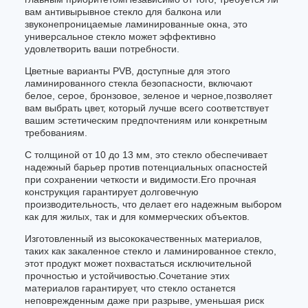
вам антивырывное стекло для балкона или
звуконепроницаемые ламинированные окна, это
универсальное стекло может эффективно
удовлетворить ваши потребности.
Цветные варианты PVB, доступные для этого
ламинированного стекла безопасности, включают
белое, серое, бронзовое, зеленое и черное,позволяет
вам выбрать цвет, который лучше всего соответствует
вашим эстетическим предпочтениям или конкретным
требованиям.
С толщиной от 10 до 13 мм, это стекло обеспечивает
надежный барьер против потенциальных опасностей
при сохранении четкости и видимости.Его прочная
конструкция гарантирует долговечную
производительность, что делает его надежным выбором
как для жилых, так и для коммерческих объектов.
Изготовленный из высококачественных материалов,
таких как закаленное стекло и ламинированное стекло,
этот продукт может похвастаться исключительной
прочностью и устойчивостью.Сочетание этих
материалов гарантирует, что стекло останется
неповрежденным даже при разрыве, уменьшая риск