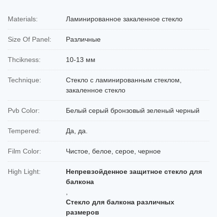
Materials:
Ламинированное закаленное стекло
Size Of Panel:
Различные
Thcikness:
10-13 мм
Technique:
Стекло с ламинированным стеклом,
закаленное стекло
Pvb Color:
Белый серый бронзовый зеленый черный
Tempered:
Да, да.
Film Color:
Чистое, белое, серое, черное
High Light:
Непревзойденное защитное стекло для
балкона
,
Стекло для балкона различных
размеров