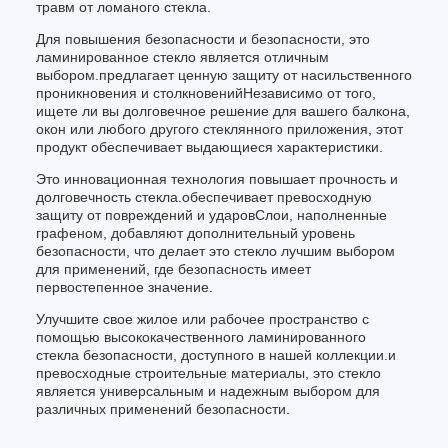
травм от ломаного стекла.
Для повышения безопасности и безопасности, это
ламинированное стекло является отличным
выбором.предлагает ценную защиту от насильственного
проникновения и столкновенийНезависимо от того,
ищете ли вы долговечное решение для вашего балкона,
окон или любого другого стеклянного приложения, этот
продукт обеспечивает выдающиеся характеристики.
Это инновационная технология повышает прочность и
долговечность стекла.обеспечивает превосходную
защиту от повреждений и ударовСлои, наполненные
графеном, добавляют дополнительный уровень
безопасности, что делает это стекло лучшим выбором
для применений, где безопасность имеет
первостепенное значение.
Улучшите свое жилое или рабочее пространство с
помощью высококачественного ламинированного
стекла безопасности, доступного в нашей коллекции.и
превосходные строительные материалы, это стекло
является универсальным и надежным выбором для
различных применений безопасности.