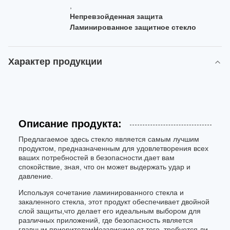
,
Непревзойденная защита
Ламинированное защитное стекло
Характер продукции
Описание продукта:
Предлагаемое здесь стекло является самым лучшим
продуктом, предназначенным для удовлетворения всех
ваших потребностей в безопасности.дает вам
спокойствие, зная, что он может выдержать удар и
давление.
Используя сочетание ламинированного стекла и
закаленного стекла, этот продукт обеспечивает двойной
слой защиты,что делает его идеальным выбором для
различных приложений, где безопасность является
главным приоритетомНезависимо от того, требуется ли