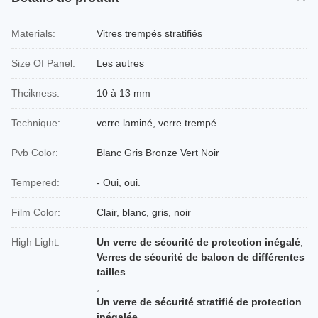
Materials:
Vitres trempés stratifiés
Size Of Panel:
Les autres
Thcikness:
10 à 13 mm
Technique:
verre laminé, verre trempé
Pvb Color:
Blanc Gris Bronze Vert Noir
Tempered:
- Oui, oui.
Film Color:
Clair, blanc, gris, noir
High Light:
Un verre de sécurité de protection inégalé
,
Verres de sécurité de balcon de différentes
tailles
,
Un verre de sécurité stratifié de protection
inégalée