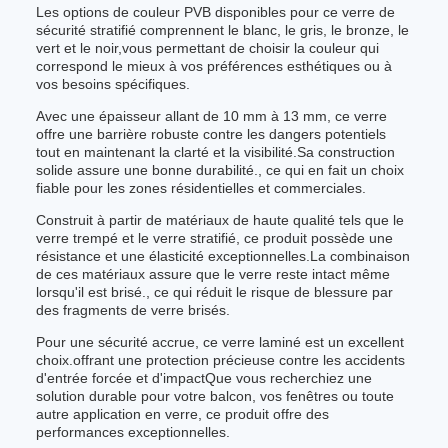
Les options de couleur PVB disponibles pour ce verre de
sécurité stratifié comprennent le blanc, le gris, le bronze, le
vert et le noir,vous permettant de choisir la couleur qui
correspond le mieux à vos préférences esthétiques ou à
vos besoins spécifiques.
Avec une épaisseur allant de 10 mm à 13 mm, ce verre
offre une barrière robuste contre les dangers potentiels
tout en maintenant la clarté et la visibilité.Sa construction
solide assure une bonne durabilité., ce qui en fait un choix
fiable pour les zones résidentielles et commerciales.
Construit à partir de matériaux de haute qualité tels que le
verre trempé et le verre stratifié, ce produit possède une
résistance et une élasticité exceptionnelles.La combinaison
de ces matériaux assure que le verre reste intact même
lorsqu'il est brisé., ce qui réduit le risque de blessure par
des fragments de verre brisés.
Pour une sécurité accrue, ce verre laminé est un excellent
choix.offrant une protection précieuse contre les accidents
d'entrée forcée et d'impactQue vous recherchiez une
solution durable pour votre balcon, vos fenêtres ou toute
autre application en verre, ce produit offre des
performances exceptionnelles.