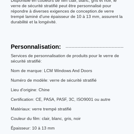
Disponible en couleurs de film clair, blanc, gris et noir, le
verre de sécurité stratifié peut être personnalisé pour
répondre à diverses exigences de conception.de verre
trempé laminé d'une épaisseur de 10 à 13 mm, assurent la
durabilité et la longévité.
Personnalisation:
Services de personnalisation de produits pour le verre de
sécurité stratifié:
Nom de marque: LCM Windows And Doors
Numéro de modèle: verre de sécurité stratifié
Lieu d'origine: Chine
Certification: CE, PASA, PASF, 3C, ISO9001 ou autre
Matériaux: verre trempé stratifié
Couleur du film: clair, blanc, gris, noir
Épaisseur: 10 à 13 mm