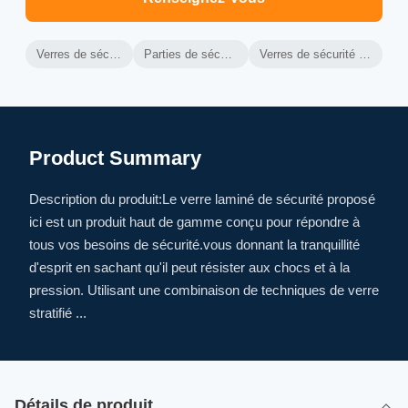
Verres de sécurité laminés trempés
Parties de sécurité laminées trempées
Verres de sécurité stratifiés de haute durabilité
Product Summary
Description du produit:Le verre laminé de sécurité proposé
ici est un produit haut de gamme conçu pour répondre à
tous vos besoins de sécurité.vous donnant la tranquillité
d'esprit en sachant qu'il peut résister aux chocs et à la
pression. Utilisant une combinaison de techniques de verre
stratifié ...
Détails de produit