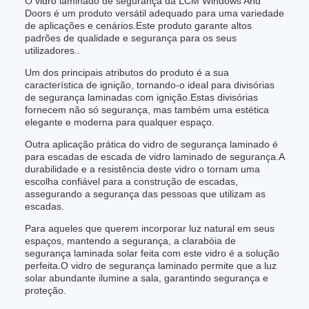
O vidro laminado de segurança da LCM Windows And
Doors é um produto versátil adequado para uma variedade
de aplicações e cenários.Este produto garante altos
padrões de qualidade e segurança para os seus
utilizadores..
Um dos principais atributos do produto é a sua
característica de ignição, tornando-o ideal para divisórias
de segurança laminadas com ignição.Estas divisórias
fornecem não só segurança, mas também uma estética
elegante e moderna para qualquer espaço.
Outra aplicação prática do vidro de segurança laminado é
para escadas de escada de vidro laminado de segurança.A
durabilidade e a resistência deste vidro o tornam uma
escolha confiável para a construção de escadas,
assegurando a segurança das pessoas que utilizam as
escadas.
Para aqueles que querem incorporar luz natural em seus
espaços, mantendo a segurança, a clarabóia de
segurança laminada solar feita com este vidro é a solução
perfeita.O vidro de segurança laminado permite que a luz
solar abundante ilumine a sala, garantindo segurança e
proteção.