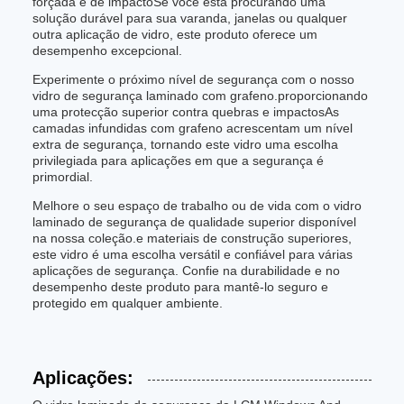
forçada e de impactoSe você está procurando uma
solução durável para sua varanda, janelas ou qualquer
outra aplicação de vidro, este produto oferece um
desempenho excepcional.
Experimente o próximo nível de segurança com o nosso
vidro de segurança laminado com grafeno.proporcionando
uma protecção superior contra quebras e impactosAs
camadas infundidas com grafeno acrescentam um nível
extra de segurança, tornando este vidro uma escolha
privilegiada para aplicações em que a segurança é
primordial.
Melhore o seu espaço de trabalho ou de vida com o vidro
laminado de segurança de qualidade superior disponível
na nossa coleção.e materiais de construção superiores,
este vidro é uma escolha versátil e confiável para várias
aplicações de segurança. Confie na durabilidade e no
desempenho deste produto para mantê-lo seguro e
protegido em qualquer ambiente.
Aplicações: