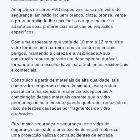
As opções de cores PVB disponíveis para este vidro de
segurança laminado incluem branco, cinza, bronze, verde
e preto,permitindo-lhe escolher a cor que melhor se
adapte às suas preferências estéticas ou requisitos
específicos.
Com uma espessura que varia de 10 mm a 13 mm, este
vidro fornece uma barreira robusta contra potenciais
perigos, mantendo a clareza e a visibilidade.A sua
construção robusta garante um desempenho durável,
tornando-o uma escolha fiável para ambientes residenciais
e comerciais.
Construído a partir de materiais de alta qualidade, tais
como vidro temperado e vidro laminado, este produto
possui uma resistência e resiliência excepcionais.A
combinação desses materiais garante que o vidro
permaneça intacto mesmo quando quebrado, reduzindo o
risco de lesões causadas por fragmentos de vidro
quebrados.
Para maior segurança e segurança, este vidro de
segurança laminado é uma excelente escolha.oferecer
uma protecção valiosa contra acidentes de entrada