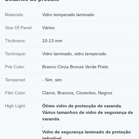
Materials:
Vidro temperado laminado
Size Of Panel:
Vários
Thcikness:
10-13 mm
Technique:
Vidro laminado, vidro temperado
Pvb Color:
Branco Cinza Bronze Verde Preto
Tempered:
- Sim, sim.
Film Color:
Claros, Brancos, Cinzentos, Negros
High Light:
Ótimo vidro de protecção de varanda
,
Vários tamanhos de vidro de segurança de
varanda
,
Vidro de segurança laminado de proteção
imbatível