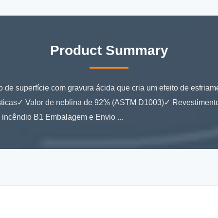
Product Summary
 de superfície com gravura ácida que cria um efeito de esfri
erísticas✓ Valor de neblina de 92% (ASTM D1003)✓ Revestimento
 incêndio B1 Embalagem e Envio ...