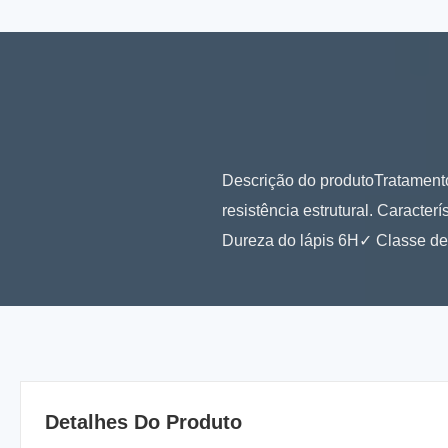
Descrição do produtoTratamento
resistência estrutural. Caract
Dureza do lápis 6H✓ Classe de
Detalhes Do Produto