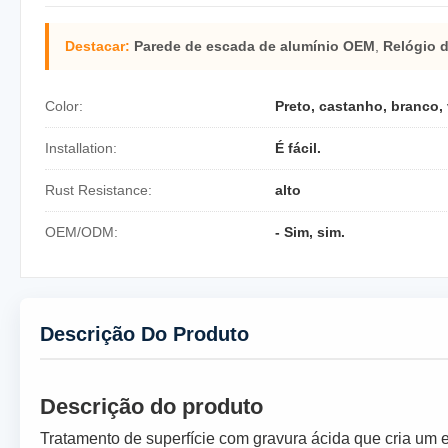
Destacar:
Parede de escada de alumínio OEM
,
Relógio 
Color:
Preto, castanho, branco,
Installation:
É fácil.
Rust Resistance:
alto
OEM/ODM:
- Sim, sim.
Descrição Do Produto
Descrição do produto
Tratamento de superfície com gravura ácida que cria um e