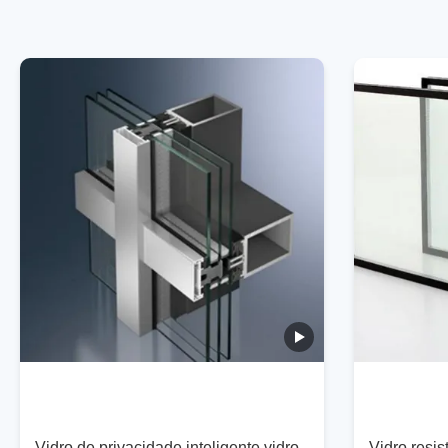
Vidro de privacidade inteligente vidro
Vidro resis