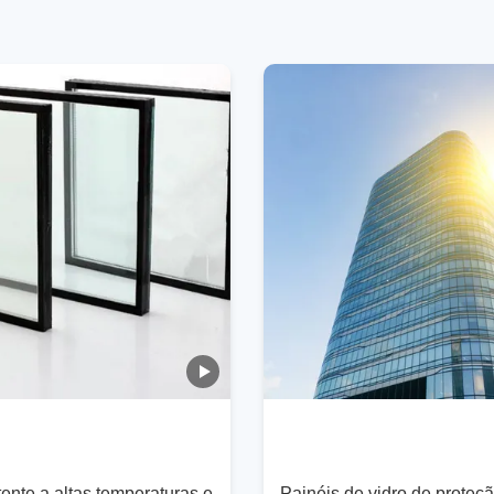
tente a altas temperaturas e
Painéis de vidro de proteç