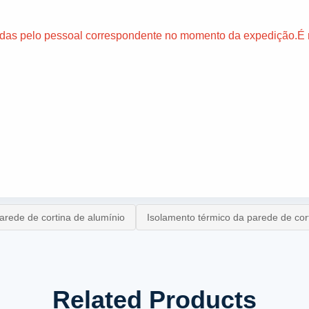
radas pelo pessoal correspondente no momento da expedição.É r
rede de cortina de alumínio
Isolamento térmico da parede de cort
Related Products