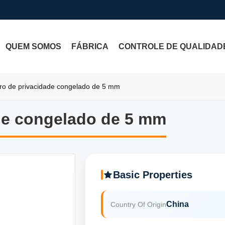
QUEM SOMOS
FÁBRICA
CONTROLE DE QUALIDAD
ro de privacidade congelado de 5 mm
ade congelado de 5 mm
ade congelado de 5 mm
Basic Properties
China
Country Of Origin