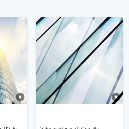
ão UV de
Vidro resistente a UV de alta