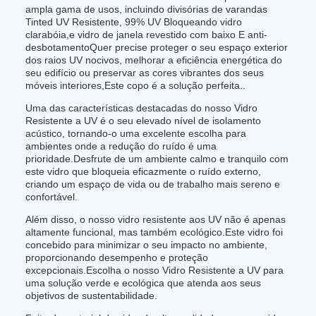
ampla gama de usos, incluindo divisórias de varandas
Tinted UV Resistente, 99% UV Bloqueando vidro
clarabóia,e vidro de janela revestido com baixo E anti-
desbotamentoQuer precise proteger o seu espaço exterior
dos raios UV nocivos, melhorar a eficiência energética do
seu edifício ou preservar as cores vibrantes dos seus
móveis interiores,Este copo é a solução perfeita..
Uma das características destacadas do nosso Vidro
Resistente a UV é o seu elevado nível de isolamento
acústico, tornando-o uma excelente escolha para
ambientes onde a redução do ruído é uma
prioridade.Desfrute de um ambiente calmo e tranquilo com
este vidro que bloqueia eficazmente o ruído externo,
criando um espaço de vida ou de trabalho mais sereno e
confortável.
Além disso, o nosso vidro resistente aos UV não é apenas
altamente funcional, mas também ecológico.Este vidro foi
concebido para minimizar o seu impacto no ambiente,
proporcionando desempenho e proteção
excepcionais.Escolha o nosso Vidro Resistente a UV para
uma solução verde e ecológica que atenda aos seus
objetivos de sustentabilidade.