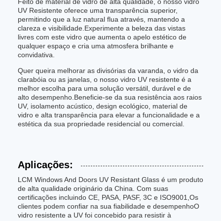
Feito de material de vidro de alta qualidade, o nosso vidro
UV Resistente oferece uma transparência superior,
permitindo que a luz natural flua através, mantendo a
clareza e visibilidade.Experimente a beleza das vistas
livres com este vidro que aumenta o apelo estético de
qualquer espaço e cria uma atmosfera brilhante e
convidativa.
Quer queira melhorar as divisórias da varanda, o vidro da
clarabóia ou as janelas, o nosso vidro UV resistente é a
melhor escolha para uma solução versátil, durável e de
alto desempenho.Beneficie-se da sua resistência aos raios
UV, isolamento acústico, design ecológico, material de
vidro e alta transparência para elevar a funcionalidade e a
estética da sua propriedade residencial ou comercial.
Aplicações:
LCM Windows And Doors UV Resistant Glass é um produto
de alta qualidade originário da China. Com suas
certificações incluindo CE, PASA, PASF, 3C e ISO9001,Os
clientes podem confiar na sua fiabilidade e desempenhoO
vidro resistente a UV foi concebido para resistir à