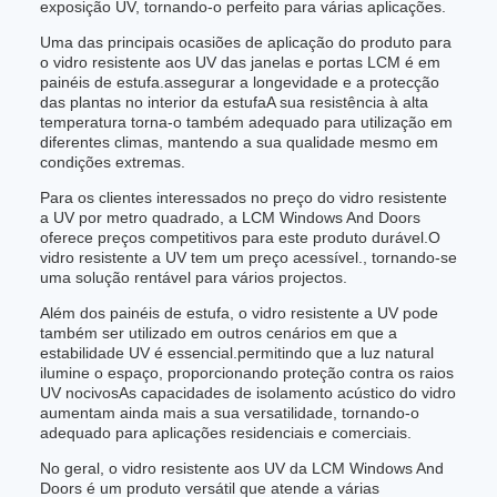
exposição UV, tornando-o perfeito para várias aplicações.
Uma das principais ocasiões de aplicação do produto para
o vidro resistente aos UV das janelas e portas LCM é em
painéis de estufa.assegurar a longevidade e a protecção
das plantas no interior da estufaA sua resistência à alta
temperatura torna-o também adequado para utilização em
diferentes climas, mantendo a sua qualidade mesmo em
condições extremas.
Para os clientes interessados no preço do vidro resistente
a UV por metro quadrado, a LCM Windows And Doors
oferece preços competitivos para este produto durável.O
vidro resistente a UV tem um preço acessível., tornando-se
uma solução rentável para vários projectos.
Além dos painéis de estufa, o vidro resistente a UV pode
também ser utilizado em outros cenários em que a
estabilidade UV é essencial.permitindo que a luz natural
ilumine o espaço, proporcionando proteção contra os raios
UV nocivosAs capacidades de isolamento acústico do vidro
aumentam ainda mais a sua versatilidade, tornando-o
adequado para aplicações residenciais e comerciais.
No geral, o vidro resistente aos UV da LCM Windows And
Doors é um produto versátil que atende a várias