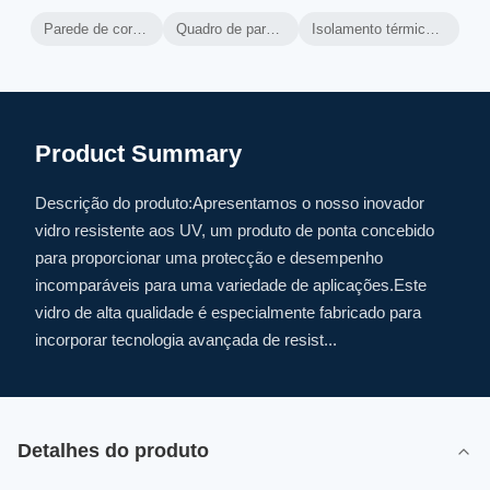
Parede de cortina de alumínio ventilada
Quadro de parede de cortina de alumínio
Isolamento térmico da parede de cortina ventilada
Product Summary
Descrição do produto:Apresentamos o nosso inovador
vidro resistente aos UV, um produto de ponta concebido
para proporcionar uma protecção e desempenho
incomparáveis para uma variedade de aplicações.Este
vidro de alta qualidade é especialmente fabricado para
incorporar tecnologia avançada de resist...
Detalhes do produto