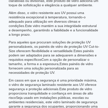
claraboias ou divisórias, este produto de vidro adiciona um
toque de sofisticação e elegância a qualquer ambiente.
Além disso, o vidro resistente aos UV possui uma
resistência excepcional à temperatura, tornando-o
adequado para utilização em diversos climas e
condições.Este vidro mantém a sua integridade estrutural
e desempenho, garantindo a fiabilidade e a funcionalidade
a longo prazo.
Para aqueles que procuram soluções de proteção UV
personalizáveis, os painéis de vidro de proteção UV Cut-to-
Size oferecem flexibilidade e versatilidade.Estes painéis
podem ser adaptados para se adequarem a dimensões e
requisitos específicosCom a opção de personalizar o
tamanho, a forma e a espessura,Estes painéis de vidro
fornecem uma solução personalizada para as
necessidades de proteção UV.
Em casos em que a segurança é uma prioridade máxima,
o vidro de segurança laminado resistente aos UV oferece
segurança e proteção adicionais.Este produto de vidro
proporciona tranquilidade e confiança em áreas de alto
riscoSeja usado em instalações públicas, escolas ou
ambientes residenciais, este vidro laminado de segurança
garante a segurança dos ocupantes, proporcionando uma