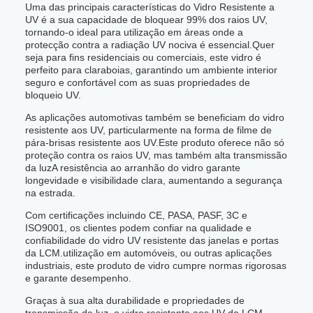
Uma das principais características do Vidro Resistente a
UV é a sua capacidade de bloquear 99% dos raios UV,
tornando-o ideal para utilização em áreas onde a
protecção contra a radiação UV nociva é essencial.Quer
seja para fins residenciais ou comerciais, este vidro é
perfeito para claraboias, garantindo um ambiente interior
seguro e confortável com as suas propriedades de
bloqueio UV.
As aplicações automotivas também se beneficiam do vidro
resistente aos UV, particularmente na forma de filme de
pára-brisas resistente aos UV.Este produto oferece não só
proteção contra os raios UV, mas também alta transmissão
da luzA resistência ao arranhão do vidro garante
longevidade e visibilidade clara, aumentando a segurança
na estrada.
Com certificações incluindo CE, PASA, PASF, 3C e
ISO9001, os clientes podem confiar na qualidade e
confiabilidade do vidro UV resistente das janelas e portas
da LCM.utilização em automóveis, ou outras aplicações
industriais, este produto de vidro cumpre normas rigorosas
e garante desempenho.
Graças à sua alta durabilidade e propriedades de