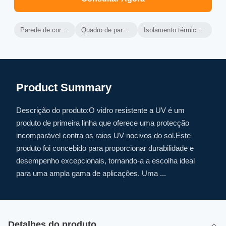
Parede de cortina de alumínio ventilada
Quadro de parede de cortina de alumínio
Isolamento térmico da parede de cortina ventilada
Product Summary
Descrição do produto:O vidro resistente a UV é um
produto de primeira linha que oferece uma protecção
incomparável contra os raios UV nocivos do sol.Este
produto foi concebido para proporcionar durabilidade e
desempenho excepcionais, tornando-a a escolha ideal
para uma ampla gama de aplicações. Uma ...
Detalhes do produto