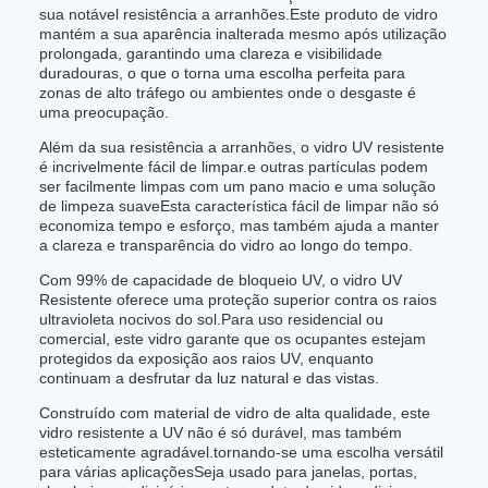
sua notável resistência a arranhões.Este produto de vidro
mantém a sua aparência inalterada mesmo após utilização
prolongada, garantindo uma clareza e visibilidade
duradouras, o que o torna uma escolha perfeita para
zonas de alto tráfego ou ambientes onde o desgaste é
uma preocupação.
Além da sua resistência a arranhões, o vidro UV resistente
é incrivelmente fácil de limpar.e outras partículas podem
ser facilmente limpas com um pano macio e uma solução
de limpeza suaveEsta característica fácil de limpar não só
economiza tempo e esforço, mas também ajuda a manter
a clareza e transparência do vidro ao longo do tempo.
Com 99% de capacidade de bloqueio UV, o vidro UV
Resistente oferece uma proteção superior contra os raios
ultravioleta nocivos do sol.Para uso residencial ou
comercial, este vidro garante que os ocupantes estejam
protegidos da exposição aos raios UV, enquanto
continuam a desfrutar da luz natural e das vistas.
Construído com material de vidro de alta qualidade, este
vidro resistente a UV não é só durável, mas também
esteticamente agradável.tornando-se uma escolha versátil
para várias aplicaçõesSeja usado para janelas, portas,