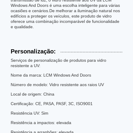
transmissão de luz, o vidro resistente aos UV da LCM
Windows And Doors é uma escolha inteligente para várias
ocasiões e cenários.De melhorar a iluminação natural nos
edifícios a proteger os veículos, este produto de vidro
oferece uma combinação incomparável de funcionalidade
e qualidade.
Personalização:
Serviços de personalização de produtos para vidro
resistente a UV:
Nome da marca: LCM Windows And Doors
Número de modelo: Vidro resistente aos raios UV
Local de origem: China
Certificação: CE, PASA, PASF, 3C, ISO9001
Resistência UV: Sim
Resistência a impactos: elevada
Resistência a arranhões: elevada