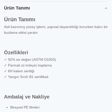
Ürün Tanımı
Ürün Tanımı
Asit kazınmış yüzey işlemi, yapısal dayanıklılığı korurken kalıcı bir
buzlama etkisi yaratır.
Özellikleri
✓ 92% sis değeri (ASTM D1003)
✓ Parmak izi önleyici kaplama
✓ 6H kalem sertliği
✓ Yangın Sınıfı B1 sertifikalı
Ambalaj ve Nakliye
Bireysel PE filmleri