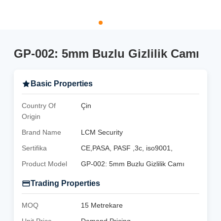
GP-002: 5mm Buzlu Gizlilik Camı
Basic Properties
Country Of
Çin
Origin
Brand Name
LCM Security
Sertifika
CE,PASA, PASF ,3c, iso9001,
Product Model
GP-002: 5mm Buzlu Gizlilik Camı
Trading Properties
MOQ
15 Metrekare