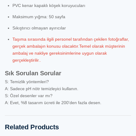
PVC kenar kapaklı köşek koruyucuları
Maksimum yığma: 50 sayfa
Sıkıştırıcı olmayan ayırıcılar
Taşıma sırasında ilgili personel tarafından çekilen fotoğraflar,
gerçek ambalajın konusu olacaktır.Temel olarak müşterinin
ambalaj ve nakliye gereksinimlerine uygun olarak
gerçekleştirilir..
Sık Sorulan Sorular
S: Temizlik yöntemleri?
A: Sadece pH nötr temizleyici kullanın.
S: Özel desenler var mı?
A: Evet, %8 tasarım ücreti ile 200'den fazla desen.
Related Products