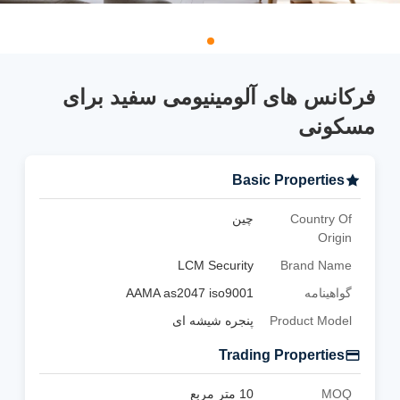
فرکانس های آلومینیومی سفید برای
مسکونی
Basic Properties
Country Of
چین
Origin
LCM Security
Brand Name
گواهینامه
AAMA as2047 iso9001
Product Model
پنجره شیشه ای
Trading Properties
MOQ
10 متر مربع