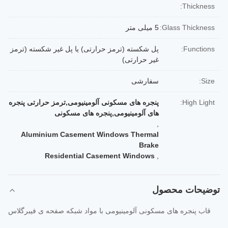
Thickness:
Glass Thickness:
5 میلی متر
Functions:
پل شکسته (ترمز حرارتی) یا پل غیر شکسته (ترمز
غیر حرارتی)
Size:
سفارشی
High Light:
پنجره های مسکونی آلومینیومی,ترمز حرارتی پنجره
های آلومینیومی,پنجره های مسکونی
,
Aluminium Casement Windows Thermal
Brake
Residential Casement Windows
,
توضیحات محصول
قاب پنجره های مسکونی آلومینیومی با مواد شبکه صفحه ی فیبرگلاس