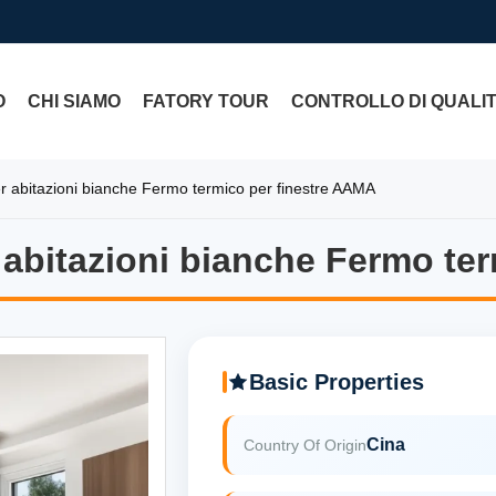
O
CHI SIAMO
FATORY TOUR
CONTROLLO DI QUALI
r abitazioni bianche Fermo termico per finestre AAMA
 abitazioni bianche Fermo te
 abitazioni bianche Fermo te
Basic Properties
Cina
Country Of Origin