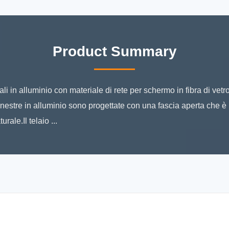
Product Summary
li in alluminio con materiale di rete per schermo in fibra di vetr
finestre in alluminio sono progettate con una fascia aperta che è 
ale.Il telaio ...