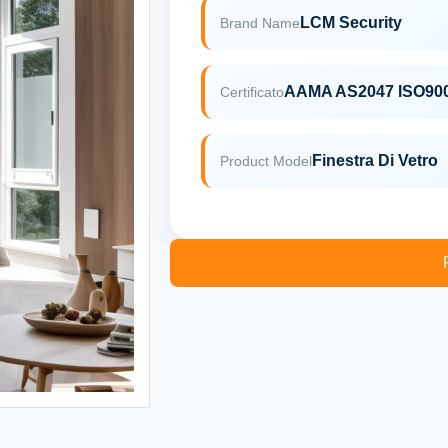
LCM Security
Brand Name
AAMA AS2047 ISO90
Certificato
Finestra Di Vetro
Product Model