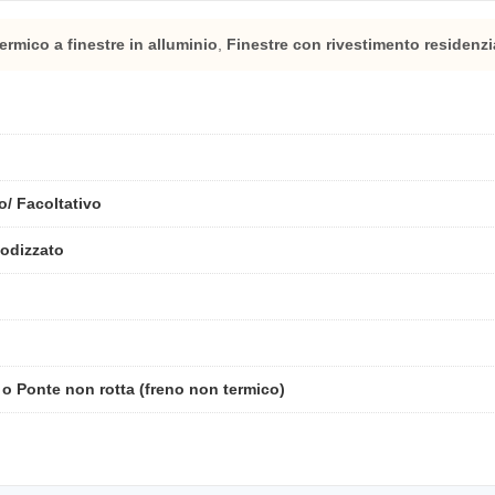
ermico a finestre in alluminio
,
Finestre con rivestimento residenzi
o/ Facoltativo
nodizzato
) o Ponte non rotta (freno non termico)