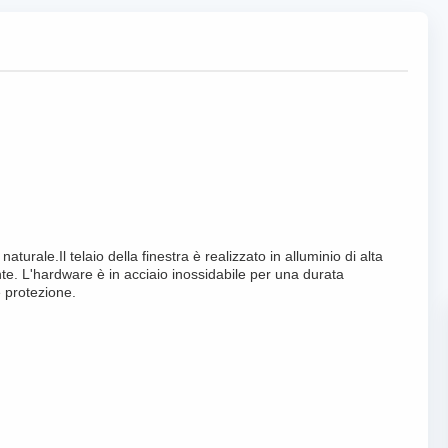
urale.Il telaio della finestra è realizzato in alluminio di alta
nte. L'hardware è in acciaio inossidabile per una durata
e protezione.