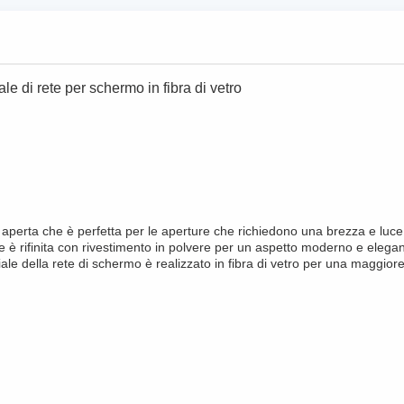
le di rete per schermo in fibra di vetro
aperta che è perfetta per le aperture che richiedono una brezza e luce nat
cie è rifinita con rivestimento in polvere per un aspetto moderno e elega
iale della rete di schermo è realizzato in fibra di vetro per una maggior