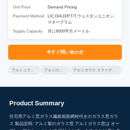
Unit Price
Demand Pricing
Payment Method
L/C,D/A,D/P,T/T,ウェスタンユニオン,
マネーグラム
Supply Capacity
月に8000平方メートル
今すぐ問い合わせ
アルミニウム ガラス窓
アルミの水平滑り窓
アルミガラス スライディングウィンドウ
Product Summary
住宅用アルミ窓ガラス繊維画面網材付きのガラス窓ガラ
ス 製品説明: アルミ製のガラス窓 アルミガラス窓は オー