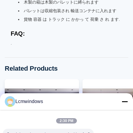
木製の箱は木製のパレットに縛られます
パレットは収縮包装され 輸送コンテナに入れます
貨物 容器 は トラック に かかっ て 荷乗 さ れ ます.
FAQ:
.
Related Products
Lcmwindows
2:30 PM