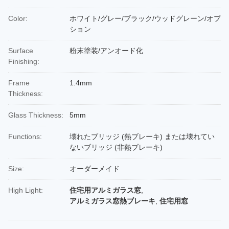
Color:
ホワイト/グレー/ブラック/ウッドグレーン/オプ
ション
Surface
粉末塗装/アンオード化
Finishing:
Frame
1.4mm
Thickness:
Glass Thickness:
5mm
Functions:
壊れたブリッジ (熱ブレーキ) または壊れてい
ないブリッジ (非熱ブレーキ)
Size:
オーダーメイド
High Light:
住宅用アルミガラス窓
,
アルミガラス窓熱ブレーキ
,
住宅用窓