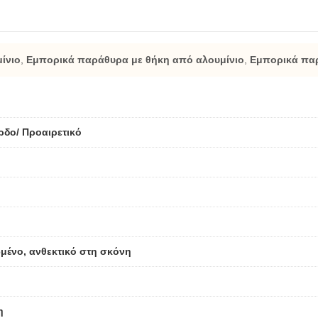
ίνιο
,
Εμπορικά παράθυρα με θήκη από αλουμίνιο
,
Εμπορικά πα
ρδο/ Προαιρετικό
ένο, ανθεκτικό στη σκόνη
η