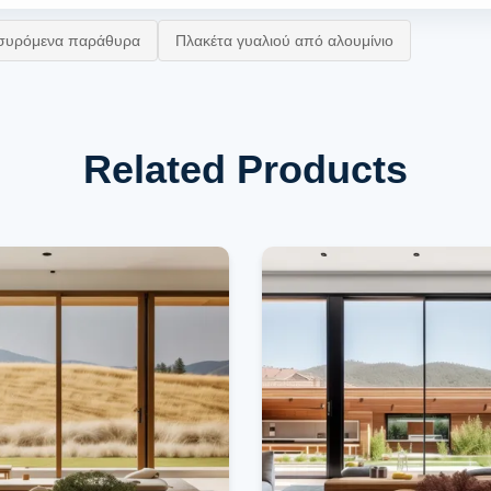
α συρόμενα παράθυρα
Πλακέτα γυαλιού από αλουμίνιο
Related Products