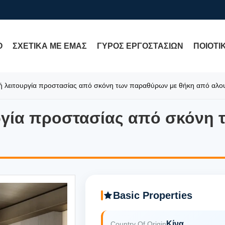
Ο
ΣΧΕΤΙΚΆ ΜΕ ΕΜΆΣ
ΓΎΡΟΣ ΕΡΓΟΣΤΑΣΊΩΝ
ΠΟΙΟΤΙ
ή λειτουργία προστασίας από σκόνη των παραθύρων με θήκη από αλου
ργία προστασίας από σκόνη 
ργία προστασίας από σκόνη 
Basic Properties
Κίνα
Country Of Origin