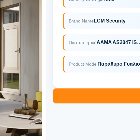
LCM Security
Brand Name
AAMA AS2047 
Πιστοποιητικό
Παράθυρο Γυαλιο
Product Model