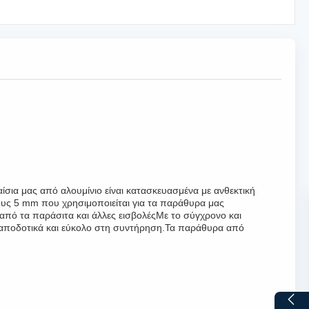
ίσια μας από αλουμίνιο είναι κατασκευασμένα με ανθεκτική
χους 5 mm που χρησιμοποιείται για τα παράθυρα μας
 από τα παράσιτα και άλλες εισβολέςΜε το σύγχρονο και
ά αποδοτικά και εύκολο στη συντήρηση.Τα παράθυρα από