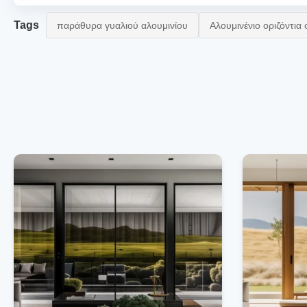
Tags
παράθυρα γυαλιού αλουμινίου
Αλουμινένιο οριζόντι