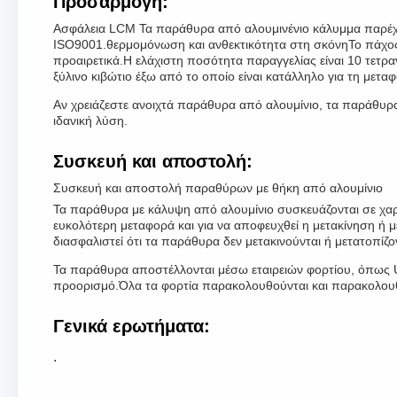
Προσαρμογή:
Ασφάλεια LCM Τα παράθυρα από αλουμινένιο κάλυμμα παρέχ
ISO9001.θερμομόνωση και ανθεκτικότητα στη σκόνηΤο πάχος τ
προαιρετικά.Η ελάχιστη ποσότητα παραγγελίας είναι 10 τετρα
ξύλινο κιβώτιο έξω από το οποίο είναι κατάλληλο για τη μ
Αν χρειάζεστε ανοιχτά παράθυρα από αλουμίνιο, τα παράθυρ
ιδανική λύση.
Συσκευή και αποστολή:
Συσκευή και αποστολή παραθύρων με θήκη από αλουμίνιο
Τα παράθυρα με κάλυψη από αλουμίνιο συσκευάζονται σε χαρτ
ευκολότερη μεταφορά και για να αποφευχθεί η μετακίνηση ή μ
διασφαλιστεί ότι τα παράθυρα δεν μετακινούνται ή μετατοπίζο
Τα παράθυρα αποστέλλονται μέσω εταιρειών φορτίου, όπως 
προορισμό.Όλα τα φορτία παρακολουθούνται και παρακολουθού
Γενικά ερωτήματα:
.