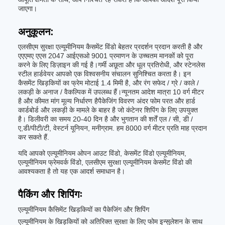
जाएगा।
अनुकूलन:
एलसीएम सुरक्षा एल्यूमीनियम कैसमेंट विंडो बेहतर प्रदर्शन प्रदान करती है और
एएएमए एएस 2047 आईएसओ 9001 प्रमाणन के उच्चतम मानकों को पूरा
करने के लिए डिज़ाइन की गई है।गर्मी अछूता और धूल प्रतिरोधी, और स्टेनलेस
स्टील हार्डवेयर आपको एक विश्वसनीय संचालन सुनिश्चित करता है। इन
कैसमेंट खिड़कियों का फ्रेम मोटाई 1.4 मिमी है, और रंग सफेद / ग्रे / काले /
लकड़ी के अनाज / वैकल्पिक में उपलब्ध हैं।न्यूनतम आदेश मात्रा 10 वर्ग मीटर
है और कीमत मांग मूल्य निर्धारण हैपैकेजिंग विवरण अंदर फोम परत और हार्ड
कार्डबोर्ड और लकड़ी के मामले के बाहर है जो कंटेनर शिपिंग के लिए उपयुक्त
है। डिलीवरी का समय 20-40 दिन है और भुगतान की शर्तें एल / सी, डी /
ए,डी/पीटी/टी, वेस्टर्न यूनियन, मनीग्राम. हम 8000 वर्ग मीटर प्रति माह प्रदान
कर सकते हैं.
यदि आपको एल्यूमीनियम ओपन आउट विंडो, केसमेंट विंडो एल्यूमीनियम,
एल्यूमीनियम फ्रेमवर्क विंडो, एलसीएम सुरक्षा एल्यूमीनियम केसमेंट विंडो की
आवश्यकता है तो यह एक आदर्श समाधान है।
पैकिंग और शिपिंगः
एल्यूमीनियम कैसिमेंट खिड़कियों का पैकेजिंग और शिपिंग
एल्यूमीनियम के खिड़कियों को अतिरिक्त सुरक्षा के लिए फोम इन्सुलेशन के साथ