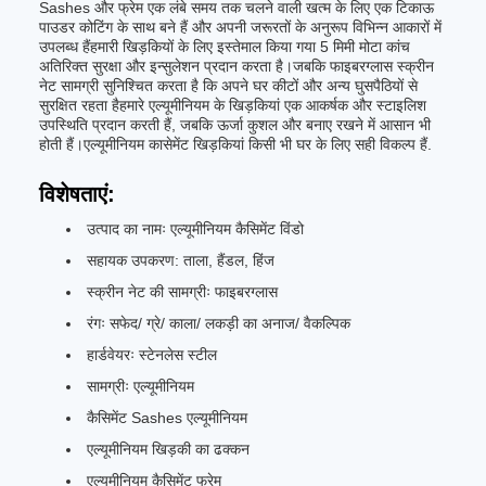
Sashes और फ्रेम एक लंबे समय तक चलने वाली खत्म के लिए एक टिकाऊ
पाउडर कोटिंग के साथ बने हैं और अपनी जरूरतों के अनुरूप विभिन्न आकारों में
उपलब्ध हैंहमारी खिड़कियों के लिए इस्तेमाल किया गया 5 मिमी मोटा कांच
अतिरिक्त सुरक्षा और इन्सुलेशन प्रदान करता है।जबकि फाइबरग्लास स्क्रीन
नेट सामग्री सुनिश्चित करता है कि अपने घर कीटों और अन्य घुसपैठियों से
सुरक्षित रहता हैहमारे एल्यूमीनियम के खिड़कियां एक आकर्षक और स्टाइलिश
उपस्थिति प्रदान करती हैं, जबकि ऊर्जा कुशल और बनाए रखने में आसान भी
होती हैं।एल्यूमीनियम कासेमेंट खिड़कियां किसी भी घर के लिए सही विकल्प हैं.
विशेषताएं:
उत्पाद का नामः एल्यूमीनियम कैसिमेंट विंडो
सहायक उपकरण: ताला, हैंडल, हिंज
स्क्रीन नेट की सामग्रीः फाइबरग्लास
रंगः सफेद/ ग्रे/ काला/ लकड़ी का अनाज/ वैकल्पिक
हार्डवेयरः स्टेनलेस स्टील
सामग्रीः एल्यूमीनियम
कैसिमेंट Sashes एल्यूमीनियम
एल्यूमीनियम खिड़की का ढक्कन
एल्यूमीनियम कैसिमेंट फ्रेम