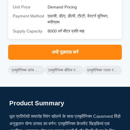
Unit Price
Demand Pricing
Payment Method
एल/सी, डी/ए, डी/पी, टी/टी, वेस्टर्न यूनियन,
मनीग्राम
Supply Capacity
8000 वर्ग मीटर प्रति माह
अभी पूछताछ करें
एल्यूमीनियम कांच की खिड़कियां
एल्यूमीनियम क्षैतिज स्लाइडिंग विंडो
एल्यूमीनियम ग्लास स्लाइडिंग विंडो
Product Summary
धूल प्रतिरोधी समारोह स्विंग खोलने के साथ एल्यूमीनियम Casement विंडो
अनुकूलन योग्य उत्पाद का वर्णन: एल्यूमीनियम केजमेंट खिड़कियां एक