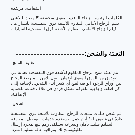
الشفافية: مرتفعة
الكلمات الرئيسية: زجاج النافذة المقوى منخفضة E مضاد للتلاشي
، فيلم الزجاج الأمامي المقاوم للأشعة فوق البنفسجية للسيارات ،
فيلم الزجاج الأمامي المقاوم للأشعة فوق البنفسجية للسيارات
التعبئة والشحن:
تغليف المنتج:
يتم تعبئة منتج الزجاج المقاوم للأشعة فوق البنفسجية بعناية في
صندوق من الورق المقوى لضمان النقل الآمن. يتم وضع الزجاج
بين أوراق الرغوة الواقية لمنع أي كسر أثناء الشحن.بالإضافة إلى،
كل قطعة زجاجية ملفوفة بشكل فردي في غلاف فقاعة للحماية
الإضافية.
الشحن:
يتم شحن طلبات منتجات الزجاج المقاومة للأشعة فوق البنفسجية
عادةً في غضون 1-2 أيام عمل. نستخدم خدمات التوصيل الموثوقة
لتسليم طلبك بأمان وبسرعة.ستتلقى رقم تتبع بمجرد إرسال
طلبكيسمح لك بمراقبة حالة تسليم الطرد.