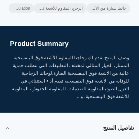
حائط ستارة من الألومنيوم,إطار الحائط من الألومنيوم,العزل الحراري للجدران الستارة المهبلة
الزجاج المقاوم للأشعة فوق البنفسجية,الزجاج المقاوم للأشعة فوق البنفسجية,الزجاج المقاوم للأشعة فوق البنفسجية
Ventilated Curtain Wall Thermal Insulation
Product Summary
وصف المنتج:نقدم لك زجاجنا المقاوم للأشعة فوق البنفسجية
الممتاز، الخيار المثالي لمختلف التطبيقات التي تتطلب حماية
عالية من الأشعة فوق البنفسجية الضارة.لوحاتنا الزجاجية
للوقاية من الأشعة فوق البنفسجية تقدم أداء استثنائي في
العزل الصوتيالمقاومة للصدمات، المقاومة للخدوش، المقاومة
للأشعة فوق البنفسجية، و...
تفاصيل المنتج