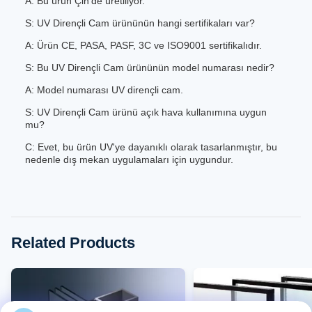
A: Bu ürün Çin'de üretiliyor.
S: UV Dirençli Cam ürününün hangi sertifikaları var?
A: Ürün CE, PASA, PASF, 3C ve ISO9001 sertifikalıdır.
S: Bu UV Dirençli Cam ürününün model numarası nedir?
A: Model numarası UV dirençli cam.
S: UV Dirençli Cam ürünü açık hava kullanımına uygun
mu?
C: Evet, bu ürün UV'ye dayanıklı olarak tasarlanmıştır, bu
nedenle dış mekan uygulamaları için uygundur.
Related Products