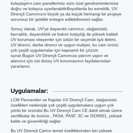
kolaylaştırır.cam panellerimiz sizin özel gereksinimlerinize
doğru ve kolayca uyarlanabilirBoyutlarda bu esneklik, UV
Dirençli Camımızın büyük ya da küçük herhangi bir projeye
sorunsuz bir şekilde entegre edilebilmesini sağlar.
Sonuç olarak, UV'ye dayanıklı camımız, olağanüstü
berraklık, dayanıklılık ve bakım kolaylığı ile yüksek kaliteli
UV koruması isteyenler için üstün bir seçimdir.Işık iletimi,
UV direnci, darbe direnci ve uygun maliyet, bu cam ürünü
çok çeşitli uygulamalar için kapsamlı bir çözüm
sunar.Bugün UV Dirençli Camımıza yatırım yapın ve
alanınız için üst düzey UV korumasının faydalarından
yararlanın.
Uygulamalar:
LCM Pencereler ve Kapılar UV Dirençli Cam, olağanüstü
özellikleri nedeniyle çok çeşitli uygulamalara uygun çok
yönlü bir üründür.Bu UV Dirençli Cam CE dahil olmak üzere
sertifikalar ile övünür., PASA, PASF, 3C ve ISO9001, yüksek
kalite ve güvenilirliği sağlar.
Bu UV Dirençli Camın temel özelliklerinden biri yüksek