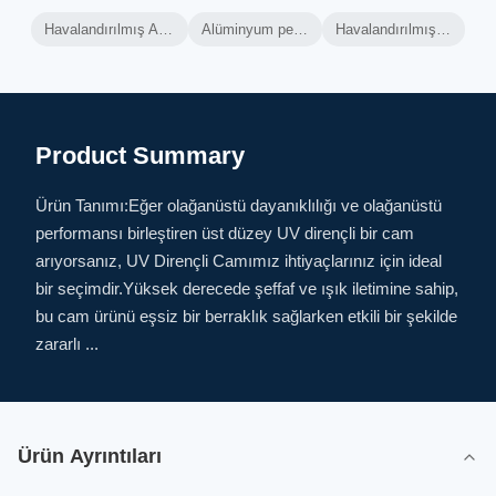
Havalandırılmış Alüminyum Perde Duvarı
Alüminyum perde duvar çerçevesi
Havalandırılmış Perde Duvarı Isıtma
Product Summary
Ürün Tanımı:Eğer olağanüstü dayanıklılığı ve olağanüstü
performansı birleştiren üst düzey UV dirençli bir cam
arıyorsanız, UV Dirençli Camımız ihtiyaçlarınız için ideal
bir seçimdir.Yüksek derecede şeffaf ve ışık iletimine sahip,
bu cam ürünü eşsiz bir berraklık sağlarken etkili bir şekilde
zararlı ...
Ürün Ayrıntıları