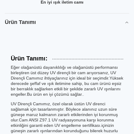
En iyi ışık iletim camı
Ürün Tanımı
Ürün Tanımı:
Eğer olağanüstü dayanıklılığı ve olağanüstü performansı
birleştiren üst düzey UV dirençli bir cam arıyorsanız, UV
Dirençli Camımız ihtiyaçlarınız için ideal bir seçimdir.Yüksek
derecede şeffaf ve ışık iletimine sahip, bu cam ürünü eşsiz
bir berraklık sağlarken etkili bir şekilde zararlı UV ışınlarını
engeller.Bu ürün en iyi çözümü sağlar..
UV Dirençli Camımız, özel olarak üstün UV direnci
sağlamak için tasarlanmıştır. Böylece alanınız uzun süre
güneşe maruz kalmanın zararlı etkilerinden iyi korunmuş
olur.Cam ANSI Z97.1 UV radyasyonuna karşı korunma
etkinliğini garanti eden UV engelleme sertifikası.içinizin
güneşin zararlı ışınlarından korunduğunu bilerek huzurlu