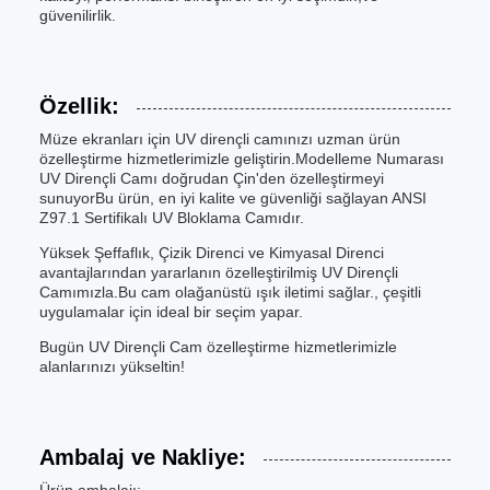
güvenilirlik.
Özellik:
Müze ekranları için UV dirençli camınızı uzman ürün
özelleştirme hizmetlerimizle geliştirin.Modelleme Numarası
UV Dirençli Camı doğrudan Çin'den özelleştirmeyi
sunuyorBu ürün, en iyi kalite ve güvenliği sağlayan ANSI
Z97.1 Sertifikalı UV Bloklama Camıdır.
Yüksek Şeffaflık, Çizik Direnci ve Kimyasal Direnci
avantajlarından yararlanın özelleştirilmiş UV Dirençli
Camımızla.Bu cam olağanüstü ışık iletimi sağlar., çeşitli
uygulamalar için ideal bir seçim yapar.
Bugün UV Dirençli Cam özelleştirme hizmetlerimizle
alanlarınızı yükseltin!
Ambalaj ve Nakliye: