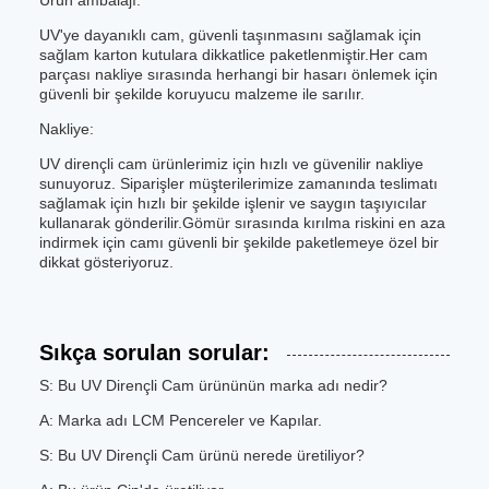
Ürün ambalajı:
UV'ye dayanıklı cam, güvenli taşınmasını sağlamak için
sağlam karton kutulara dikkatlice paketlenmiştir.Her cam
parçası nakliye sırasında herhangi bir hasarı önlemek için
güvenli bir şekilde koruyucu malzeme ile sarılır.
Nakliye:
UV dirençli cam ürünlerimiz için hızlı ve güvenilir nakliye
sunuyoruz. Siparişler müşterilerimize zamanında teslimatı
sağlamak için hızlı bir şekilde işlenir ve saygın taşıyıcılar
kullanarak gönderilir.Gömür sırasında kırılma riskini en aza
indirmek için camı güvenli bir şekilde paketlemeye özel bir
dikkat gösteriyoruz.
Sıkça sorulan sorular:
S: Bu UV Dirençli Cam ürününün marka adı nedir?
A: Marka adı LCM Pencereler ve Kapılar.
S: Bu UV Dirençli Cam ürünü nerede üretiliyor?