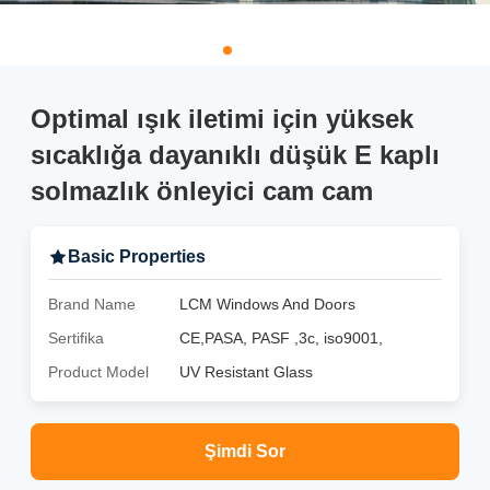
Optimal ışık iletimi için yüksek
sıcaklığa dayanıklı düşük E kaplı
solmazlık önleyici cam cam
Basic Properties
Brand Name
LCM Windows And Doors
Sertifika
CE,PASA, PASF ,3c, iso9001,
Product Model
UV Resistant Glass
Şimdi Sor