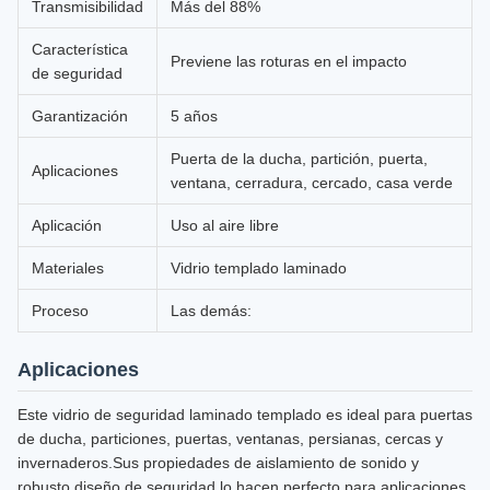
Transmisibilidad
Más del 88%
Característica
Previene las roturas en el impacto
de seguridad
Garantización
5 años
Puerta de la ducha, partición, puerta,
Aplicaciones
ventana, cerradura, cercado, casa verde
Aplicación
Uso al aire libre
Materiales
Vidrio templado laminado
Proceso
Las demás:
Aplicaciones
Este vidrio de seguridad laminado templado es ideal para puertas
de ducha, particiones, puertas, ventanas, persianas, cercas y
invernaderos.Sus propiedades de aislamiento de sonido y
robusto diseño de seguridad lo hacen perfecto para aplicaciones