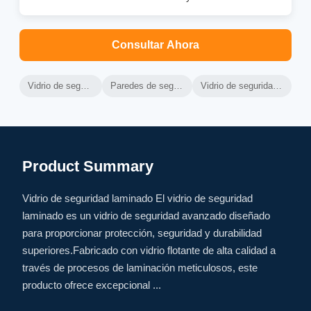
Consultar Ahora
Vidrio de seguridad laminado templado
Paredes de seguridad laminadas templadas
Vidrio de seguridad laminado de alto rendimiento
Product Summary
Vidrio de seguridad laminado El vidrio de seguridad
laminado es un vidrio de seguridad avanzado diseñado
para proporcionar protección, seguridad y durabilidad
superiores.Fabricado con vidrio flotante de alta calidad a
través de procesos de laminación meticulosos, este
producto ofrece excepcional ...