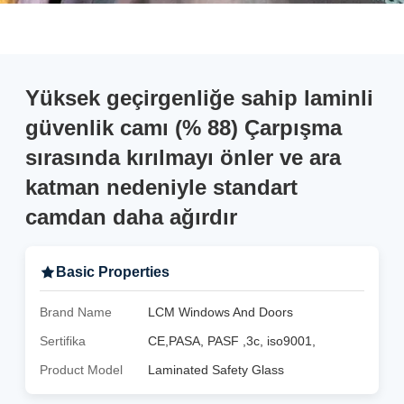
Yüksek geçirgenliğe sahip laminli
güvenlik camı (% 88) Çarpışma
sırasında kırılmayı önler ve ara
katman nedeniyle standart
camdan daha ağırdır
Basic Properties
Brand Name
LCM Windows And Doors
Sertifika
CE,PASA, PASF ,3c, iso9001,
Product Model
Laminated Safety Glass