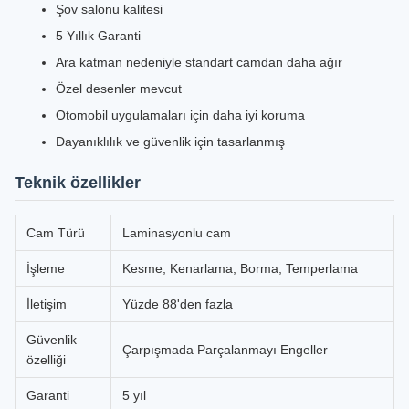
Şov salonu kalitesi
5 Yıllık Garanti
Ara katman nedeniyle standart camdan daha ağır
Özel desenler mevcut
Otomobil uygulamaları için daha iyi koruma
Dayanıklılık ve güvenlik için tasarlanmış
Teknik özellikler
Cam Türü
Laminasyonlu cam
İşleme
Kesme, Kenarlama, Borma, Temperlama
İletişim
Yüzde 88'den fazla
Güvenlik
Çarpışmada Parçalanmayı Engeller
özelliği
Garanti
5 yıl