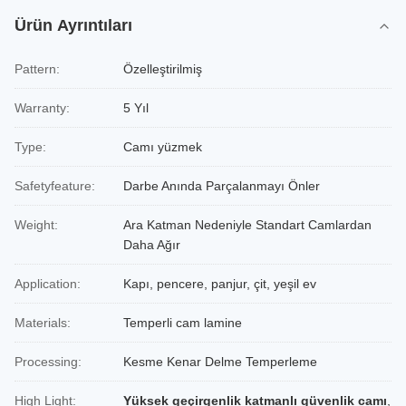
Ürün Ayrıntıları
Pattern:
Özelleştirilmiş
Warranty:
5 Yıl
Type:
Camı yüzmek
Safetyfeature:
Darbe Anında Parçalanmayı Önler
Weight:
Ara Katman Nedeniyle Standart Camlardan
Daha Ağır
Application:
Kapı, pencere, panjur, çit, yeşil ev
Materials:
Temperli cam lamine
Processing:
Kesme Kenar Delme Temperleme
High Light:
Yüksek geçirgenlik katmanlı güvenlik camı
,