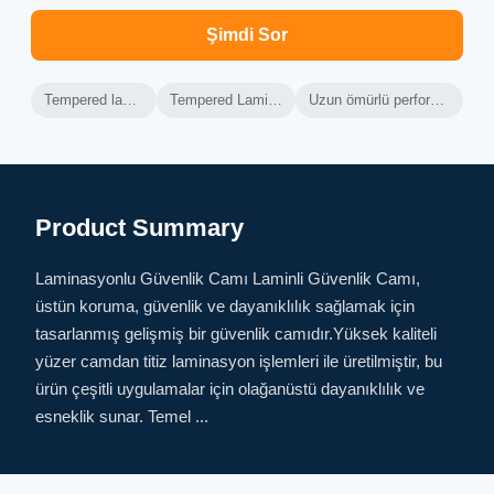
Şimdi Sor
Tempered laminated güvenlik camı
Tempered Laminated Güvenlik Bölmeler
Uzun ömürlü performanslı laminatlı güvenlik camı
Product Summary
Laminasyonlu Güvenlik Camı Laminli Güvenlik Camı,
üstün koruma, güvenlik ve dayanıklılık sağlamak için
tasarlanmış gelişmiş bir güvenlik camıdır.Yüksek kaliteli
yüzer camdan titiz laminasyon işlemleri ile üretilmiştir, bu
ürün çeşitli uygulamalar için olağanüstü dayanıklılık ve
esneklik sunar. Temel ...