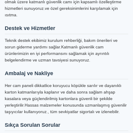
olmak üzere katmanlı güvenlik camı için kapsamlı özelleştirme
hizmetleri sunuyoruz.ve özel gereksinimlerini karşılamak için
ısıtma.
Destek ve Hizmetler
Teknik destek ekibimiz kurulum rehberliği, bakım önerileri ve
sorun giderme yardımı sağlar.Katmanlı güvenlik cam
ürünlerimizin en iyi performansını sağlamak için ayrıntılı
belgelendirme ve uzman tavsiyesi sunuyoruz.
Ambalaj ve Nakliye
Her cam paneli dikkatlice koruyucu köpükle sarılır ve dayanıklı
karton katmanlarıyla kaplanır ve daha sonra sağlam ahşap
kasalara veya güçlendirilmiş kartonlara güvenli bir şekilde
yerleştirilir.Hassas malzemeler konusunda uzmanlaşmış güvenilir
taşıyıcılar kullanıyoruz., tüm sevkiyatlar sigortalı ve izlenebilir.
Sıkça Sorulan Sorular