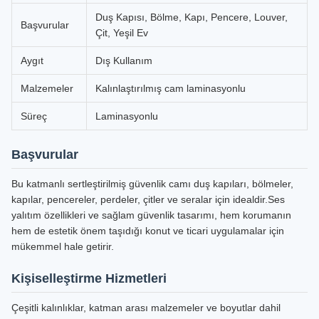
Duş Kapısı, Bölme, Kapı, Pencere, Louver,
Başvurular
Çit, Yeşil Ev
Aygıt
Dış Kullanım
Malzemeler
Kalınlaştırılmış cam laminasyonlu
Süreç
Laminasyonlu
Başvurular
Bu katmanlı sertleştirilmiş güvenlik camı duş kapıları, bölmeler,
kapılar, pencereler, perdeler, çitler ve seralar için idealdir.Ses
yalıtım özellikleri ve sağlam güvenlik tasarımı, hem korumanın
hem de estetik önem taşıdığı konut ve ticari uygulamalar için
mükemmel hale getirir.
Kişiselleştirme Hizmetleri
Çeşitli kalınlıklar, katman arası malzemeler ve boyutlar dahil