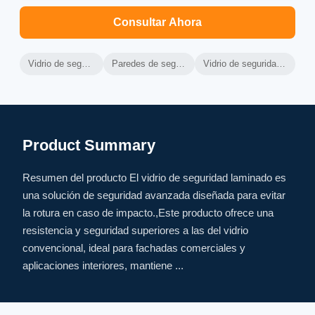
Consultar Ahora
Vidrio de seguridad laminado templado
Paredes de seguridad laminadas templadas
Vidrio de seguridad laminado de alto rendimiento
Product Summary
Resumen del producto El vidrio de seguridad laminado es
una solución de seguridad avanzada diseñada para evitar
la rotura en caso de impacto.,Este producto ofrece una
resistencia y seguridad superiores a las del vidrio
convencional, ideal para fachadas comerciales y
aplicaciones interiores, mantiene ...