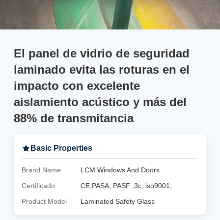
El panel de vidrio de seguridad
laminado evita las roturas en el
impacto con excelente
aislamiento acústico y más del
88% de transmitancia
Basic Properties
Brand Name
LCM Windows And Doors
Certificado
CE,PASA, PASF ,3c, iso9001,
Product Model
Laminated Safety Glass