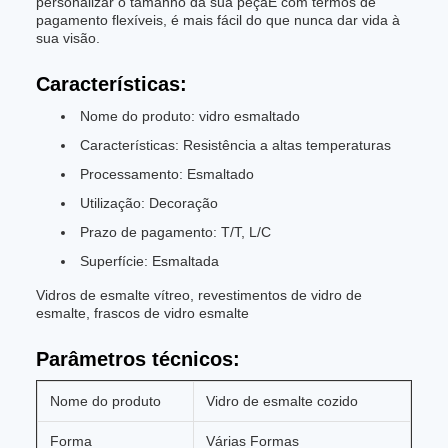
personalizar o tamanho da sua peçaE com termos de
pagamento flexíveis, é mais fácil do que nunca dar vida à
sua visão.
Características:
Nome do produto: vidro esmaltado
Características: Resistência a altas temperaturas
Processamento: Esmaltado
Utilização: Decoração
Prazo de pagamento: T/T, L/C
Superfície: Esmaltada
Vidros de esmalte vítreo, revestimentos de vidro de
esmalte, frascos de vidro esmalte
Parâmetros técnicos:
Nome do produto
Vidro de esmalte cozido
Forma
Várias Formas