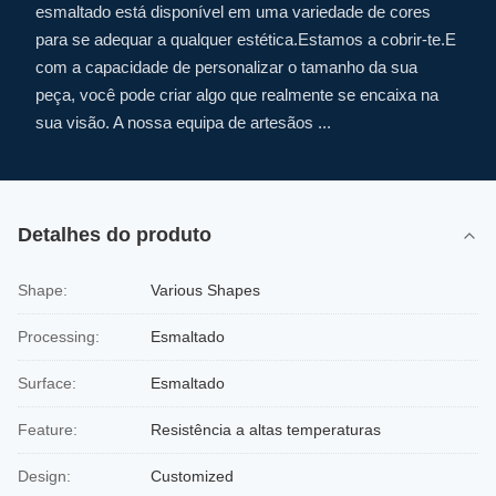
esmaltado está disponível em uma variedade de cores
para se adequar a qualquer estética.Estamos a cobrir-te.E
com a capacidade de personalizar o tamanho da sua
peça, você pode criar algo que realmente se encaixa na
sua visão. A nossa equipa de artesãos ...
Detalhes do produto
Shape:
Various Shapes
Processing:
Esmaltado
Surface:
Esmaltado
Feature:
Resistência a altas temperaturas
Design:
Customized