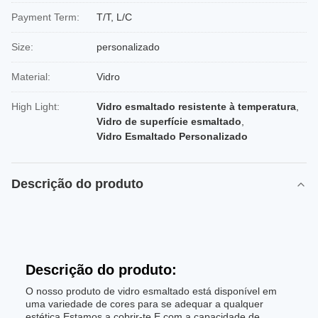
Payment Term:
T/T, L/C
Size:
personalizado
Material:
Vidro
High Light:
Vidro esmaltado resistente à temperatura
,
Vidro de superfície esmaltado
,
Vidro Esmaltado Personalizado
Descrição do produto
Descrição do produto:
O nosso produto de vidro esmaltado está disponível em
uma variedade de cores para se adequar a qualquer
estética.Estamos a cobrir-te.E com a capacidade de