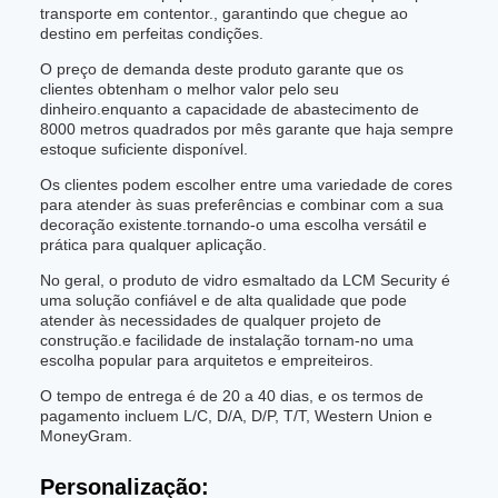
transporte em contentor., garantindo que chegue ao
destino em perfeitas condições.
O preço de demanda deste produto garante que os
clientes obtenham o melhor valor pelo seu
dinheiro.enquanto a capacidade de abastecimento de
8000 metros quadrados por mês garante que haja sempre
estoque suficiente disponível.
Os clientes podem escolher entre uma variedade de cores
para atender às suas preferências e combinar com a sua
decoração existente.tornando-o uma escolha versátil e
prática para qualquer aplicação.
No geral, o produto de vidro esmaltado da LCM Security é
uma solução confiável e de alta qualidade que pode
atender às necessidades de qualquer projeto de
construção.e facilidade de instalação tornam-no uma
escolha popular para arquitetos e empreiteiros.
O tempo de entrega é de 20 a 40 dias, e os termos de
pagamento incluem L/C, D/A, D/P, T/T, Western Union e
MoneyGram.
Personalização: