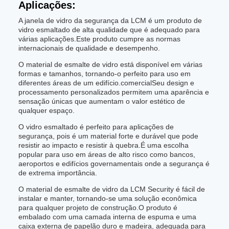
Aplicações:
A janela de vidro da segurança da LCM é um produto de
vidro esmaltado de alta qualidade que é adequado para
várias aplicações.Este produto cumpre as normas
internacionais de qualidade e desempenho.
O material de esmalte de vidro está disponível em várias
formas e tamanhos, tornando-o perfeito para uso em
diferentes áreas de um edifício.comercialSeu design e
processamento personalizados permitem uma aparência e
sensação únicas que aumentam o valor estético de
qualquer espaço.
O vidro esmaltado é perfeito para aplicações de
segurança, pois é um material forte e durável que pode
resistir ao impacto e resistir à quebra.É uma escolha
popular para uso em áreas de alto risco como bancos,
aeroportos e edifícios governamentais onde a segurança é
de extrema importância.
O material de esmalte de vidro da LCM Security é fácil de
instalar e manter, tornando-se uma solução econômica
para qualquer projeto de construção.O produto é
embalado com uma camada interna de espuma e uma
caixa externa de papelão duro e madeira, adequada para