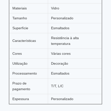
Materiais
Vidro
Tamanho
Personalizado
Superfície
Esmaltados
Resistência à alta
Características
temperatura
Cores
Várias cores
Utilização
Decoração
Processamento
Esmaltados
Prazo de
T/T, L/C
pagamento
Espessura
Personalizado