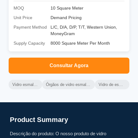
MOQ
10 Square Meter
Unit Price
Demand Pricing
Payment Method
L/C, D/A, D/P, T/T, Western Union,
MoneyGram
Supply Capacity
8000 Square Meter Per Month
Consultar Agora
Vidro esmaltado
Órgãos de vidro esmaltados
Vidro de esmalte
Product Summary
Descrição do produto: O nosso produto de vidro