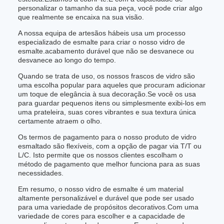
personalizar o tamanho da sua peça, você pode criar algo
que realmente se encaixa na sua visão.
A nossa equipa de artesãos hábeis usa um processo
especializado de esmalte para criar o nosso vidro de
esmalte.acabamento durável que não se desvanece ou
desvanece ao longo do tempo.
Quando se trata de uso, os nossos frascos de vidro são
uma escolha popular para aqueles que procuram adicionar
um toque de elegância à sua decoração.Se você os usa
para guardar pequenos itens ou simplesmente exibi-los em
uma prateleira, suas cores vibrantes e sua textura única
certamente atraem o olho.
Os termos de pagamento para o nosso produto de vidro
esmaltado são flexíveis, com a opção de pagar via T/T ou
L/C. Isto permite que os nossos clientes escolham o
método de pagamento que melhor funciona para as suas
necessidades.
Em resumo, o nosso vidro de esmalte é um material
altamente personalizável e durável que pode ser usado
para uma variedade de propósitos decorativos.Com uma
variedade de cores para escolher e a capacidade de