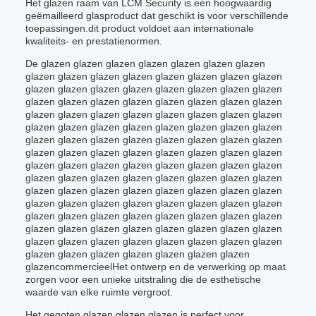
Het glazen raam van LCM Security is een hoogwaardig
geëmailleerd glasproduct dat geschikt is voor verschillende
toepassingen.dit product voldoet aan internationale
kwaliteits- en prestatienormen.
De glazen glazen glazen glazen glazen glazen glazen
glazen glazen glazen glazen glazen glazen glazen glazen
glazen glazen glazen glazen glazen glazen glazen glazen
glazen glazen glazen glazen glazen glazen glazen glazen
glazen glazen glazen glazen glazen glazen glazen glazen
glazen glazen glazen glazen glazen glazen glazen glazen
glazen glazen glazen glazen glazen glazen glazen glazen
glazen glazen glazen glazen glazen glazen glazen glazen
glazen glazen glazen glazen glazen glazen glazen glazen
glazen glazen glazen glazen glazen glazen glazen glazen
glazen glazen glazen glazen glazen glazen glazen glazen
glazen glazen glazen glazen glazen glazen glazen glazen
glazen glazen glazen glazen glazen glazen glazen glazen
glazen glazen glazen glazen glazen glazen glazen glazen
glazen glazen glazen glazen glazen glazen glazen glazen
glazen glazen glazen glazen glazen glazen glazen
glazencommercieelHet ontwerp en de verwerking op maat
zorgen voor een unieke uitstraling die de esthetische
waarde van elke ruimte vergroot.
Het gegoten glazen glazen glazen is perfect voor