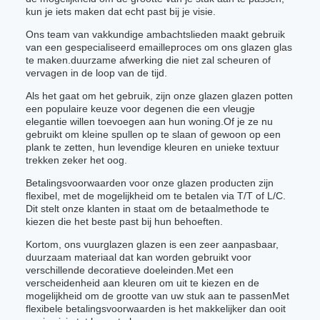
kun je iets maken dat echt past bij je visie.
Ons team van vakkundige ambachtslieden maakt gebruik
van een gespecialiseerd emailleproces om ons glazen glas
te maken.duurzame afwerking die niet zal scheuren of
vervagen in de loop van de tijd.
Als het gaat om het gebruik, zijn onze glazen glazen potten
een populaire keuze voor degenen die een vleugje
elegantie willen toevoegen aan hun woning.Of je ze nu
gebruikt om kleine spullen op te slaan of gewoon op een
plank te zetten, hun levendige kleuren en unieke textuur
trekken zeker het oog.
Betalingsvoorwaarden voor onze glazen producten zijn
flexibel, met de mogelijkheid om te betalen via T/T of L/C.
Dit stelt onze klanten in staat om de betaalmethode te
kiezen die het beste past bij hun behoeften.
Kortom, ons vuurglazen glazen is een zeer aanpasbaar,
duurzaam materiaal dat kan worden gebruikt voor
verschillende decoratieve doeleinden.Met een
verscheidenheid aan kleuren om uit te kiezen en de
mogelijkheid om de grootte van uw stuk aan te passenMet
flexibele betalingsvoorwaarden is het makkelijker dan ooit