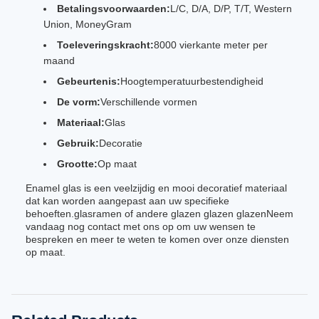
Betalingsvoorwaarden:
L/C, D/A, D/P, T/T, Western
Union, MoneyGram
Toeleveringskracht:
8000 vierkante meter per
maand
Gebeurtenis:
Hoogtemperatuurbestendigheid
De vorm:
Verschillende vormen
Materiaal:
Glas
Gebruik:
Decoratie
Grootte:
Op maat
Enamel glas is een veelzijdig en mooi decoratief materiaal
dat kan worden aangepast aan uw specifieke
behoeften.glasramen of andere glazen glazen glazenNeem
vandaag nog contact met ons op om uw wensen te
bespreken en meer te weten te komen over onze diensten
op maat.