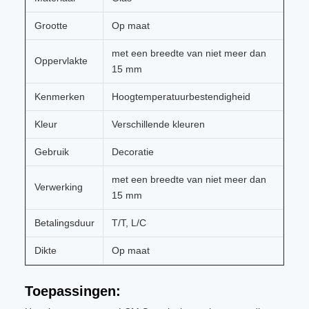
Grootte
Op maat
met een breedte van niet meer dan
Oppervlakte
15 mm
Kenmerken
Hoogtemperatuurbestendigheid
Kleur
Verschillende kleuren
Gebruik
Decoratie
met een breedte van niet meer dan
Verwerking
15 mm
Betalingsduur
T/T, L/C
Dikte
Op maat
Toepassingen: