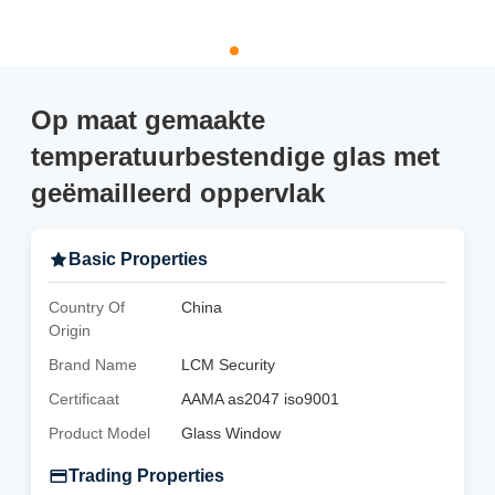
Op maat gemaakte
temperatuurbestendige glas met
geëmailleerd oppervlak
Basic Properties
Country Of
China
Origin
Brand Name
LCM Security
Certificaat
AAMA as2047 iso9001
Product Model
Glass Window
Trading Properties