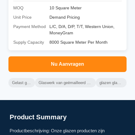
MOQ
10 Square Meter
Unit Price
Demand Pricing
Payment Method
L/C, D/A, D/P, T/T, Western Union,
MoneyGram
Supply Capacity
8000 Square Meter Per Month
Nu Aanvragen
Gelast glas
Glaswerk van geëmailleerd glas
glazen glazen
Product Summary
Productbeschrijving: Onze glazen producten zijn