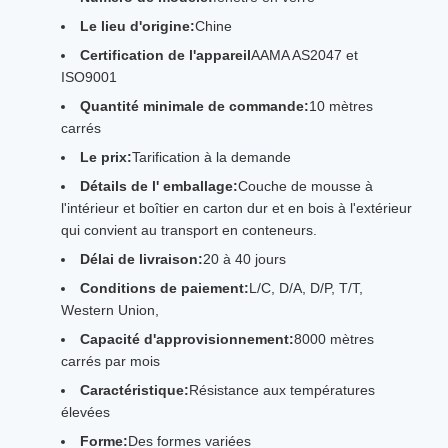
Le lieu d'origine:
Chine
Certification de l'appareil
AAMA AS2047 et
ISO9001
Quantité minimale de commande:
10 mètres
carrés
Le prix:
Tarification à la demande
Détails de l' emballage:
Couche de mousse à
l'intérieur et boîtier en carton dur et en bois à l'extérieur
qui convient au transport en conteneurs.
Délai de livraison:
20 à 40 jours
Conditions de paiement:
L/C, D/A, D/P, T/T,
Western Union,
Capacité d'approvisionnement:
8000 mètres
carrés par mois
Caractéristique:
Résistance aux températures
élevées
Forme:
Des formes variées