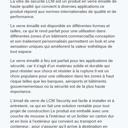
La vitre de sécurité LCM est un produit en verre émaillé de
haute qualité qui convient à diverses applications.ce
produit répond aux normes internationales de qualité et de
performance.
Le verre émaillé est disponible en différentes formes et
tailles, ce qui le rend parfait pour une utilisation dans
différentes zones d'un bâtiment.commercialSa conception
et son traitement personnalisés permettent un look et une
sensation uniques qui améliorent la valeur esthétique de
tout espace.
Le verre émaillé à feu est parfait pour les applications de
sécurité, car il s'agit d'un matériau solide et durable qui
peut résister aux chocs et résister à la rupture.Il est un
choix populaire pour une utilisation dans les zones à haut
risque telles que les banques, aéroports et bâtiments
gouvernementaux où la sécurité est de la plus haute
importance.
L'émail de verre de LCM Security est facile à installer et à
entretenir, ce qui en fait une solution rentable pour tout
projet de construction.Le produit est emballé avec une
couche de mousse à l'intérieur et un boîtier en carton dur
et en bois à l'extérieur qui convient au transport en
conteneur., pour s'assurer qu'il arrive à destination en