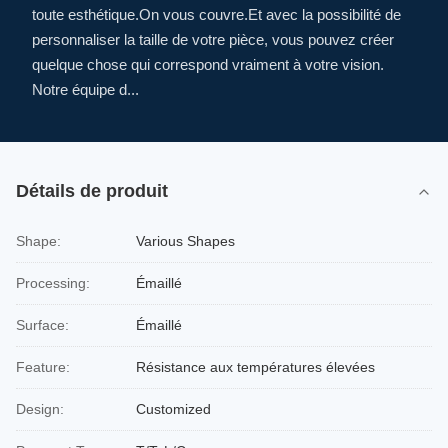
toute esthétique.On vous couvre.Et avec la possibilité de
personnaliser la taille de votre pièce, vous pouvez créer
quelque chose qui correspond vraiment à votre vision.
Notre équipe d...
Détails de produit
Shape:
Various Shapes
Processing:
Émaillé
Surface:
Émaillé
Feature:
Résistance aux températures élevées
Design:
Customized