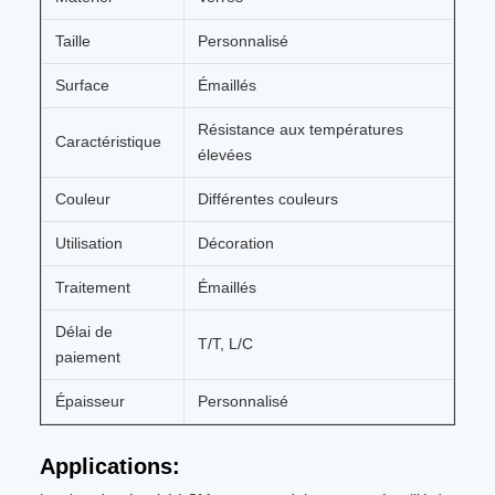
Taille
Personnalisé
Surface
Émaillés
Résistance aux températures
Caractéristique
élevées
Couleur
Différentes couleurs
Utilisation
Décoration
Traitement
Émaillés
Délai de
T/T, L/C
paiement
Épaisseur
Personnalisé
Applications: