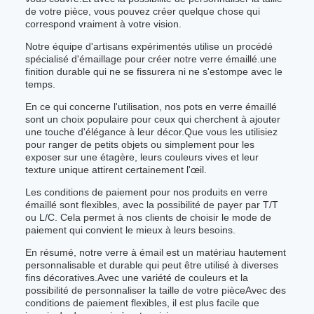
de votre pièce, vous pouvez créer quelque chose qui
correspond vraiment à votre vision.
Notre équipe d'artisans expérimentés utilise un procédé
spécialisé d'émaillage pour créer notre verre émaillé.une
finition durable qui ne se fissurera ni ne s'estompe avec le
temps.
En ce qui concerne l'utilisation, nos pots en verre émaillé
sont un choix populaire pour ceux qui cherchent à ajouter
une touche d'élégance à leur décor.Que vous les utilisiez
pour ranger de petits objets ou simplement pour les
exposer sur une étagère, leurs couleurs vives et leur
texture unique attirent certainement l'œil.
Les conditions de paiement pour nos produits en verre
émaillé sont flexibles, avec la possibilité de payer par T/T
ou L/C. Cela permet à nos clients de choisir le mode de
paiement qui convient le mieux à leurs besoins.
En résumé, notre verre à émail est un matériau hautement
personnalisable et durable qui peut être utilisé à diverses
fins décoratives.Avec une variété de couleurs et la
possibilité de personnaliser la taille de votre pièceAvec des
conditions de paiement flexibles, il est plus facile que