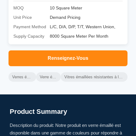
MOQ
10 Square Meter
Unit Price
Demand Pricing
Payment Method
L/C, D/A, D/P, T/T, Western Union,
Supply Capacity
8000 Square Meter Per Month
Renseignez-Vous
Verres émaillés
Verre émaillé
Vitres émaillées résistantes à la température
Product Summary
Description du produit: Notre produit en verre émaillé est
disponible dans une gamme de couleurs pour répondre à