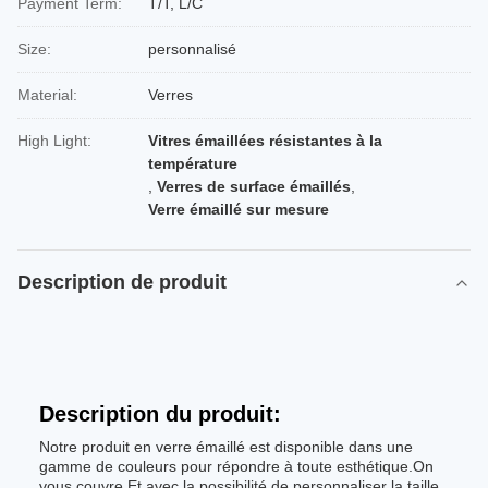
Payment Term:
T/T, L/C
Size:
personnalisé
Material:
Verres
High Light:
Vitres émaillées résistantes à la
température
,
Verres de surface émaillés
,
Verre émaillé sur mesure
Description de produit
Description du produit:
Notre produit en verre émaillé est disponible dans une
gamme de couleurs pour répondre à toute esthétique.On
vous couvre.Et avec la possibilité de personnaliser la taille