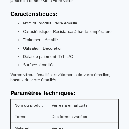
jamais de donner vie à votre vision.
Caractéristiques:
Nom du produit: verre émaillé
Caractéristique: Résistance à haute température
Traitement: émaillé
Utilisation: Décoration
Délai de paiement: T/T, L/C
Surface: émaillée
Verres vitreux émaillés, revêtements de verre émaillés,
bocaux de verre émaillés
Paramètres techniques:
Nom du produit
Verres à émail cuits
Forme
Des formes variées
Matériel
Verres