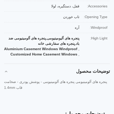
Accessories:
قفل، دستگیره، لولا
Opening Type:
تاب خوردن
Windproof:
آره
High Light:
پنجره های آلیومینیومی,پنجره های آلومینیومی ضد
باد,پنجره های سفارشی خانه
Aluminium Casement Windows Windproof
,
Customized Home Casement Windows
,
توضیحات محصول
پنجره های آلومینیومی پنجره های آلومینیومی - پوشش پودری - ضخامت
قاب 1.4mm
توضیحات محصول: