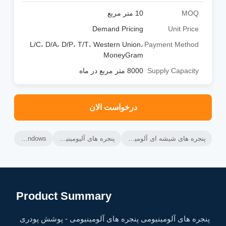
MOQ
10 متر مربع
Demand Pricing
Unit Price
L/C، D/A، D/P، T/T، Western Union،
Payment Method
MoneyGram
Supply Capacity
8000 متر مربع در ماه
درخواست الان
پنجره های شیشه ای آلومینیومی,پنجره های کششی افقی آلومینیومی,پنجره های کشویی شیشه ای آلومینیومی
پنجره های آلیومینیومی,پنجره های آلومینیومی ضد باد,پنجره های سفارشی خانه
Aluminium Glass Sliding Windows
Product Summary
پنجره های آلومینیومی پنجره های آلومینیومی - پوشش پودری