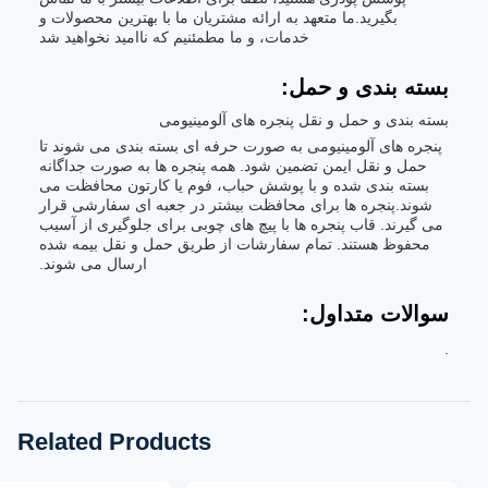
بگیرید.ما متعهد به ارائه مشتریان ما با بهترین محصولات و
خدمات، و ما مطمئنیم که ناامید نخواهید شد
بسته بندی و حمل:
بسته بندی و حمل و نقل پنجره های آلومینیومی
پنجره های آلومینیومی به صورت حرفه ای بسته بندی می شوند تا
حمل و نقل ایمن تضمین شود. همه پنجره ها به صورت جداگانه
بسته بندی شده و با پوشش حباب، فوم یا کارتون محافظت می
شوند.پنجره ها برای محافظت بیشتر در جعبه ای سفارشی قرار
می گیرند. قاب پنجره ها با پیچ های چوبی برای جلوگیری از آسیب
محفوظ هستند. تمام سفارشات از طریق حمل و نقل بیمه شده
ارسال می شوند.
سوالات متداول:
.
Related Products