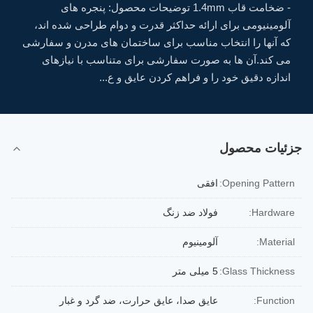
- ضخامت قاب 1.4mm توضیحات محصول: پنجره های
آلومینیومی برای ارائه حداکثر قدرت و دوام طراحی شده اند،
که آنها را انتخاب مناسب برای ساختمان های مدرن و سفارشی
می کند.آن ها به صورت سفارشی برای متناسب با نیازهای
اندازه دقیق خود را و فراهم کردن عایق و ع...
جزئیات محصول
Opening Pattern:
افقی
Hardware:
فولاد ضد زنگ
Material:
آلومینیوم
Glass Thickness:
5 میلی متر
Function:
عایق صدا، عایق حرارت، ضد گرد و غبار