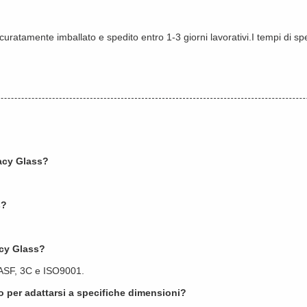
ccuratamente imballato e spedito entro 1-3 giorni lavorativi.I tempi di s
vacy Glass?
s?
acy Glass?
 PASF, 3C e ISO9001.
o per adattarsi a specifiche dimensioni?