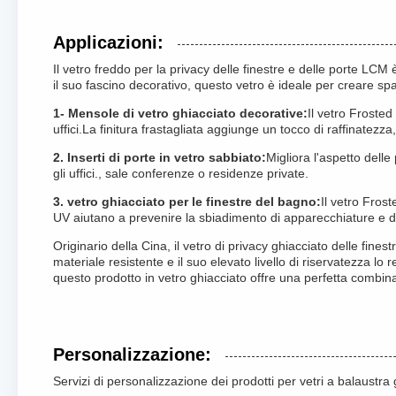
Applicazioni:
Il vetro freddo per la privacy delle finestre e delle porte LCM 
il suo fascino decorativo, questo vetro è ideale per creare spa
1- Mensole di vetro ghiacciato decorative:
Il vetro Froste
uffici.La finitura frastagliata aggiunge un tocco di raffinatezza,
2. Inserti di porte in vetro sabbiato:
Migliora l'aspetto dell
gli uffici., sale conferenze o residenze private.
3. vetro ghiacciato per le finestre del bagno:
Il vetro Fros
UV aiutano a prevenire la sbiadimento di apparecchiature e 
Originario della Cina, il vetro di privacy ghiacciato delle fin
materiale resistente e il suo elevato livello di riservatezza lo
questo prodotto in vetro ghiacciato offre una perfetta combinazi
Personalizzazione:
Servizi di personalizzazione dei prodotti per vetri a balaustra 