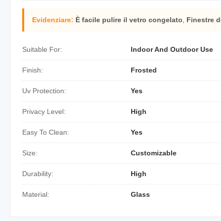
Evidenziare:
È facile pulire il vetro congelato
,
Finestre d
Suitable For:
Indoor And Outdoor Use
Finish:
Frosted
Uv Protection:
Yes
Privacy Level:
High
Easy To Clean:
Yes
Size:
Customizable
Durability:
High
Material:
Glass