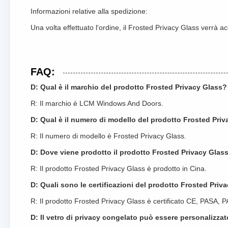
Informazioni relative alla spedizione:
Una volta effettuato l'ordine, il Frosted Privacy Glass verrà a
FAQ:
D: Qual è il marchio del prodotto Frosted Privacy Glass?
R: Il marchio è LCM Windows And Doors.
D: Qual è il numero di modello del prodotto Frosted Pri
R: Il numero di modello è Frosted Privacy Glass.
D: Dove viene prodotto il prodotto Frosted Privacy Glas
R: Il prodotto Frosted Privacy Glass è prodotto in Cina.
D: Quali sono le certificazioni del prodotto Frosted Priv
R: Il prodotto Frosted Privacy Glass è certificato CE, PASA,
D: Il vetro di privacy congelato può essere personalizzat