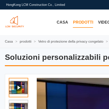
HongKong LCM Construction Co., Limited
CASA
PRODOTTI
VIDE
Casa
>
prodotti
>
Vetro di protezione della privacy congelato
>
Soluzioni personalizzabili pe
Soluzioni personalizzabili pe