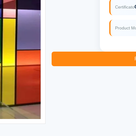
Certificato
Product M