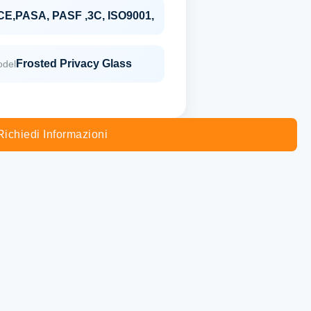
CE,PASA, PASF ,3C, ISO9001,
Frosted Privacy Glass
odel
Richiedi Informazioni