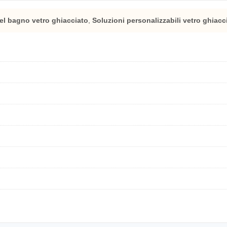
el bagno vetro ghiacciato
,
Soluzioni personalizzabili vetro ghiacc