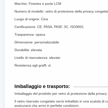
Marchio: Finestre e porte LCM
Numero di modello: vetro di protezione della privacy congela
Luogo di origine: Cina
Certificazione: CE, PASA, PASF, 3C, ISO9001
Trasparenza: opaca
Dimensione: personalizzabile
Durabilità: elevata
Livello di riservatezza: elevato
Resistenza agli graffi: sì
Imballaggio e trasporto:
Imballaggio del prodotto per vetro di protezione della privacy
Il vetro riservato congelato verrà imballato in una scatola di
assicurarsi che arrivi in perfette condizioni..