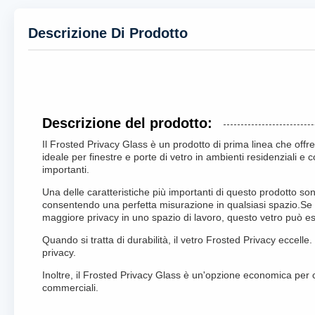
Descrizione Di Prodotto
Descrizione del prodotto:
Il Frosted Privacy Glass è un prodotto di prima linea che offre
ideale per finestre e porte di vetro in ambienti residenziali e 
importanti.
Una delle caratteristiche più importanti di questo prodotto so
consentendo una perfetta misurazione in qualsiasi spazio.Se 
maggiore privacy in uno spazio di lavoro, questo vetro può es
Quando si tratta di durabilità, il vetro Frosted Privacy eccell
privacy.
Inoltre, il Frosted Privacy Glass è un'opzione economica per 
commerciali.