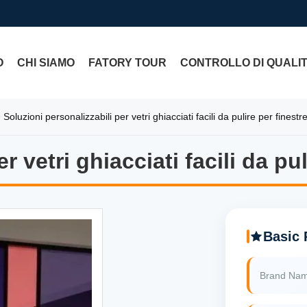
O
CHI SIAMO
FATORY TOUR
CONTROLLO DI QUALI
Soluzioni personalizzabili per vetri ghiacciati facili da pulire per finest
r vetri ghiacciati facili da pu
r vetri ghiacciati facili da pu
Basic 
Brand Na