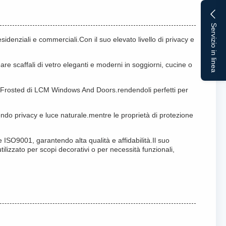
Servizio in linea
esidenziali e commerciali.Con il suo elevato livello di privacy e
e scaffali di vetro eleganti e moderni in soggiorni, cucine o
vacy Frosted di LCM Windows And Doors.rendendoli perfetti per
endo privacy e luce naturale.mentre le proprietà di protezione
e ISO9001, garantendo alta qualità e affidabilità.Il suo
tilizzato per scopi decorativi o per necessità funzionali,