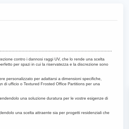
rotezione contro i dannosi raggi UV, che lo rende una scelta
perfetto per spazi in cui la riservatezza e la discrezione sono
ere personalizzato per adattarsi a dimensioni specifiche,
di ufficio o Textured Frosted Office Partitions per una
na.rendendolo una soluzione duratura per le vostre esigenze di
endolo una scelta attraente sia per progetti residenziali che