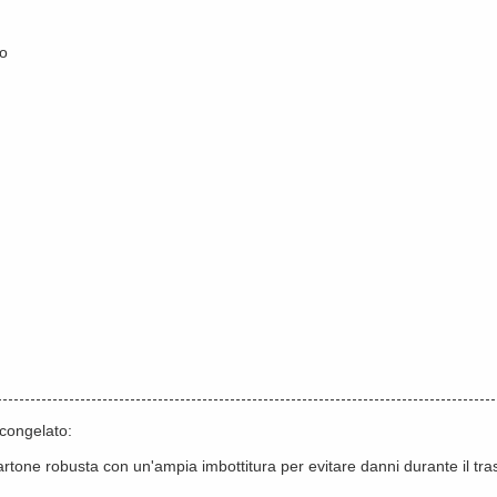
to
 congelato:
 cartone robusta con un'ampia imbottitura per evitare danni durante il tr